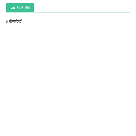
एक टिप्पणी भेजें
0 टिप्पणियाँ