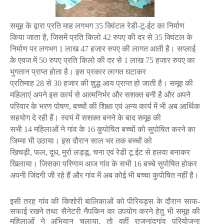
समूह के द्वारा प्रति माह लगभग
35
क्विंटल रेडी-टू-ईट का निर्माण
किया जाता है
,
जिसमें प्रति किलो
42
रुपए की दर से
35
क्विंटल के
निर्माण पर लगभग
1
लाख
47
हजार रुपए की लागत आती है। सप्लाई
के एवज में
50
रुपए प्रति किलो की दर से
1
लाख
75
हजार रुपए का
भुगतान प्राप्त होता है। इस प्रकार लागत घटाकर
प्रतिमाह
28
से
30
हजार की शुद्ध आय प्राप्त हो जाती है। समूह की
महिलाएं अपने इस कार्य से आत्मनिर्भर और सशक्त बनी है और अपने
परिवार के भरण पोषण
,
बच्चों की शिक्षा एवं अन्य कार्य में भी अब आर्थिक
सहयोग दे रही हैं। स्वयं में सशक्त बनने के बाद समूह की
सभी
14
महिलाओं ने गांव के
16
कुपोषित बच्चों को सुपोषित करने का
जिम्मा भी उठाया। इस दौरान साल भर तक बच्चों को
खिचड़ी
,
फल
,
दूध
,
मुर्रा लड्डू
,
चना एवं रेडी टू ईट से हलवा बनाकर
खिलाया। जिसका परिणाम आज गांव के सभी
16
बच्चे सुपोषित होकर
अपनी जिंदगी जी रहे हैं और गांव में अब कोई भी बच्चा कुपोषित नहीं है।
इसी तरह गांव की किशोरी बालिकाओं को पीरियड्स के दौरान साफ-
सफाई रखने तथा सैनेटरी नैपकिन का उपयोग करने हेतु भी समूह की