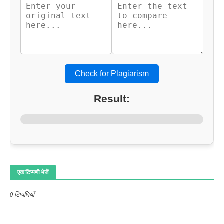
Check for Plagiarism
Result:
एक टिप्पणी भेजें
0 टिप्पणियाँ