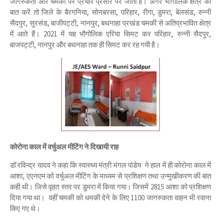
जागरुकता और चमकी पर प्रचार प्रसार पर जाता है। अगर भौगौलिक क्षेत्र की
बात करें तो जिले के बैरगनिया, सोनबरसा, परिहार, रीगा, डुमरा, बेलसंड, रुन्नी
सैदपुर, सुरसंड, बाजीपट्टी, नानपुर, बथनाहा प्रखंड चमकी से अतिप्रभावित क्षेत्र
में आते हैं। 2021 में यह भौगोलिक एरिया सिमट कर परिहार, रुन्नी सैदपुर,
बाजपट्टी, नानपुर और बथनाहा तक ही सिमट कर रह गयी है।
कोरोना काल में वर्चुअल मीटिंग ने दिखायी राह
डॉ रविन्द्र यादव ने कहा कि स्वास्थ्य मंत्री मंगल पांडेय ने हाल में ही कोरोना काल में
आशा, एएनएम को वर्चुअल मीटिंग के माध्यम से प्रशिक्षण तथा उन्मुखीकरण की बात
कही थी। जिसे वृहत स्तर पर डुमरा में किया गया। जिसमें 2815 आशा को प्रशिक्षण
दिया गया था। वहीं चमकी को धमकी देने के लिए 1100 जागरुकता वाहन भी रवाना
किए गए थे।