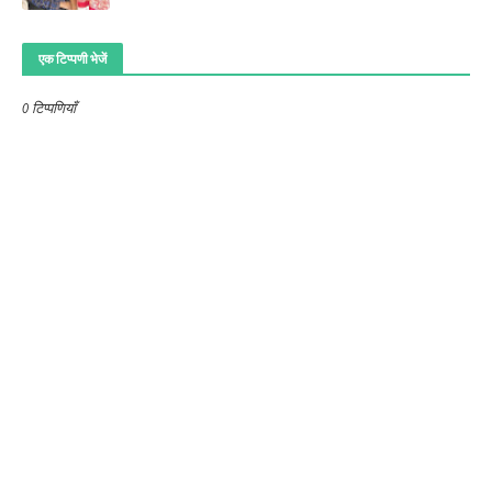
एक टिप्पणी भेजें
0 टिप्पणियाँ