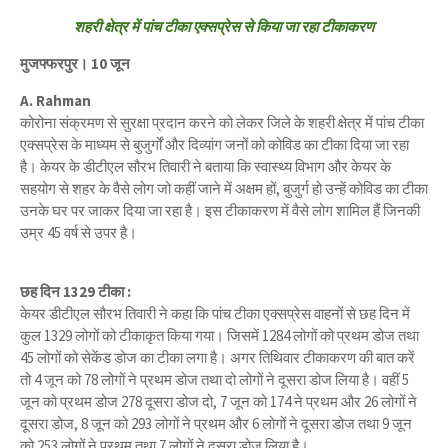
शहरी क्षेत्र में पांच टीका एक्सप्रेस से किया जा रहा टीकाकरण
मुजफ्फरपुर। 10 जून
A. Rahman
कोरोना संक्रमण से सुरक्षा प्रदान करने को लेकर जिले के शहरी क्षेत्र में पांच टीका
एक्सप्रेस के माध्यम से बुजुर्गों और दिव्यांग जनों को कोविड का टीका दिया जा रहा
है। केयर के डीटीएल सौरभ तिवारी ने बताया कि स्वास्थ्य विभाग और केयर के
सहयोग से शहर के वैसे लोग जो कहीं जाने में अक्षम हों, बुजुर्ग हो उन्हें कोविड का टीका
उनके घर पर जाकर दिया जा रहा है। इस टीकाकरण में वैसे लोग शामिल हैं जिनकी
उम्र 45 वर्ष से उपर है।
छह दिन 1329 टीका :
केयर डीटीएल सौरभ तिवारी ने कहा कि पांच टीका एक्सप्रेस वाहनों से छह दिन में
कुल 1329 लोगों को टीकाकृत किया गया। जिसमें 1284 लोगों को प्रथम डोज तथा
45 लोगों को सेकेंड डोज का टीका लगा है। अगर तिथिवार टीकाकरण की बात करें
तो 4 जून को 78 लोगों ने प्रथम डोज तथा दो लोगों ने दूसरा डोज लिया है। वहीं 5
जून को प्रथम डोज 278 दूसरा डोज दो, 7 जून को 174 ने प्रथम और 26 लोगों ने
दूसरा डोज, 8 जून को 293 लोगों ने प्रथम और 6 लोगों ने दूसरा डोज तथा 9 जून
को 253 लोगों ने प्रथम तथा 7 लोगों ने दूसरा डोज लिया है।