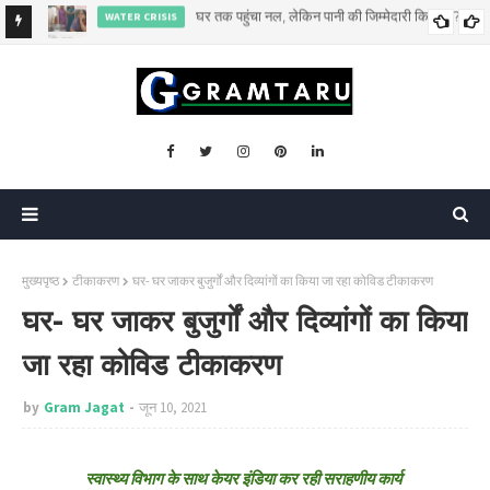
कब तक कर्ज के सहारे खेती करेगा किसान?
AGRI
मुख्यपृष्ठ
टीकाकरण
घर- घर जाकर बुजुर्गों और दिव्यांगों का किया जा रहा कोविड टीकाकरण
घर- घर जाकर बुजुर्गों और दिव्यांगों का किया
जा रहा कोविड टीकाकरण
by
Gram Jagat
जून 10, 2021
स्वास्थ्य विभाग के साथ केयर इंडिया कर रही सराहणीय कार्य