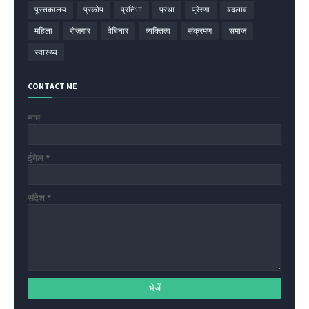
पुस्तकालय
प्रकोप
प्रतिभा
प्रथा
प्रेरणा
बदलाव
महिला
रोज़गार
वेबिनार
व्यक्तित्व
संक्रमण
समाज
स्वास्थ्य
CONTACT ME
नाम
ईमेल
*
संदेश
*