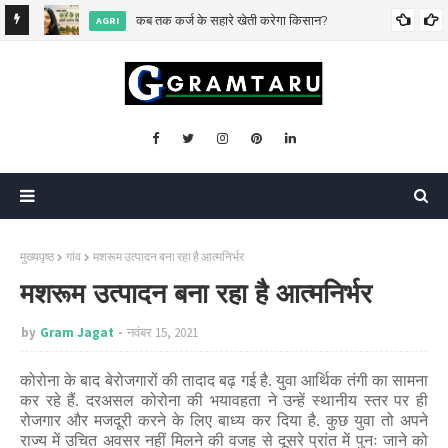
िसकी?
कब तक कर्ज के सहारे खेती करेगा किसान?
AGRI
मुख्यपृष्ठ
गांव
मशरूम उत्पादन बना रहा है आत्मनिर्भर
मशरूम उत्पादन बना रहा है आत्मनिर्भर
by
Gram Jagat
नवंबर 15, 2021
कोरोना के बाद बेरोजगारों की तादाद बढ़ गई है. युवा आर्थिक तंगी का सामना
कर रहे हैं. दरअसल कोरोना की भयावहता ने उन्हें स्थानीय स्तर पर ही
रोजगार और मजदूरी करने के लिए बाध्य कर दिया है. कुछ युवा तो अपने
राज्य में उचित अवसर नहीं मिलने की वजह से दूसरे प्रांत में पुनः जाने को