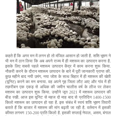
कहते हैं कि अगर मन में लगन हो तो मंजिल आसान हो जाती है. शशि भूषण ने
भी मन में ठान लिया कि अब अपने राज्य में ही मशरूम का उत्पादन करना है.
इसके लिए सबसे पहले मशरूम उत्पादन केंद्र में काम करना शुरू किया.
नौकरी करने के दौरान मशरूम उत्पादन के बारे में पूरी जानकारी प्राप्त की.
कुछ महीने बाद नयी उमंग
,
नया जोश के साथ बिहार में ही मशरूम की खेती
(यूनिट) करने का मन बनाया. वह अपने गृह जिला लौट आए और गांव में ही
तक़रीबन एक एकड़ से अधिक की जमीन चालीस वर्ष के लीज पर लेकर
मशरुम का उत्पादन शुरू किया. उन्होंने जून
2021
में मशरूम उत्पादन की
बीड रखी. आज इस यूनिट से महज दो माह बाद से प्रतिदिन
1400-1500
किलो मशरूम का उत्पादन हो रहा है. इस संबंध में स्वयं शशि भूषण तिवारी
बताते हैं कि बाजार में मशरुम की मांग बढ़ती जा रही है. वर्तमान में इसकी
कीमत लगभग
150-200
प्रति किलो है. इसकी सप्लाई नेपाल
,
असम
,
बंगाल