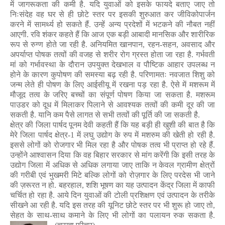
में
जागरूकता की कमी है. यदि युवाओं को इसके फायदे बताए जाए तो
निःसंदेह वह घर से ही छोटे स्तर पर इसकी शुरुआत कर जीविकोपार्जन
करने में सामर्थ्य हो सकते हैं. उन्हें अन्य प्रदेशों में भटकने की नौबत नहीं
आएगी. रवि शंकर कहते हैं कि आज एक बड़ी आबादी मानसिक और शारीरिक
रूप से रुग्ण होते जा रही है. अनियमित खानपान
,
रहन-सहन
,
अवसाद और
अपर्याप्त पोषक तत्वों की वजह से शरीर रोग ग्रस्त होता जा रहा है. गर्भवती
मां को गर्भावस्था के दौरान उपयुक्त देखभाल व पौष्टिक आहार उपलब्ध न
होने के कारण कुपोषण की समस्या बढ़ रही है. परिणामतः नवजात शिशु को
जन्म लेते ही पोषण के लिए आईसीयू में रखना पड़ रहा है. ऐसे में मशरूम में
मौजूद तत्व के जरिए बच्चों का संपूर्ण पोषण किया जा सकता है.
मशरूम
पाउडर को दूध में मिलाकर पिलाने से आवश्यक तत्वों की कमी दूर की जा
सकती है. यानि कम पैसे लागत से सभी तत्वों की पूर्ति की जा सकती है.
क्षेत्र की जिला पार्षद पूनम देवी कहती हैं कि यह बड़ी ही खुशी की बात है कि
मेरे जिला पार्षद क्षेत्र-
1
में लघु उद्योग के रुप में मशरुम की खेती हो रही है.
इससे लोगों को रोजगार भी मिल रहा है और पोषक तत्व भी प्राप्त हो रहे हैं.
उन्होंने आश्वासन दिया कि वह बिहार सरकार से मांग करेंगी कि इसी तरह के
उद्योग जिला में अधिक से अधिक लगाया जाए ताकि न केवल ग्रामीण क्षेत्रों
की गरीबी एवं भुखमरी मिटे बल्कि लोगों को रोज़गार के लिए परदेस भी जाने
की ज़रूरत न हो. बहरहाल
,
शशि भूषण का यह उत्पादन केंद्र जिला में काफी
चर्चित हो रहा है. आये दिन युवाओं की टोली प्रशिक्षण एवं उत्पादन के तरीके
सीखने आ
रही है. यदि इस तरह की यूनिट छोटे स्तर पर भी शुरू हो जाए तो
,
सेहत के साथ-साथ कमाने
के लिए भी लोगों का पलायन रुक सकता है.