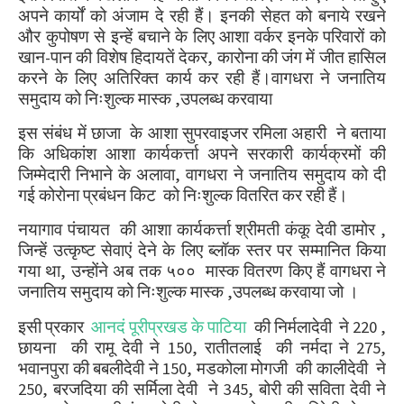
अपने कार्यों को अंजाम दे रही हैं। इनकी सेहत को बनाये रखने
और कुपोषण से इन्हें बचाने के लिए आशा वर्कर इनके परिवारों को
खान-पान की विशेष हिदायतें देकर
,
कारोना की जंग में जीत हासिल
करने के लिए अतिरिक्त कार्य कर रही हैं।वागधरा ने जनातिय
समुदाय को निःशुल्क मास्क ,उपलब्ध करवाया
इस संबंध में छाजा
के आशा सुपरवाइजर रमिला अहारी
ने बताया
कि अधिकांश आशा कार्यकर्त्ता अपने सरकारी कार्यक्रमों की
जिम्मेदारी निभाने के अलावा
,
वागधरा ने जनातिय समुदाय को दी
गई कोरोना प्रबंधन किट
को निःशुल्क वितरित कर रही हैं।
नयागाव पंचायत
की आशा कार्यकर्त्ता श्रीमती कंकू देवी डामोर
,
जिन्हें उत्कृष्ट सेवाएं देने के लिए ब्लॉक स्तर पर सम्मानित किया
गया था
,
उन्होंने अब तक ५००
मास्क वितरण किए हैं वागधरा ने
जनातिय समुदाय को निःशुल्क मास्क ,उपलब्ध करवाया जो ।
इसी प्रकार
आनदं पूरीप्रखड के पाटिया
की निर्मलादेवी
ने
220
,
छायना
की रामू देवी ने
150,
रातीतलाई
की नर्मदा ने
2
75,
भवानपुरा की बबलीदेवी ने
150,
मडकोला मोगजी
की कालीदेवी
ने
250,
बरजदिया की सर्मिला देवी
ने
3
45,
बोरी की सविता देवी ने