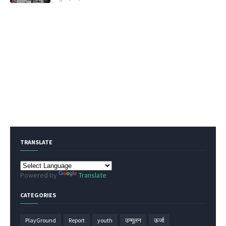
TRANSLATE
Powered by
Translate
CATEGORIES
PlayGround
Report
youth
उन्मूलन
ऊर्जा