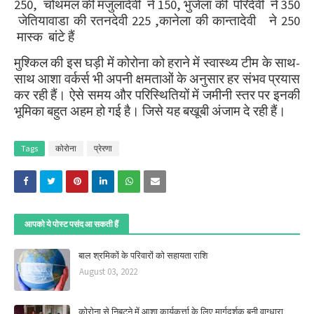
250,
चोथमल की मंजुलादेवी
ने
1
50,
भुजेला की
परिदेवी
ने
350
जेतियावाडा की रतनदेवी
225
,कानेला की कान्तादेवी
ने
250
मास्क
बांटे हैं
मुश्किल की इस घड़ी में कोरोना को हराने में स्वास्थ्य टीम के साथ-
साथ आशा वर्कर्स भी अपनी क्षमताओं के अनुसार हर संभव प्रयास
कर रही हैं। ऐसे समय और परिस्थितियों में जमीनी स्तर पर इनकी
भूमिका बहुत अहम हो गई है। जिसे यह बखूबी अंजाम दे रही हैं।
Tags
कोरोना
प्रेरणा
आपको ये पोस्ट पसंद आ सकती हैं
बाल श्रमिकों के परिवारों को सहायता राशि
August 03, 2022
कोरोना से निबटने में आशा कार्यकर्त्ता के लिए मार्गदर्शक बनी वाग्धारा