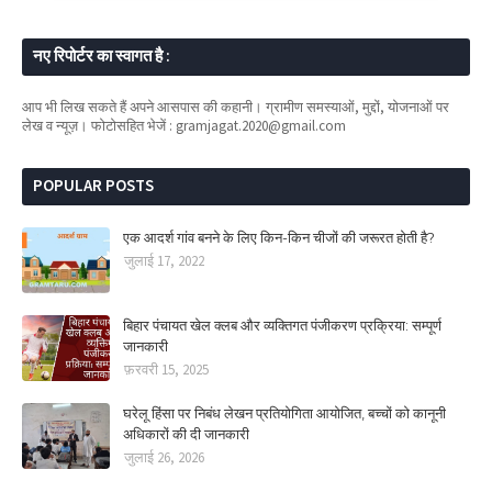
नए रिपोर्टर का स्वागत है :
आप भी लिख सकते हैं अपने आसपास की कहानी। ग्रामीण समस्याओं, मुद्दों, योजनाओं पर
लेख व न्यूज़। फोटोसहित भेजें : gramjagat.2020@gmail.com
POPULAR POSTS
एक आदर्श गांव बनने के लिए किन-किन चीजों की जरूरत होती है?
जुलाई 17, 2022
बिहार पंचायत खेल क्लब और व्यक्तिगत पंजीकरण प्रक्रिया: सम्पूर्ण
जानकारी
फ़रवरी 15, 2025
घरेलू हिंसा पर निबंध लेखन प्रतियोगिता आयोजित, बच्चों को कानूनी
अधिकारों की दी जानकारी
जुलाई 26, 2026