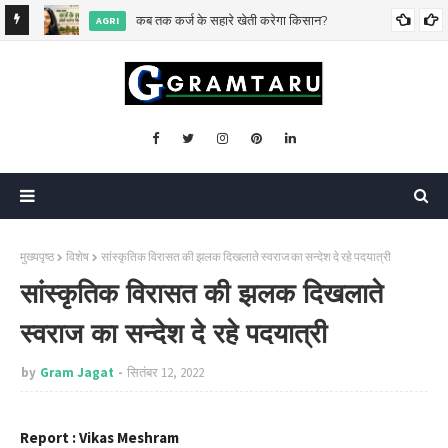
िसकी?
कब तक कर्ज के सहारे खेती करेगा किसान?
AGRI
मुख्यपृष्ठ
विशेष
सांस्कृतिक विरासत की झलक दिखलाते स्वराज का सन्देश दे रहे पदयात्री
सांस्कृतिक विरासत की झलक दिखलाते
स्वराज का सन्देश दे रहे पदयात्री
by
Gram Jagat
सितंबर 12, 2022
Report :
Vikas Meshram