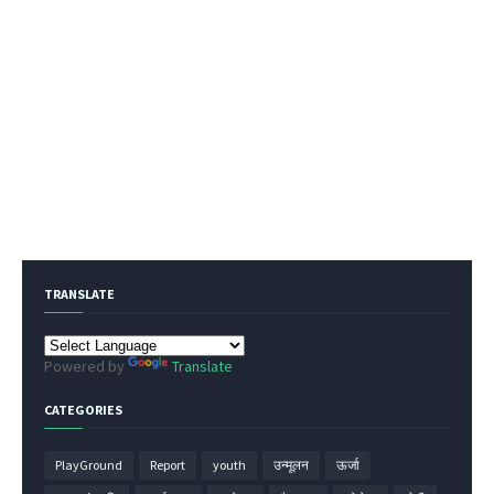
TRANSLATE
Powered by
Translate
CATEGORIES
PlayGround
Report
youth
उन्मूलन
ऊर्जा