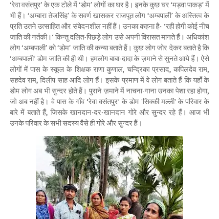
‘रेवा वसंतपुर’ के एक टोले में ‘डोम’ लोगों का घर है। इनके कुछ घर ‘मड़वा पाकड़’ में
भी हैं। ‘अम्बारा तेजसिंह’ के सवर्ण खासकर राजपूत लोग ‘अम्बपाली’ के अस्तित्व के
प्रति उतने उत्साहित और संवेदनशील नहीं हैं। उनका कहना है- ‘रही होगी कोई नीच
जाति की नर्तकी।‘ किन्तु दलित-पिछड़े लोग उसे अपनी विरासत मानते हैं। अधिकांश
लोग ‘अम्बपाली’ को ‘डोम’ जाति की कन्या बताते हैं। कुछ लोग जोर देकर बताते है कि
‘अम्बपाली’ डोम जाति की ही थी। हमलोग बाबा-दादा के ज़माने से सुनते आये हैं। ऐसे
लोगों में पास के स्कूल के शिक्षक राणा कुणाल, चन्द्रिका प्रसाद, कपिलदेव राम,
सहदेव राम, दिलीप साह आदि लोग हैं। इसके प्रमाण में वे लोग बताते हैं कि यहाँ के
डोम लोग अब भी सुन्दर होते हैं। पुराने ज़माने में नाचना-गाना उनका पेशा रहा होगा,
जो अब नहीं है। वे पास के गाँव ‘रेवा वसंतपुर’ के डोम 'सिक्की मल्ली' के परिवार के
बारे में बताते हैं, जिसके खानदान-दर-खानदान गोरे और सुन्दर रहे हैं। आज भी
उनके परिवार के सभी सदस्य वैसे ही गोरे और सुन्दर हैं।