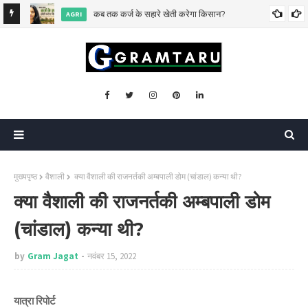
बाल विवाह: बदलती सोच के बावजूद चुनौती बरकरार है
बाल विवाह
मुख्यपृष्ठ
वैशाली
क्या वैशाली की राजनर्तकी अम्बपाली डोम (चांडाल) कन्या थी?
क्या वैशाली की राजनर्तकी अम्बपाली डोम
(चांडाल) कन्या थी?
by
Gram Jagat
नवंबर 15, 2022
यात्रा रिपोर्ट