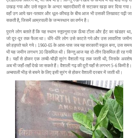
उखड़ गया और उसे स्कूल के अन्दर चहारदीवारी से सटाकर खड़ा कर दिया गया।
वहाँ उग आये खर-पतवार और धूल-कीचड़ के बीच आज भी उसकी लिखावट पढ़ी जा
सकती है, जिसमें आम्रपाली के जन्मस्थान का वर्णन है।
पुराने लोग बताते हैं कि यह स्थान स्तूपनुमा एक ऊँचा टीला और ईंट का खंडहर था,
जो दूर-दूर तक फैला था। धीरे-धीरे लोग उसे काटते गये और उस लावारिश जमीन
को हड़पते चले गये। 1960-65 के आस-पास जब यह सरकारी स्कूल बना, उस समय
भी यह जमीन लगभग 30 डिसमिल थी। किन्तु आज यह दो-तीन डिसमिल ही रह गयी
है। यहाँ से होकर एक लम्बी-चौड़ी सुरंग वैशाली गढ़ तक जाती थी, जिसके अवशेष
अब भी जहाँ-तहाँ देखे जा सकते हैं। वैशाली गढ़ की दूरी यहाँ से लगभग 5-6 किमी है।
अम्बपाली भीड़ से बचने के लिए इसी सुरंग से होकर वैशाली दरबार में जाती थी।