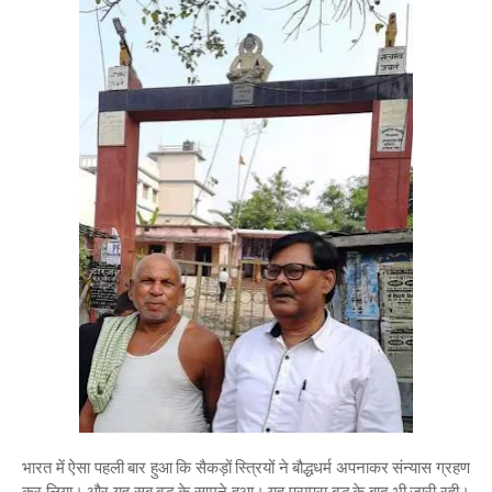
भारत में ऐसा पहली बार हुआ कि सैकड़ों स्त्रियों ने बौद्धधर्म अपनाकर संन्यास ग्रहण
कर लिया। और यह सब बुद्ध के सामने हुआ। यह परम्परा बुद्ध के बाद भी जारी रही।