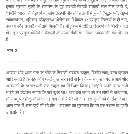
इसके प्रमाण तुर्कों के आगमन के पूर्व बारहवीं-तेरहवीं शताब्दी तक मिल जाते हैं,
“क्योंकि भारत से बौद्धधर्म का लोप तेरहवीं-चौदहवीं शताब्दी में हुआ.” (‘बुद्धचर्य्या’, राहुल
सांकृत्यायन, भूमिका) बौद्धग्रन्थ ‘थेरीगाथा’ में केवल 73 प्रमुख स्त्रियों के ही नाम,
वक्तव्य और उनकी कवितायें मिलती हैं। बौद्ध धर्म में दीक्षित स्त्रियों को ‘थेरी’ कहते
थे। इन प्रमुख थेरियों में वैशाली की राजनर्तकी या गणिका ‘अम्बपाली’ का भी नाम
है।
भाग-2
-----------------------
अम्बारा और आस-पास के गाँवों के निवासी अवधेश ठाकुर, दिलीप साह, राणा कुणाल
आदि बताते हैं कि बहुत दिन पहले कुछ सरकारी सर्वेयर के साथ कुछ पर्यटक आये और
अम्बपाली के जन्मस्थली उस स्कूल का निरीक्षण किया। उन्होंने अपने साथ लाये
नक्शे को देखकर बताया कि यहाँ कुआँ था। जब उस जगह को उन लोगों ने खोदवाया,
तो सचमुच वहाँ कुआँ निकला। बाद में धीरेधीरे लोगों ने उस कुआँ को भी ढँक दिया।
आस-पास में अन्य कुएँ भी रहे होंगे। सरकार का पुरातत्त्व विभाग इस स्थान के प्रति
उदासीन है।