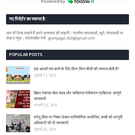
Powered by
नए रिपोर्टर का स्वागत है :
आप भी लिख सकते हैं अपने आसपास की कहानी। ग्रामीण समस्याओं, मुद्दों, योजनाओं पर
लेख व न्यूज़। फोटोसहित भेजें : gramjagat.2020@gmail.com
POPULAR POSTS
एक आदर्श गांव बनने के लिए किन-किन चीजों की जरूरत होती है?
जुलाई 17, 2022
बिहार पंचायत खेल क्लब और व्यक्तिगत पंजीकरण प्रक्रिया: सम्पूर्ण
जानकारी
फ़रवरी 15, 2025
घरेलू हिंसा पर निबंध लेखन प्रतियोगिता आयोजित, बच्चों को कानूनी
अधिकारों की दी जानकारी
जुलाई 26, 2026