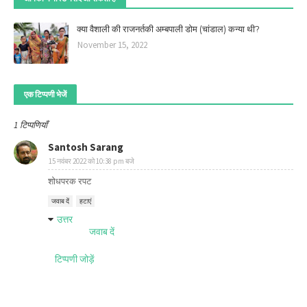
क्या वैशाली की राजनर्तकी अम्बपाली डोम (चांडाल) कन्या थी?
November 15, 2022
एक टिप्पणी भेजें
1 टिप्पणियाँ
Santosh Sarang
15 नवंबर 2022 को 10:38 pm बजे
शोधपरक रपट
जवाब दें
हटाएं
उत्तर
जवाब दें
टिप्पणी जोड़ें