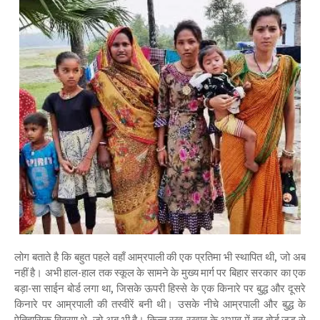
लोग बताते है कि बहुत पहले वहाँ आम्रपाली की एक प्रतिमा भी स्थापित थी, जो अब
नहीं है। अभी हाल-हाल तक स्कूल के सामने के मुख्य मार्ग पर बिहार सरकार का एक
बड़ा-सा साईन बोर्ड लगा था, जिसके ऊपरी हिस्से के एक किनारे पर बुद्ध और दूसरे
किनारे पर आम्रपाली की तस्वीरें बनी थी। उसके नीचे आम्रपाली और बुद्ध के
ऐतिहासिक विवरण थे, जो अब भी है। किन्तु रख-रखाव के अभाव में वह बोर्ड जड़ से