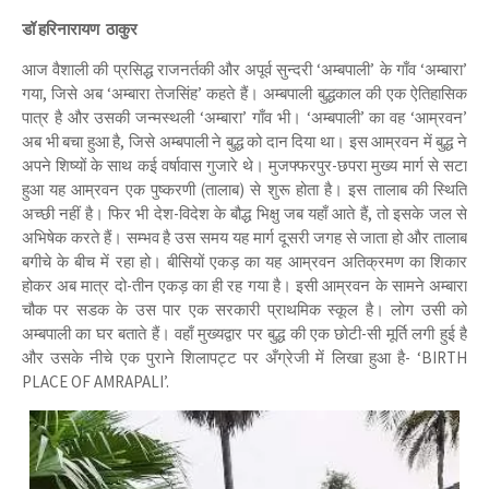
डॉ हरिनारायण ठाकुर
आज वैशाली की प्रसिद्ध राजनर्तकी और अपूर्व सुन्दरी ‘अम्बपाली’ के गाँव ‘अम्बारा’
गया, जिसे अब ‘अम्बारा तेजसिंह’ कहते हैं। अम्बपाली बुद्धकाल की एक ऐतिहासिक
पात्र है और उसकी जन्मस्थली ‘अम्बारा’ गाँव भी। ‘अम्बपाली’ का वह ‘आम्रवन’
अब भी बचा हुआ है, जिसे अम्बपाली ने बुद्ध को दान दिया था। इस आम्रवन में बुद्ध ने
अपने शिष्यों के साथ कई वर्षावास गुजारे थे। मुजफ्फरपुर-छपरा मुख्य मार्ग से सटा
हुआ यह आम्रवन एक पुष्करणी (तालाब) से शुरू होता है। इस तालाब की स्थिति
अच्छी नहीं है। फिर भी देश-विदेश के बौद्ध भिक्षु जब यहाँ आते हैं, तो इसके जल से
अभिषेक करते हैं। सम्भव है उस समय यह मार्ग दूसरी जगह से जाता हो और तालाब
बगीचे के बीच में रहा हो। बीसियों एकड़ का यह आम्रवन अतिक्रमण का शिकार
होकर अब मात्र दो-तीन एकड़ का ही रह गया है। इसी आम्रवन के सामने अम्बारा
चौक पर सडक के उस पार एक सरकारी प्राथमिक स्कूल है। लोग उसी को
अम्बपाली का घर बताते हैं। वहाँ मुख्यद्वार पर बुद्ध की एक छोटी-सी मूर्ति लगी हुई है
और उसके नीचे एक पुराने शिलापट्ट पर अँग्रेजी में लिखा हुआ है- ‘BIRTH
PLACE OF AMRAPALI’.