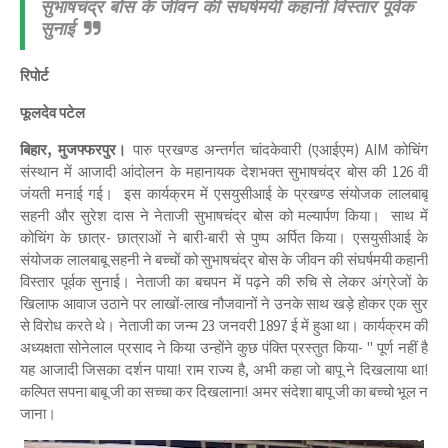
सुभाषचंद्र बोस के जीवन की संघर्षमयी कहानी विस्तार पूर्वक
सुनाई
रिपोर्ट
फूलदेव पटेल
बिहार, मुजफ्फरपुर।
पारु प्रखण्ड अन्तर्गत चांदकेवारी (एआईएम) AIM कोचिंग
संस्थान में आजादी आंदोलन के महानायक देशभक्त सुभाषचंद्र बोस की 126 वीं
जंयती मनाई गई। इस कार्यक्रम में एसयुसीआई के प्रखण्ड संयोजक लालबाबू
सहनी और सुरेश दास ने नेताजी सुभाषचंद्र बोस को मल्यार्पण किया। साथ में
कोचिंग के छात्र- छात्राओं ने बारी-बारी से पुष्प अर्पित किया। एसयुसीआई के
संयोजक लालबाबू सहनी ने बच्चों को सुभाषचंद्र बोस के जीवन की संघर्षमयी कहानी
विस्तार पूर्वक सुनाई। नेताजी का बचपन में पढ़ने की रुचि से लेकर अंग्रेजों के
खिलाफ आवाज उठाने पर लाखों-लाख नौजवानों ने उनके साथ खड़े होकर एक सुर
से विरोध करते थे। नेताजी का जन्म 23 जनवरी 1897 ई में हुआ था। कार्यक्रम की
अध्यक्षता सोनेलाल प्रसाद ने किया उन्होंने कुछ पंक्ति प्रस्तुत किया- " पूर्ण नहीं है
यह आजादी जिसका दर्शन पाया! राम राज्य है, अभी कहा जो बापू ने दिखलाया था!
कल्पित सपना बाबू जी का सच्चा कर दिखलाना! अमर संदेशा बापू जी का बच्चो भूल न
जाना।