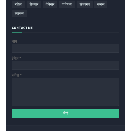
महिला
रोज़गार
वेबिनार
व्यक्तित्व
संक्रमण
समाज
स्वास्थ्य
CONTACT ME
नाम
ईमेल
*
संदेश
*