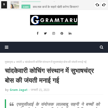
कब तक कर्ज के सहारे खेती करेगा किसान?
AGRI
मुख्यपृष्ठ
जयंती
चांदकेवारी कोचिंग संस्थान में सुभाषचंद्र बोस की जंयती मनाई गई
चांदकेवारी कोचिंग संस्थान में सुभाषचंद्र
बोस की जंयती मनाई गई
by
Gram Jagat
जनवरी 15, 2023
एसयुसीआई के संयोजक लालबाबू सहनी ने बच्चों को