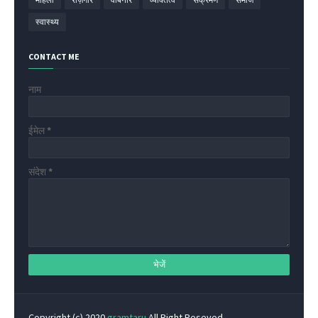
स्वास्थ्य
CONTACT ME
नाम
ईमेल
*
संदेश
*
Copyright (c) 2020
gramtaru
All Right Reseved