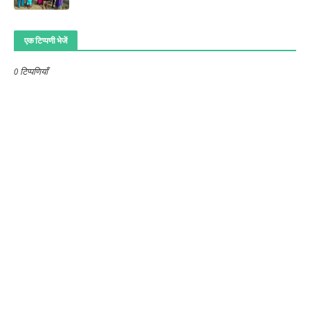
एक टिप्पणी भेजें
0 टिप्पणियाँ