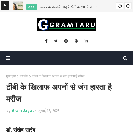
िसकी?
कब तक कर्ज के सहारे खेती करेगा किसान?
AGRI
मुख्यपृष्ठ
प्रकोप
टीबी के खिलाफ अपनों से जंग हारता है मरीज़
टीबी के खिलाफ अपनों से जंग हारता है
मरीज़
by
Gram Jagat
जुलाई 18, 2023
डाॅ. संतोष सारंग