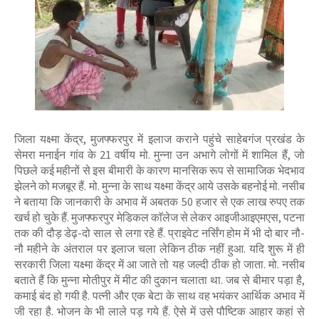
जिला यक्ष्मा केंद्र, मुजफ्फरपुर में इलाज कराने पहुंचे साहेबगंज प्रखंड के
सेमरा मनाईन गांव के 21 वर्षीय मो. मुन्ना उन अभागे लोगों में शामिल हैं, जो
पिछले कई महीनों से इस बीमारी के कारण मानसिक रूप से सामाजिक भेदभाव
झेलने को मजबूर हैं. मो. मुन्ना के साथ यक्ष्मा केंद्र आये उसके बहनोई मो. नसीब
ने बताया कि जानकारी के अभाव में अबतक 50 हजार से एक लाख रुपए तक
खर्च हो चुके हैं. मुजफ्फरपुर मेडिकल काॅलेज से लेकर आइजीआइएमएस, पटना
तक की दौड़ डेढ़-दो साल से लगा रहे हैं. प्राइवेट नर्सिंग होम में भी दो बार नौ-
नौ महीने के अंतराल पर इलाज चला लेकिन ठीक नहीं हुआ. यदि शुरू में ही
सरकारी जिला यक्ष्मा केंद्र में आ जाते तो यह जल्दी ठीक हो जाता. मो. नसीब
बताते हैं कि मुन्ना मोतीपुर में मीट की दुकान चलाता था. जब से बीमार पड़ा है,
कमाई बंद हो गयी है. पत्नी और एक बेटा के साथ वह भयंकर आर्थिक अभाव में
जी रहा है. भोजन के भी लाले पड़ गये हैं. ऐसे में उसे पौष्टिक आहार कहां से