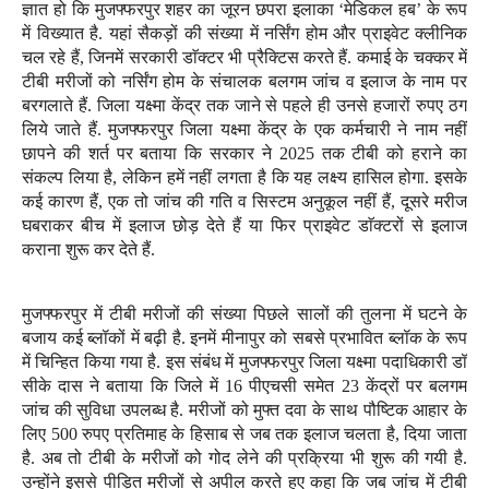
ज्ञात हो कि मुजफ्फरपुर शहर का जूरन छपरा इलाका ‘मेडिकल हब’ के रूप
में विख्यात है. यहां सैकड़ों की संख्या में नर्सिंग होम और प्राइवेट क्लीनिक
चल रहे हैं, जिनमें सरकारी डाॅक्टर भी प्रैक्टिस करते हैं. कमाई के चक्कर में
टीबी मरीजों को नर्सिंग होम के संचालक बलगम जांच व इलाज के नाम पर
बरगलाते हैं. जिला यक्ष्मा केंद्र तक जाने से पहले ही उनसे हजारों रुपए ठग
लिये जाते हैं. मुजफ्फरपुर जिला यक्ष्मा केंद्र के एक कर्मचारी ने नाम नहीं
छापने की शर्त पर बताया कि सरकार ने 2025 तक टीबी को हराने का
संकल्प लिया है, लेकिन हमें नहीं लगता है कि यह लक्ष्य हासिल होगा
.
इसके
कई कारण हैं, एक तो जांच की गति व सिस्टम अनुकूल नहीं हैं, दूसरे मरीज
घबराकर बीच में इलाज छोड़ देते हैं या फिर प्राइवेट डाॅक्टरों से इलाज
कराना शुरू कर देते हैं.
मुजफ्फरपुर में टीबी मरीजों की संख्या पिछले सालों की तुलना में घटने के
बजाय कई ब्लॉकों में बढ़ी है. इनमें मीनापुर को सबसे प्रभावित ब्लॉक के रूप
में चिन्हित किया गया है. इस संबंध में
मुजफ्फरपुर जिला यक्ष्मा पदाधिकारी डॉ
सीके दास ने बताया कि जिले में 16 पीएचसी समेत 23 केंद्रों पर बलगम
जांच की सुविधा उपलब्ध है. मरीजों को मुफ्त दवा के साथ पौष्टिक आहार के
लिए 500 रुपए प्रतिमाह के हिसाब से जब तक इलाज चलता है, दिया जाता
है. अब तो टीबी के मरीजों को गोद लेने की प्रक्रिया भी शुरू की गयी है.
उन्होंने इससे पीड़ित मरीजों से अपील करते हुए कहा कि जब जांच में टीबी