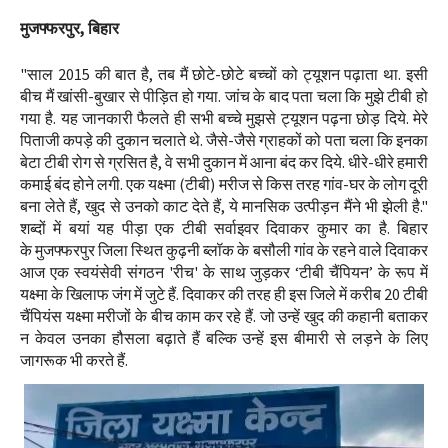
मुजफ्फरपुर, बिहार
"साल 2015 की बात है, तब मैं छोटे-छोटे बच्चों को ट्यूशन पढ़ाता था. इसी
बीच मैं खांसी-बुखार से पीड़ित हो गया. जांच के बाद पता चला कि मुझे टीबी हो
गया है. यह जानकारी फैलते ही सभी बच्चे मुझसे ट्यूशन पढ़ना छोड़ दिये. मेरे
पिताजी कपड़े की दुकान चलाते थे. जैसे-जैसे ग्राहकों को पता चला कि इनका
बेटा टीबी रोग से ग्रसित है, वे सभी दुकान में आना बंद कर दिये
. धीरे-धीरे हमारी
कमाई बंद होने लगी. एक यक्ष्मा (टीबी) मरीज से किस तरह गांव-घर के लोग दूरी
बना लेते हैं, खुद से उनको काट देते हैं, ये मानसिक उत्पीड़न मैंने भी झेली है."
शब्दों में बयां यह पीड़ा एक टीबी सर्वाइवर दिवाकर कुमार का है. बिहार
के मुजफ्फरपुर जिला स्थित कुढ़नी ब्लॉक के बसौली गांव के रहने वाले दिवाकर
आज एक स्वयंसेवी संगठन 'रीच' के साथ जुड़कर ‘टीबी चैंपियन’ के रूप में
यक्ष्मा के खिलाफ जंग में जुटे हैं. दिवाकर की तरह ही इस जिले में करीब 20 टीबी
चैंपियंस यक्ष्मा मरीजों के बीच काम कर रहे हैं. जो उन्हें खुद की कहानी बताकर
न केवल उनका हौसला बढ़ाते हैं बल्कि उन्हें इस बीमारी से लड़ने के लिए
जागरूक भी करते हैं.