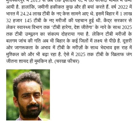
मुजफ्फरपुर में 2015 से अब तक इंसीडेंस रेट में 60 फीसदी मामले में कमी
आयी है. हालांकि, जमीनी हकीकत कुछ और ही बयां करते हैं. वर्ष 2022 में
भारत में 24.24 लाख टीबी के नए केस सामने आए थे. इसमें बिहार में 1 लाख
32 हजार 145 टीबी के नए मरीजों की पहचान हुई थी. केंद्र सरकार से
लेकर स्वास्थ्य विभाग तक ‘टीबी हारेगा, देश जीतेगा’ के नारे के साथ 2025
तक टीबी उन्मूलन का संकल्प दोहराया गया है. लेकिन टीबी मरीजों के
बलगम जांच की गति अब भी बिहार के कई जिलों में लक्ष्य से पीछे है. दूसरी
ओर जागरूकता के अभाव में टीबी के मरीज़ों के साथ भेदभाव इस राह में
मुश्किल को और भी बढ़ा रहा है. ऐसे में 2025 तक टीबी के खिलाफ जंग
जीतना शायद ही मुमकिन हो. (चरखा फीचर)