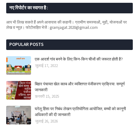
नए रिपोर्टर का स्वागत है :
आप भी लिख सकते हैं अपने आसपास की कहानी। ग्रामीण समस्याओं, मुद्दों, योजनाओं पर
लेख व न्यूज़। फोटोसहित भेजें : gramjagat.2020@gmail.com
POPULAR POSTS
एक आदर्श गांव बनने के लिए किन-किन चीजों की जरूरत होती है?
जुलाई 17, 2022
बिहार पंचायत खेल क्लब और व्यक्तिगत पंजीकरण प्रक्रिया: सम्पूर्ण
जानकारी
फ़रवरी 15, 2025
घरेलू हिंसा पर निबंध लेखन प्रतियोगिता आयोजित, बच्चों को कानूनी
अधिकारों की दी जानकारी
जुलाई 26, 2026