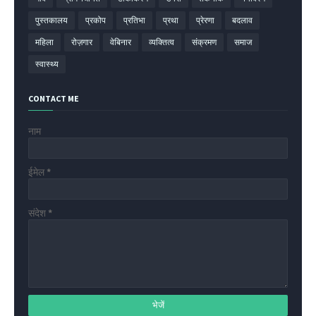
पुस्तकालय
प्रकोप
प्रतिभा
प्रथा
प्रेरणा
बदलाव
महिला
रोज़गार
वेबिनार
व्यक्तित्व
संक्रमण
समाज
स्वास्थ्य
CONTACT ME
नाम
ईमेल
*
संदेश
*