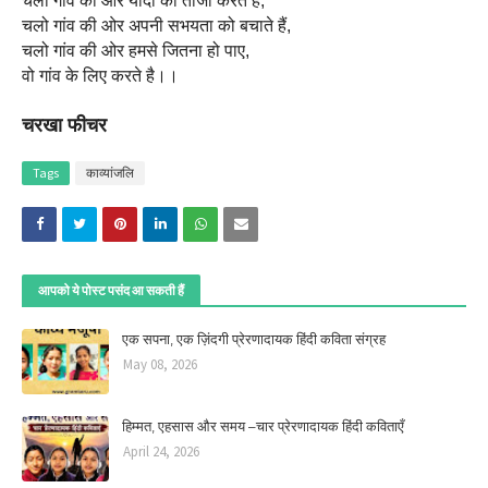
चलो गांव की ओर यादों को ताजा करते हैं,
चलो गांव की ओर अपनी सभयता को बचाते हैं,
चलो गांव की ओर हमसे जितना हो पाए,
वो गांव के लिए करते है।।
चरखा फीचर
Tags
काव्यांजलि
आपको ये पोस्ट पसंद आ सकती हैं
एक सपना, एक ज़िंदगी प्रेरणादायक हिंदी कविता संग्रह
May 08, 2026
हिम्मत, एहसास और समय –चार प्रेरणादायक हिंदी कविताएँ
April 24, 2026