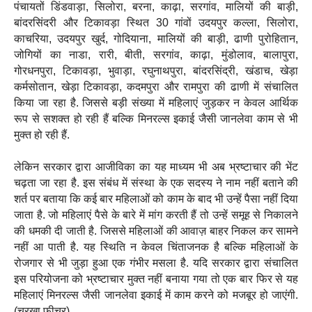
पंचायतों डिंडवाड़ा, सिलोरा, बरना, काढ़ा, सरगांव, मालियों की बाड़ी,
बांदरसिंदरी और टिकावड़ा स्थित 30 गांवों उदयपुर कल्ला, सिलोरा,
काचरिया, उदयपुर खुर्द, गोदियाना, मालियों की बाड़ी, ढाणी पुरोहितान,
जोगियों का नाडा, रारी, बीती, सरगांव, काढ़ा, मुंडोलाव, बालापुरा,
गोरधनपुरा, टिकावड़ा, भुवाड़ा, रघुनाथपुरा, बांदरसिंद्री, खंडाच, खेड़ा
कर्मसोतान, खेड़ा टिकावड़ा, कदमपुरा और रामपुरा की ढाणी में संचालित
किया जा रहा है. जिससे बड़ी संख्या में महिलाएं जुड़कर न केवल आर्थिक
रूप से सशक्त हो रही हैं बल्कि मिनरल्स इकाई जैसी जानलेवा काम से भी
मुक्त हो रही हैं.
लेकिन सरकार द्वारा आजीविका का यह माध्यम भी अब भ्रष्टाचार की भेंट
चढ़ता जा रहा है. इस संबंध में संस्था के एक सदस्य ने नाम नहीं बताने की
शर्त पर बताया कि कई बार महिलाओं को काम के बाद भी उन्हें पैसा नहीं दिया
जाता है. जो महिलाएं पैसे के बारे में मांग करती हैं तो उन्हें समूह से निकालने
की धमकी दी जाती है. जिससे महिलाओं की आवाज़ बाहर निकल कर सामने
नहीं आ पाती है. यह स्थिति न केवल चिंताजनक है बल्कि महिलाओं के
रोजगार से भी जुड़ा हुआ एक गंभीर मसला है. यदि सरकार द्वारा संचालित
इस परियोजना को भ्रष्टाचार मुक्त नहीं बनाया गया तो एक बार फिर से यह
महिलाएं मिनरल्स जैसी जानलेवा इकाई में काम करने को मजबूर हो जाएंगी.
(चरखा फीचर)