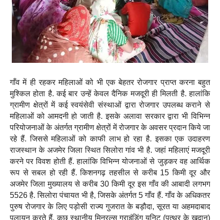
गाँव में ही रहकर महिलाओं को भी एक बेहतर रोजगार प्राप्त करना बहुत
मुश्किल होता है. कई बार उन्हें केवल दैनिक मजदूरी ही मिलती है. हालांकि
ग्रामीण क्षेत्रों में कई स्वयंसेवी संस्थाओं द्वारा रोजगार उपलब्ध कराने से
महिलाओं को आमदनी हो जाती है. इसके अलावा सरकार द्वारा भी विभिन्न
परियोजनाओं के अंतर्गत ग्रामीण क्षेत्रों में रोजगार के अवसर प्रदान किये जा
रहे हैं. जिससे महिलाओं को काफी लाभ हो रहा है. इसका एक उदाहरण
राजस्थान के अजमेर जिला स्थित सिलोरा गांव भी है. जहां महिलाएं मजदूरी
करने पर विवश होती हैं. हालांकि विभिन्न योजनाओं से जुड़कर वह आर्थिक
रूप से सबल हो रही हैं. किशनगढ़ तहसील से करीब 15 किमी दूर और
अजमेर जिला मुख्यालय से करीब 30 किमी दूर इस गाँव की आबादी लगभग
5526 है. सिलोरा पंचायत भी है, जिसके अंतर्गत 5 गाँव हैं. गाँव के अधिकतर
पुरुष रोजगार के लिए पड़ोसी राज्य गुजरात के बड़ौदा, सूरत या अहमदाबाद
पलायन करते हैं. कुछ स्थानीय मिनरल्स ग्राइंडिंग यूनिट (पत्थर के खदान)