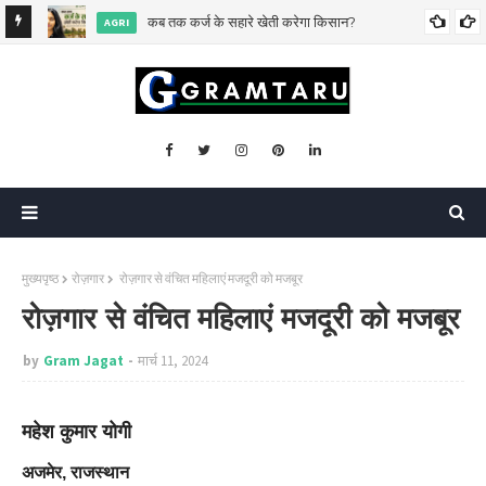
िसकी?
कब तक कर्ज के सहारे खेती करेगा किसान?
AGRI
मुख्यपृष्ठ
रोज़गार
रोज़गार से वंचित महिलाएं मजदूरी को मजबूर
रोज़गार से वंचित महिलाएं मजदूरी को मजबूर
by
Gram Jagat
मार्च 11, 2024
महेश कुमार योगी
अजमेर, राजस्थान