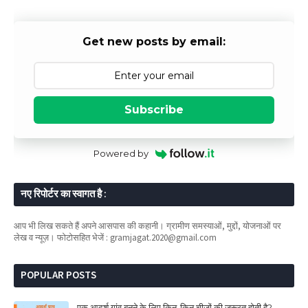
Get new posts by email:
Subscribe
Powered by
नए रिपोर्टर का स्वागत है :
आप भी लिख सकते हैं अपने आसपास की कहानी। ग्रामीण समस्याओं, मुद्दों, योजनाओं पर
लेख व न्यूज़। फोटोसहित भेजें : gramjagat.2020@gmail.com
POPULAR POSTS
एक आदर्श गांव बनने के लिए किन-किन चीजों की जरूरत होती है?