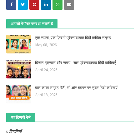
आपको ये पोस्ट पसंद आ सकती हैं
एक सपना, एक ज़िंदगी प्रेरणादायक हिंदी कविता संग्रह
May 08, 2026
हिम्मत, एहसास और समय –चार प्रेरणादायक हिंदी कविताएँ
April 24, 2026
बाल काव्य संग्रह: बेटी, माँ और बचपन पर सुंदर हिंदी कविताएँ
April 18, 2026
एक टिप्पणी भेजें
0 टिप्पणियाँ