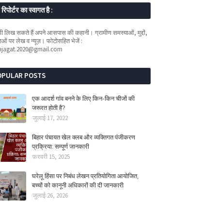
रिपोर्टर का स्वागत है :
 लिख सकते हैं अपने आसपास की कहानी। ग्रामीण समस्याओं, मुद्दों,
ओं पर लेख व न्यूज़। फोटोसहित भेजें :
mjagat.2020@gmail.com
OPULAR POSTS
एक आदर्श गांव बनने के लिए किन-किन चीजों की
जरूरत होती है?
जुलाई 17, 2022
बिहार पंचायत खेल क्लब और व्यक्तिगत पंजीकरण
प्रक्रिया: सम्पूर्ण जानकारी
फ़रवरी 15, 2025
घरेलू हिंसा पर निबंध लेखन प्रतियोगिता आयोजित,
बच्चों को कानूनी अधिकारों की दी जानकारी
जुलाई 26, 2026