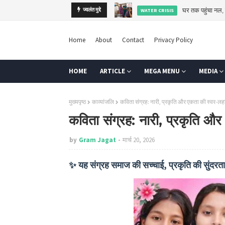
ज्वलंत मुद्दे
कब तक कर्ज के सहारे खेती
AGRI
Home
About
Contact
Privacy Policy
HOME
ARTICLE
MEGA MENU
MEDIA
मुख्यपृष्ठ
काव्यांजलि
कविता संग्रह: नारी, प्रकृति और एकता की स्वर-लहर
कविता संग्रह: नारी, प्रकृति और
by
Gram Jagat
मार्च 20, 2026
✨ यह संग्रह समाज की सच्चाई, प्रकृति की सुंदरता