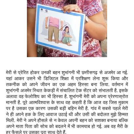
मेरी
से प्रेरित
होकर उनकी बहन शुभांगनी भी छत्तीसगढ़ से
अजमे
र आ गई.
यहां
आकर उसने भी
डिजिटल शिक्षा
में
प्रशिक्षण
लेना शुरू किया और
तकनीक को
अपने जीवन का एक
अहम
हिस्सा बना लिया
.
वर्तमान
में
शुभांगनी अजमेर स्थित
केकड़ी में संचालित टेक सेंटर को संभालती है. इसके
अलावा वह
फेलोशिप का भी हिस्सा
है.
शुभांगनी मेरी
को अपना प्रेरणास्रोत
मानती है.
पूरे
आत्मविश्वास के
साथ
वह कहती है
कि आज वह जिस मुकाम
पर है उसका एक कारण उसकी
बड़ी बहिन
मेरी है. गांव में सबसे पहले मेरी
ने
ही
अपने हक के लिए आवाज उठाई थी और उसी की बदोलत मुझे हिम्मत
मिली
.
मेरी ने अपने हौसले से न केवल अपनी बहन को सशक्त बनाया बल्कि
अपने माता पिता की सोच को बदलने में भी कामयाब हो गई. अब वह मैरी के
हर फैसले पर उसका पूरा साथ देते हैं.