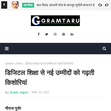
बाल विवाह: बदलती सोच के बावजूद चुनौती बरकरार है
बाल विवाह
मुख्यपृष्ठ
शिक्षा
डिजिटल शिक्षा से नई उम्मीदों को गढ़ती किशोरियां
डिजिटल शिक्षा से नई उम्मीदों को गढ़ती
किशोरियां
by
Gram Jagat
नवंबर 30, 2022
नीराज गुर्जर