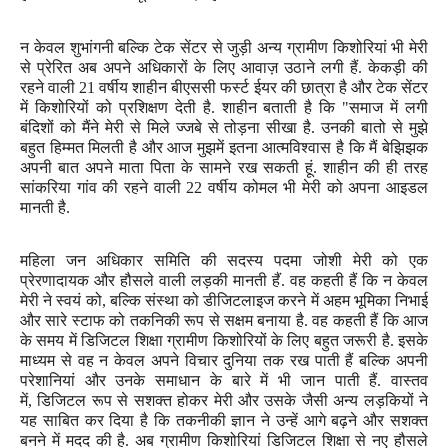
न केवल शुभांगनी बल्कि
टेक सेंटर से जुड़ी अन्य ग्रामीण किशोरियां भी मेरी
से प्रेरित अब अपने अधिकारों के लिए आवाज़ उठाने लगी हैं. केकड़ी की
रहने वाली
21
वर्षीय शाहीन बीएससी फर्स्ट ईयर की छात्रा है और टेक सेंटर
में किशोरियों को प्रशिक्षण देती है. शाहीन बताती है कि "समाज में लगी
बंदिशों को मैंने मेरी से मिले ज्जबे से तोड़ना सीखा है. उनकी बातो से मुझे
बहुत हिम्मत मिलती है और आज मुझमें इतना आत्मविश्वास है कि मैं बेझिझक
अपनी बात अपने माता पिता के सामने रख सकती हूं. शाहीन की ही तरह
सांकरिया गांव की रहने वाली
22
वर्षीय कोमल भी मेरी
को अपना आइडल
मानती है.
महिला जन अधिकार समिति की सदस्य पदमा जोशी मेरी को एक
प्रेरणादायक और हौसले वाली लड़की मानती हैं. वह कहती हैं कि न केवल
मेरी ने स्वयं को
,
बल्कि संस्था को डीजिटलाइज करने में अहम भूमिका निभाई
और सारे स्टाफ को तकनिकी रूप से सक्षम बनाया है. वह कहती हैं कि आज
के समय में डिजिटल शिक्षा ग्रामीण किशोरियों के लिए बहुत जरूरी है. इसके
माध्यम से वह न केवल अपने विचार
दुनिया तक रख पाती हैं बल्कि अपनी
परेशानियां और उनके समाधान के बारे में भी जान पाती हैं. वास्तव
में
,
डिजिटल रूप से सशक्त होकर
मेरी और उसके जैसी अन्य लड़कियों ने
यह साबित कर दिया है कि
तकनीकी ज्ञान ने उन्हें आगे बढ़ने और सशक्त
बनने में मदद की है. अब ग्रामीण किशोरियां डिजिटल शिक्षा से नए हौसले