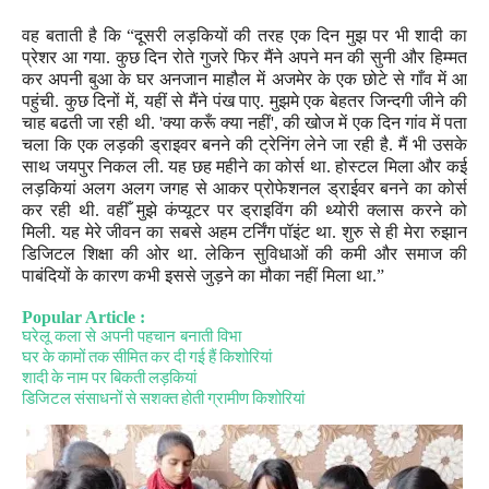
वह बताती है कि
“
दूसरी लड़कियों की तरह एक दिन मुझ पर भी शादी का
प्रेशर आ गया. कुछ दिन रोते गुजरे फिर मैंने अपने मन की सुनी और हिम्मत
कर अपनी बुआ के घर अनजान माहौल में अजमेर के एक छोटे से गाँव में आ
पहुंची. कुछ दिनों में
,
यहीं से मैंने पंख पाए. मुझमे एक बेहतर जिन्दगी जीने की
चाह बढती जा रही थी.
'
क्या करूँ क्या नहीं
',
की खोज में एक दिन गांव में पता
चला कि एक लड़की ड्राइवर बनने की ट्रेनिंग लेने जा रही है. मैं भी उसके
साथ जयपुर निकल ली. यह छह महीने का कोर्स था. होस्टल मिला और कई
लड़कियां अलग अलग जगह से आकर प्रोफेशनल ड्राईवर बनने का कोर्स
कर रही थी. वहीँ मुझे कंप्यूटर पर ड्राइविंग की थ्योरी क्लास करने को
मिली.
यह मेरे जीवन का सबसे अहम
टर्निंग
पॉइंट था. शुरु से ही मेरा रुझान
डिजिटल शिक्षा की ओर था. लेकिन सुविधाओं की कमी और समाज की
पाबंदियों के कारण कभी इससे जुड़ने का मौका नहीं मिला था.”
Popular Article :
घरेलू कला से अपनी पहचान बनाती विभा
घर के कामों तक सीमित कर दी गई हैं किशोरियां
शादी के नाम पर बिकती लड़कियां
डिजिटल संसाधनों से सशक्त होती ग्रामीण किशोरियां