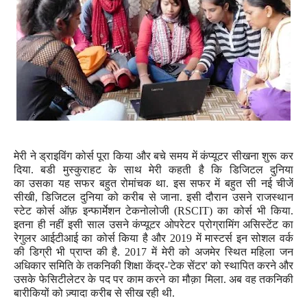
मेरी ने ड्राइविंग कोर्स पूरा किया और बचे समय में कंप्यूटर सीखना शुरू कर
दिया. बडी मुस्कुराहट के साथ मेरी कहती है कि डिजिटल दुनिया
का
उसका
यह सफर बहुत रोमांचक था. इस सफर में बहुत सी नई चीजें
सीखी
,
डिजिटल दुनिया को करीब से जाना. इसी दौरान उसने राजस्थान
स्टेट कोर्स ऑफ़ इन्फार्मेशन टेकनोलोजी (
RSCIT)
का कोर्स भी किया.
इतना ही नहीं
इसी साल उसने कंप्यूटर ओपरेटर प्रोग्रामिंग असिस्टेंट का
रेगुलर आईटीआई का कोर्स किया है और 20
19
में
मास्टर्स इन सोशल वर्क
की डिग्री भी प्राप्त की है.
2017
में मेरी को अजमेर स्थित महिला जन
अधिकार समिति के तकनिकी शिक्षा केंद्र-
'
टेक सेंटर
'
को स्थापित करने और
उसके फेसिटीलेटर के पद पर काम करने का मौक़ा मिला. अब वह तकनिकी
बारीकियों को ज़्यादा करीब से सीख रही थी.