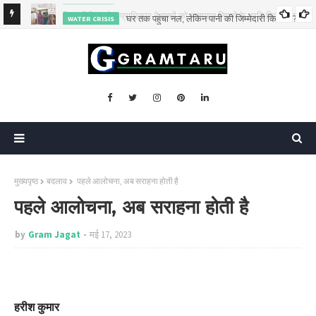
घर तक पहुंचा नल, लेकिन पानी की जिम्मेदारी किसकी?
WATER CRISIS
या जागरूक
मुख्यपृष्ठ
बदलाव
पहले आलोचना, अब सराहना होती है
पहले आलोचना, अब सराहना होती है
by
Gram Jagat
मई 17, 2023
हरीश कुमार