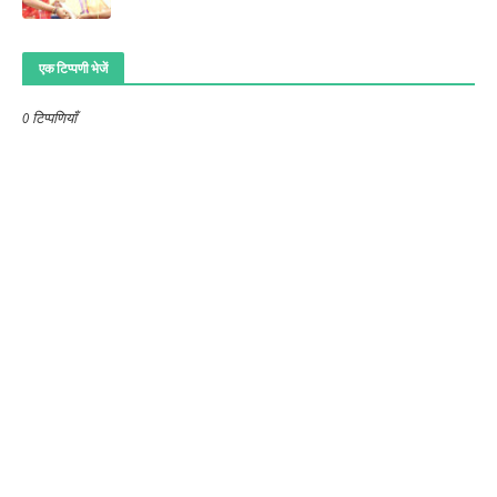
एक टिप्पणी भेजें
0 टिप्पणियाँ