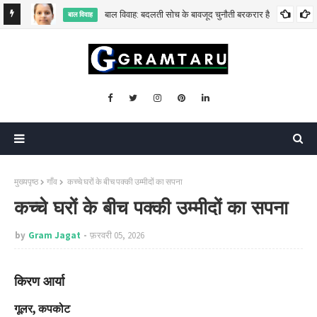
बाल विवाह: बदलती सोच के बावजूद चुनौती बरकरार है
बाल विवाह
मुख्यपृष्ठ
गाँव
कच्चे घरों के बीच पक्की उम्मीदों का सपना
कच्चे घरों के बीच पक्की उम्मीदों का सपना
by
Gram Jagat
फ़रवरी 05, 2026
किरण आर्या
गूलर, कपकोट