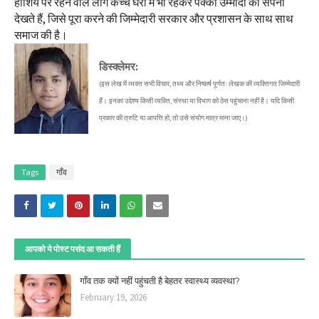
हाशिये पर रहने वाले लोग कच्चे घरों में भी रहकर पक्की उम्मीदों का सपना
देखते हैं, जिसे पूरा करने की जिम्मेदारी सरकार और प्रशासन के साथ साथ
समाज की है।
डिस्क्लेमर:
(इस लेख में व्यक्त सभी विचार, तथ्य और निष्कर्ष पूर्णतः लेखक की व्यक्तिगत जिम्मेदारी
हैं। इनका उद्देश्य किसी व्यक्ति, संस्था या विभाग को ठेस पहुंचाना नहीं है। यदि किसी
प्रकार की त्रुटि या आपत्ति हो, तो उसे संयोग मात्र माना जाए।)
Tags
गाँव
आपको ये पोस्ट पसंद आ सकती हैं
गाँव तक क्यों नहीं पहुंचती है बेहतर स्वास्थ्य व्यवस्था?
February 19, 2026