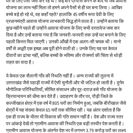
घर के लिए पैसा जमा कर रहे थे। कई बार प्रयास करने के बाद भी जब आवास
योजना का लाभ नहीं मिला तो हमने अपने पैसों से ही घर बना लिया। आखिर
बच्चे बड़े हो रहे थे, वह कहाँ रहते? हालांकि 45 वर्षीय रूपा देवी के लिए
प्रधानमंत्री आवास योजना लाभकारी सिद्ध होने वाला है। उन्होंने बताया कि
कुछ महीने पहले ही उन्होंने आवास योजना के लिए सभी दस्तावेज जमा कर
दिया है और उन्हें बताया गया है कि जनवरी-फरवरी तक उन्हें घर बनाने के लिए
पहली किस्त मिल जाएगी। उनकी आँखों में एक अलग-सी चमक थी। मानो
वर्षों से अधूरी एक इच्छा अब पूरी होने वाली हो। उनके लिए यह घर केवल
दीवारों का ढांचा नहीं, बल्कि बच्चों के भविष्य और रोजमर्रा की चिंता से थोड़ी
राहत का वादा है।
ये केवल एक सैलानी गाँव की स्थिति नहीं हैं। अन्य राज्यों की तुलना में
उत्तराखंड जैसे पहाड़ी राज्यों में ऐसी चुनौती और भी जटिल हो जाती है। दुर्गम
भौगोलिक परिस्थितियाँ, सीमित संसाधन और दूर-दराज़ बसे गाँव योजना के
क्रियान्वयन को धीमा कर देते हैं। उदाहरण के तौर पर, पौड़ी जिले के
कल्जीखाल क्षेत्र में एक वर्ष में 805 घरों का निर्माण हुआ, जबकि बीरोंखाल जैसे
क्षेत्रों में यह संख्या केवल 65 घरों तक सीमित रही। यह अंतर दर्शाता है कि
एक ही राज्य के भीतर भी विकास की गति समान नहीं है। देश और राज्य स्तर
पर आंकड़े देखें तो ग्रामीण आवास की स्थिति एक बड़ी तस्वीर पेश करती है।
ग्रामीण आवास योजना के अंतर्गत देश भर में लगभग 3.79 करोड़ घरों का लक्ष्य