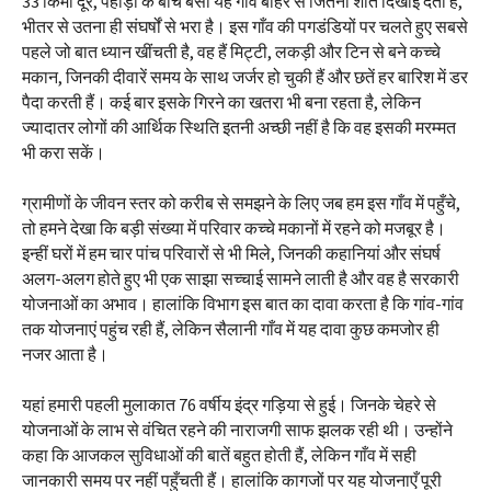
33 किमी दूर, पहाड़ों के बीच बसा यह गांव बाहर से जितना शांत दिखाई देता है,
भीतर से उतना ही संघर्षों से भरा है। इस गाँव की पगडंडियों पर चलते हुए सबसे
पहले जो बात ध्यान खींचती है, वह हैं मिट्टी, लकड़ी और टिन से बने कच्चे
मकान, जिनकी दीवारें समय के साथ जर्जर हो चुकी हैं और छतें हर बारिश में डर
पैदा करती हैं। कई बार इसके गिरने का खतरा भी बना रहता है, लेकिन
ज्यादातर लोगों की आर्थिक स्थिति इतनी अच्छी नहीं है कि वह इसकी मरम्मत
भी करा सकें।
ग्रामीणों के जीवन स्तर को करीब से समझने के लिए जब हम इस गाँव में पहुँचे,
तो हमने देखा कि बड़ी संख्या में परिवार कच्चे मकानों में रहने को मजबूर है।
इन्हीं घरों में हम चार पांच परिवारों से भी मिले, जिनकी कहानियां और संघर्ष
अलग-अलग होते हुए भी एक साझा सच्चाई सामने लाती है और वह है सरकारी
योजनाओं का अभाव। हालांकि विभाग इस बात का दावा करता है कि गांव-गांव
तक योजनाएं पहुंच रही हैं, लेकिन सैलानी गाँव में यह दावा कुछ कमजोर ही
नजर आता है।
यहां हमारी पहली मुलाकात 76 वर्षीय इंद्र गड़िया से हुई। जिनके चेहरे से
योजनाओं के लाभ से वंचित रहने की नाराजगी साफ झलक रही थी। उन्होंने
कहा कि आजकल सुविधाओं की बातें बहुत होती हैं, लेकिन गाँव में सही
जानकारी समय पर नहीं पहुँचती हैं। हालांकि कागजों पर यह योजनाएँ पूरी