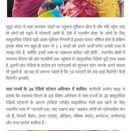
सुदूर क्षेत्र में जहां समाचार पत्रों का पहुंचना मुश्किल होता है और यदि पहुंच जाए
तो लोगों को पढ़ने में परेशानी आती है
.
ऐसे में ग्रामीण क्षेत्र के लोगों के लिए
सामुदायिक रेडियो बड़ी अहम भूमिका निभाती है इसका दायरा सीमित होता है लेकिन
इसके श्वेता गण बहुत ही ध्यान से
1-1
शब्दों को अपने अर्थों समेत अच्छी तरह से
समझ लेते हैं.
क्योंकि इसमें भाषा
या साक्षरता बाधित नहीं होती। स्थानीय बोली में
स्वास्थ्य विभाग की बात ग्रामीणों तक पहुंचाने में सामुदायिक रेडियो पूरी तरह सक्षम
है.
दूसरी ओर रेडियो के श्रोता इन प्रोग्रामों को सुनकर फोन करके अपने सवाल
भी पूछते हैं. वह यह भी जानना चाहते हैं कि 10 फरवरी को दवा कहां मिलेगी
?
कैसे
मिलेगी
?
इत्यादि
.
सात राज्यों के
रेडियो स्टेशन अभियान में शामिल:
श्रीमती अर्चना कपूर ने
26
बताया कि स्वास्थ्य विभाग के इस विशेष अभियान में सात राज्यों के
सामुदायिक
26
रेडियो स्टेशनों के आरजे (रेडियो जॉकी) फाइलेरिया रोधी दवा खाने के लिए
स्थानीय भाषा में "फरवरी दस,
याद रखना बस" कहकर लोगों को प्रोत्साहित कर
रहे हैं
जिसमें बिहार
उत्तर प्रदेश
ओडिशा
पश्चिम बंगाल
कर्नाटक
छत्तीसगढ़
,
,
,
,
,
,
और मध्य प्रदेश शामिल हैं।