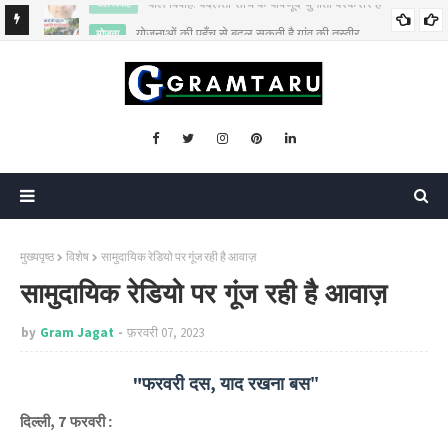
योजनाओं की पहुँच से बदल सकती है गांव की तस्वीर
योजना
मुख्यपृष्ठ
विशेष
सामुदायिक रेडियो पर गूंज रही है आवाज़
सामुदायिक रेडियो पर गूंज रही है आवाज़
by
Gram Jagat
फ़रवरी 07, 2023
फरवरी दस
याद रखना बस"
"
,
दिल्ली
फरवरी
:
,
7