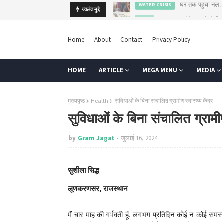
कब तक कर्ज के सहारे खेती
ज्वलंत मुद्दे
AGRI
Home
About
Contact
Privacy Policy
HOME
ARTICLE
MEGA MENU
MEDIA
मुख्यपृष्ठ
Health
सुविधाओं के बिना संचालित ग्रामीण स्वास्थ्य केंद्र
सुविधाओं के बिना संचालित ग्रामीण 
by
Gram Jagat
जुलाई 16, 2024
सुशीला सिद्ध
लूणकरणसर, राजस्थान
मैं चार माह की गर्भवती हूं. लगभग प्रतिदिन कोई न कोई समस