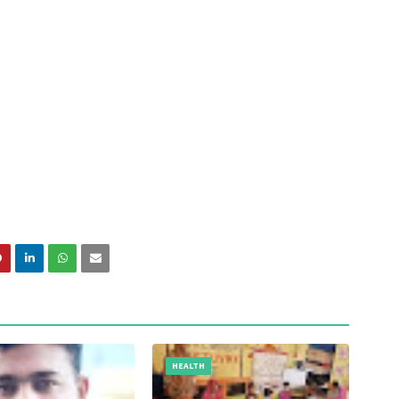
HEALTH