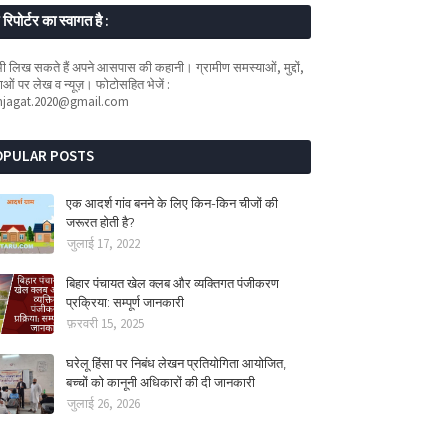
रिपोर्टर का स्वागत है :
 लिख सकते हैं अपने आसपास की कहानी। ग्रामीण समस्याओं, मुद्दों,
ओं पर लेख व न्यूज़। फोटोसहित भेजें :
mjagat.2020@gmail.com
OPULAR POSTS
एक आदर्श गांव बनने के लिए किन-किन चीजों की
जरूरत होती है?
जुलाई 17, 2022
बिहार पंचायत खेल क्लब और व्यक्तिगत पंजीकरण
प्रक्रिया: सम्पूर्ण जानकारी
फ़रवरी 15, 2025
घरेलू हिंसा पर निबंध लेखन प्रतियोगिता आयोजित,
बच्चों को कानूनी अधिकारों की दी जानकारी
जुलाई 26, 2026