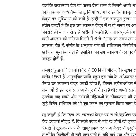
हालांकि राजस्थान देश का पहला ऐसा राज्य है जिसने अपने नागरिक
का अधिकार अधिनियम लागू किया था. मगर इसके बावजूद राज्य 
केंद्रों पर सुविधाओं की कमी है. इन्हीं में एक राजपुरा हुडान ग
संतोष कहती है कि इस उप स्वास्थ्य केंद्र में न तो समय पर 
अक्सर हमें बाजार से इन्हें खरीदनी पड़ती है. जबकि प्रत्येक म
कभी आयरन की गोलियां मिलने में 6 से 7 माह का समय लग जाता
उपलब्ध होते हैं. संतोष के अनुसार गांव की अधिकतर किशोरिया
खरीदना मुमकिन नहीं है. इसलिए जब उप स्वास्थ्य केंद्र पर प
मजबूर होती हैं.
राजपुरा हुडान जिला बीकानेर से 90 किमी और ब्लॉक लूणक
करीब 1863 है. अनुसूचित जाति बहुल इस गांव के अधिकतर पुरु
स्थित उप स्वास्थ्य केंद्र काफी छोटा है, जिसमें सुविधाओं का 
पांच वर्षों से इस उप स्वास्थ्य केंद्र में तैनात हैं और अपने स्
प्रत्येक माह बच्चों और गर्भवती महिलाओं के टीकाकरण की 
जुड़े विशेष अभियान को भी पूरा करने का प्रयास किया जाता है. 
वह कहती हैं कि "इस उप स्वास्थ्य केंद्र पर न तो सुरक्षित 
लिए दवाइयां मौजूद हैं. जिसकी वजह से गांव के लोगों को लूणक
स्थिति में लूणकरणसर के सामुदायिक स्वास्थ्य केंद्र से एंबु
से नॉर्मल डिलीवरी भी नहीं करा पाती हूं. यदि यहां एक और एए