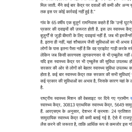
मिल जाती. मैंने कई बार केंद्र पर दवाओं की कमी और अन्य 
तक इस पर कोई कार्रवाई नहीं हुई है."
गांव के 65 वर्षीय एक बुज़ुर्ग रामनिवास कहते हैं कि 'उन्हें घुट
प्रकार की दवाइयों की ज़रूरत होती है. इस उप स्वास्थ्य के
बुज़ुर्गों से जुड़ी बीमारी के लिए दवाइयां नहीं हैं. जब भी इमर्
है. इतना ही नहीं, यहां शौचालय जैसी सुविधाओं का भी अभाव है.
लोगों के पास इतना पैसा नहीं है कि वह प्राइवेट गाड़ी करके
लेकिन जब किसी कारणवश लूणकरणसर से भी एम्बुलेंस नहीं आ प
यदि इस स्वास्थ्य केंद्र पर भी एम्बुलेंस की सुविधा उपलब्
सरकार की ओर से लोगों को बेहतर स्वास्थ्य सुविधा उपलब्ध 
होता है. कई बार स्वास्थ्य केंद्र तक सरकार की सभी सुविधाएं पहु
कई प्रकार की सुविधाओं का अभाव है, जिसके कारण यहां के ल
है.
राष्ट्रीय स्वास्थ्य मिशन की वेबसाइट पर दिये गए ग्रामीण
स
स्वास्थ्य केंद्र, 30813 प्राथमिक स्वास्थ्य केंद्र, 5649
हैं. आरएसएम के अनुसार, देशभर में क्रमशः 24 प्रतिशत उप
सामुदायिक स्वास्थ्य केंद्र की कमी बताई गई है. ऐसे में
राजपु
लैस करने की जरूरत है, ताकि आर्थिक रूप से कमजोर इस ग