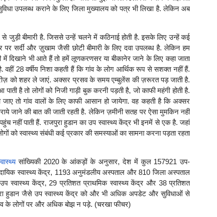
सुविधा उपलब्ध कराने के लिए जिला मुख्यालय को पत्र भी लिखा है. लेकिन अब
ने से जुड़ी बीमारी है. जिससे उन्हें चलने में कठिनाई होती है. इसके लिए उन्हें कई
ंद्र पर सर्दी और ज़ुखाम जैसी छोटी बीमारी के लिए दवा उपलब्ध है. लेकिन हम
जेन्सी में दिखाने भी आते हैं तो हमें लूणकरणसर या बीकानेर जाने के लिए कहा जाता
 वहीं 28 वर्षीय निशा कहती हैं कि गांव के लोग आर्थिक रूप से सशक्त नहीं हैं.
 मरीज़ को शहर ले जाएं. अक्सर प्रसव के समय एम्बुलेंस की ज़रूरत पड़ जाती है.
ाती है तो लोगों को निजी गाड़ी बुक करनी पड़ती है, जो काफी महंगी होती है.
ध हो जाए तो गांव वालों के लिए काफी आसान हो जायेगा. वह कहती है कि अक्सर
कराये जाने की बात की जाती रहती है. लेकिन ज़मीनी सतह पर ऐसा मुमकिन नहीं
ंच नहीं पाती हैं. राजपुरा हुडान का उप स्वास्थ्य केंद्र भी इनमें से एक है. जहां
ोगों को स्वास्थ्य संबंधी कई प्रकार की समस्याओं का सामना करना पड़ता रहता
्वास्थ्य
सांख्यिकी 2020 के आंकड़ों के अनुसार, देश में कुल 157921 उप-
 सामुदायिक स्वास्थ्य केंद्र, 1193 अनुमंडलीय अस्पताल और 810 जिला अस्पताल
 स्वास्थ्य केंद्र, 29 प्रतिशत प्राथमिक स्वास्थ्य केंद्र और 38 प्रतिशत
रा हुडान जैसे उप स्वास्थ्य केंद्र को और भी अधिक अपडेट और सुविधाओं से
ांव के लोगों पर और अधिक बोझ न पड़े. (चरखा फीचर)