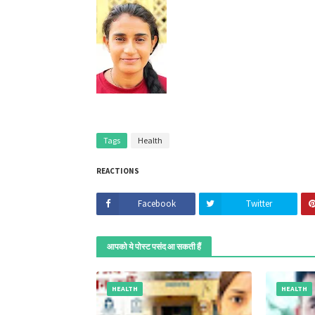
Tags
Health
REACTIONS
Facebook
Twitter
आपको ये पोस्ट पसंद आ सकती हैं
HEALTH
HEALTH