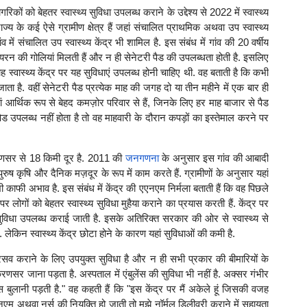
ों को बेहतर स्वास्थ्य सुविधा उपलब्ध कराने के उद्देश्य से 2022 में स्वास्थ्य
के कई ऐसे ग्रामीण क्षेत्र हैं जहां संचालित प्राथमिक अथवा उप स्वास्थ्य
ांव में संचालित उप स्वास्थ्य केंद्र भी शामिल है. इस संबंध में गांव की 20 वर्षीय
आयरन की गोलियां मिलती हैं और न ही सेनेटरी पैड की उपलब्धता होती है. इसलिए
ाह स्वास्थ्य केंद्र पर यह सुविधाएं उपलब्ध होनी चाहिए थी. वह बताती है कि कभी
 है. वहीं सेनेटरी पैड प्रत्येक माह की जगह दो या तीन महीने में एक बार ही
ं आर्थिक रूप से बेहद कमज़ोर परिवार से हैं, जिनके लिए हर माह बाजार से पैड
ैड उपलब्ध नहीं होता है तो वह माहवारी के दौरान कपड़ों का इस्तेमाल करने पर
रणसर से 18 किमी दूर है. 2011 की
जनगणना
के अनुसार इस गांव की आबादी
ष कृषि और दैनिक मज़दूर के रूप में काम करते हैं. ग्रामीणों के अनुसार यहां
भी काफी अभाव है. इस संबंध में केंद्र की एएनएम निर्मला बताती हैं कि वह पिछले
तर पर लोगों को बेहतर स्वास्थ्य सुविधा मुहैया कराने का प्रयास करती हैं. केंद्र पर
सुविधा उपलब्ध कराई जाती है. इसके अतिरिक्त सरकार की ओर से स्वास्थ्य से
लेकिन स्वास्थ्य केंद्र छोटा होने के कारण यहां सुविधाओं की कमी है.
प्रसव कराने के लिए उपयुक्त सुविधा है और न ही सभी प्रकार की बीमारियों के
रणसर जाना पड़ता है. अस्पताल में एंबुलेंस की सुविधा भी नहीं है. अक्सर गंभीर
लेंस बुलानी पड़ती है." वह कहती हैं कि "इस केंद्र पर मैं अकेले हूं जिसकी वजह
नएम अथवा नर्स की नियुक्ति हो जाती तो मुझे नॉर्मल डिलीवरी कराने में सहायता