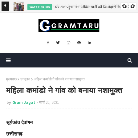
घर तक पहुंचा नल, लेकिन पानी की जिम्मेदारी किसकी?
WATER CRISIS
या जागरूक
मुख्यपृष्ठ
उन्मूलन
महिला कमांडो ने गांव को बनाया नशामुक्त
महिला कमांडो ने गांव को बनाया नशामुक्त
by
Gram Jagat
मार्च 20, 2021
सूर्यकांत देवांगन
छत्तीसगढ़