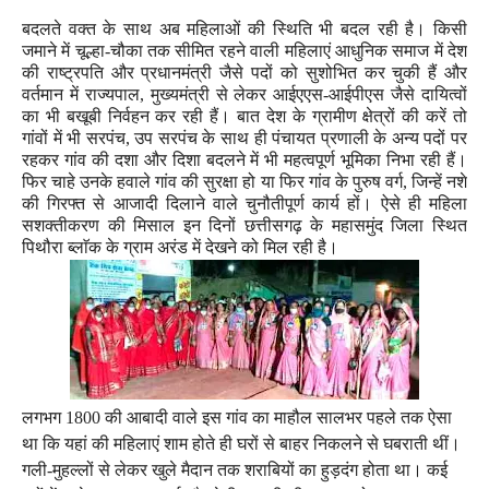
बदलते वक्त के साथ अब महिलाओं की स्थिति भी बदल रही है। किसी
जमाने में चूल्हा-चौका तक सीमित रहने वाली महिलाएं आधुनिक समाज में देश
की राष्ट्रपति और प्रधानमंत्री जैसे पदों को सुशोभित कर चुकी हैं और
वर्तमान में राज्यपाल
,
मुख्यमंत्री से लेकर आईएएस-आईपीएस जैसे दायित्वों
का भी बखूबी निर्वहन कर रही हैं। बात देश के ग्रामीण क्षेत्रों की करें तो
गांवों में भी सरपंच
,
उप सरपंच के साथ ही पंचायत प्रणाली के अन्य पदों पर
रहकर गांव की दशा और दिशा बदलने में भी महत्वपूर्ण भूमिका निभा रही हैं।
फिर चाहे उनके हवाले गांव की सुरक्षा हो या फिर गांव के पुरुष वर्ग
,
जिन्हें नशे
की गिरफ्त से आजादी दिलाने वाले चुनौतीपूर्ण कार्य हों। ऐसे ही महिला
सशक्तीकरण की मिसाल इन दिनों छत्तीसगढ़ के महासमुंद जिला स्थित
पिथौरा ब्लाॅक के ग्राम अरंड में देखने को मिल रही है।
लगभग
1800
की आबादी वाले इस गांव का माहौल सालभर पहले तक ऐसा
था कि यहां की महिलाएं शाम होते ही घरों से बाहर निकलने से घबराती थीं।
गली-मुहल्लों से लेकर खुले मैदान तक शराबियों का हुड़दंग होता था। कई