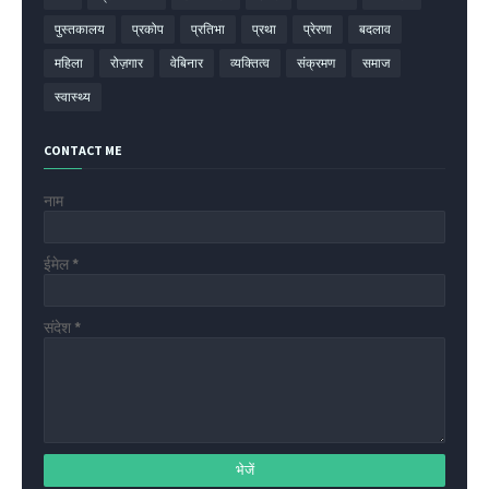
पुस्तकालय
प्रकोप
प्रतिभा
प्रथा
प्रेरणा
बदलाव
महिला
रोज़गार
वेबिनार
व्यक्तित्व
संक्रमण
समाज
स्वास्थ्य
CONTACT ME
नाम
ईमेल
*
संदेश
*