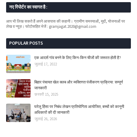
नए रिपोर्टर का स्वागत है :
आप भी लिख सकते हैं अपने आसपास की कहानी। ग्रामीण समस्याओं, मुद्दों, योजनाओं पर
लेख व न्यूज़। फोटोसहित भेजें : gramjagat.2020@gmail.com
POPULAR POSTS
एक आदर्श गांव बनने के लिए किन-किन चीजों की जरूरत होती है?
जुलाई 17, 2022
बिहार पंचायत खेल क्लब और व्यक्तिगत पंजीकरण प्रक्रिया: सम्पूर्ण
जानकारी
फ़रवरी 15, 2025
घरेलू हिंसा पर निबंध लेखन प्रतियोगिता आयोजित, बच्चों को कानूनी
अधिकारों की दी जानकारी
जुलाई 26, 2026