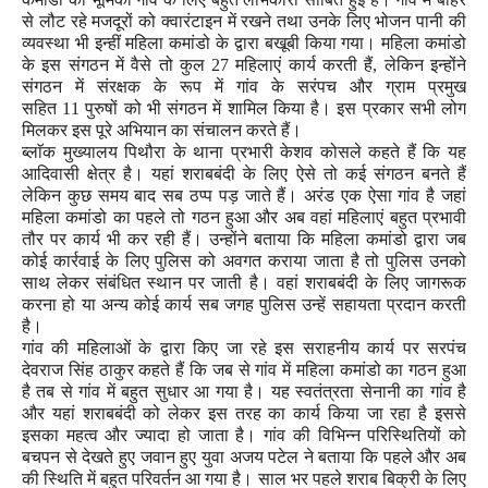
से लौट रहे मजदूरों को क्वारंटाइन में रखने तथा उनके लिए भोजन पानी की
व्यवस्था भी इन्हीं महिला कमांडो के द्वारा बखूबी किया गया। महिला कमांडो
के इस संगठन में वैसे तो कुल
27
महिलाएं कार्य करती हैं
,
लेकिन इन्होंने
संगठन में संरक्षक के रूप में गांव के सरंपच और ग्राम प्रमुख
सहित
11
पुरुषों को भी संगठन में शामिल किया है। इस प्रकार सभी लोग
मिलकर इस पूरे अभियान का संचालन करते हैं।
ब्लाॅक मुख्यालय पिथौरा के थाना प्रभारी केशव कोसले कहते हैं कि यह
आदिवासी क्षेत्र है। यहां शराबबंदी के लिए ऐसे तो कई संगठन बनते हैं
लेकिन कुछ समय बाद सब ठप्प पड़ जाते हैं। अरंड एक ऐसा गांव है जहां
महिला कमांडो का पहले तो गठन हुआ और अब वहां महिलाएं बहुत प्रभावी
तौर पर कार्य भी कर रही हैं। उन्होंने बताया कि महिला कमांडो द्वारा जब
कोई कार्रवाई के लिए पुलिस को अवगत कराया जाता है तो पुलिस उनको
साथ लेकर संबंधित स्थान पर जाती है। वहां शराबबंदी के लिए जागरूक
करना हो या अन्य कोई कार्य सब जगह पुलिस उन्हें सहायता प्रदान करती
है।
गांव की महिलाओं के द्वारा किए जा रहे इस सराहनीय कार्य पर सरपंच
देवराज सिंह ठाकुर कहते हैं कि जब से गांव में महिला कमांडो का गठन हुआ
है तब से गांव में बहुत सुधार आ गया है। यह स्वतंत्रता सेनानी का गांव है
और यहां शराबबंदी को लेकर इस तरह का कार्य किया जा रहा है इससे
इसका महत्व और ज्यादा हो जाता है।
गांव की विभिन्न परिस्थितियों को
बचपन से देखते हुए जवान हुए युवा अजय पटेल ने बताया कि पहले और अब
की स्थिति में बहुत परिवर्तन आ गया है। साल भर पहले शराब बिक्री के लिए