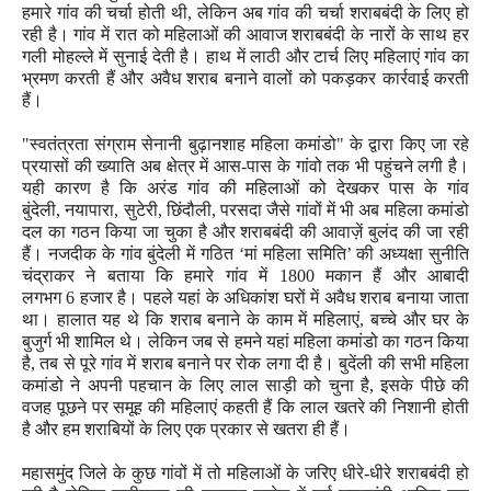
हमारे गांव की चर्चा होती थी
,
लेकिन अब गांव की चर्चा शराबबंदी के लिए हो
रही है। गांव में रात को महिलाओं की आवाज शराबबंदी के नारों के साथ हर
गली मोहल्ले में सुनाई देती है। हाथ में लाठी और टार्च लिए महिलाएं गांव का
भ्रमण करती हैं और अवैध शराब बनाने वालों को पकड़कर कार्रवाई करती
हैं।
"
स्वतंत्रता संग्राम सेनानी बुढ़ानशाह महिला कमांडो" के द्वारा किए जा रहे
प्रयासों की ख्याति अब क्षेत्र में आस-पास के गांवो तक भी पहुंचने लगी है।
यही कारण है कि अरंड गांव की महिलाओं को देखकर पास के गांव
बुंदेली
,
नयापारा
,
सुटेरी
,
छिंदौली
,
परसदा जैसे गांवों में भी अब महिला कमांडो
दल का गठन किया जा चुका है और शराबबंदी की आवाज़ें बुलंद की जा रही
हैं। नजदीक के गांव बुंदेली में गठित ‘मां महिला समिति’ की अध्यक्षा सुनीति
चंद्राकर ने बताया कि हमारे गांव में
1800
मकान हैं और आबादी
लगभग
6
हजार है। पहले यहां के अधिकांश घरों में अवैध शराब बनाया जाता
था। हालात यह थे कि शराब बनाने के काम में महिलाएं
,
बच्चे और घर के
बुजुर्ग भी शामिल थे। लेकिन जब से हमने यहां महिला कमांडो का गठन किया
है
,
तब से पूरे गांव में शराब बनाने पर रोक लगा दी है। बुदेंली की सभी महिला
कमांडो ने अपनी पहचान के लिए लाल साड़ी को चुना है
,
इसके पीछे की
वजह पूछने पर समूह की महिलाएं कहती हैं कि लाल खतरे की निशानी होती
है और हम शराबियों के लिए एक प्रकार से खतरा ही हैं।
महासमुंद जिले के कुछ गांवों में तो महिलाओं के जरिए धीरे-धीरे शराबबंदी हो