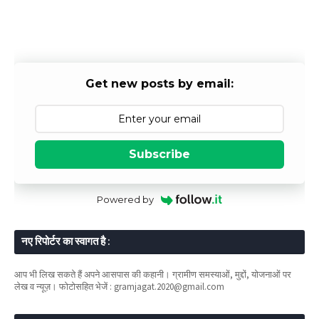
Get new posts by email:
Subscribe
Powered by
नए रिपोर्टर का स्वागत है :
आप भी लिख सकते हैं अपने आसपास की कहानी। ग्रामीण समस्याओं, मुद्दों, योजनाओं पर
लेख व न्यूज़। फोटोसहित भेजें : gramjagat.2020@gmail.com