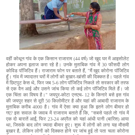
वहीं कोथून गांव के एक किसान राजाराम (
44
वर्ष) जो खुद घर में आइसोलेट
होकर अपना इलाज करा रहे है। उनके मुताबिक गांव में
30
फीसदी लोग
कोविड पॉजिटिव हैं। राजाराम फोन पर बताते हैं
, "
मैं खुद कोरोना पॉजिटिव
हूँ। गांव में ज्यादातर घरों में लोगों को बुखार-खांसी की दिक्कत है। पहले गांव
में छिटपुट केस थे
,
फिर जब
5-6
लोग पॉजिटिव निकले तो सरकार की तरफ
से एक वैन आई और उसने जांच किया तो कई लोग पॉजिटिव मिले हैं। जो
एक चिंता का विषय है।" जयपुर-कोटा एनएच-
12
के किनारे बसे इस गांव
की जयपुर शहर से दूरी
50
किलोमीटर है और यहां की आबादी राजाराम के
मुताबिक करीब
4000
है। गांव में ऐसा क्या हुआ कि इतने लोग बीमार हो
गए
?
इस सवाल के जवाब में राजाराम बताते हैं कि
, "
सबसे पहले तो गांव में
एक दो बारातें आईं
,
फिर
23-24
अप्रैल को यहां आंधी पानी (बारिश) आया
था
,
जिसके बाद लोग ज्यादा बीमार हुए। शुरू में लोगों को लगा यह मौसमी
बुखार है
,
लेकिन लोगों को दिक्कत होने पर जांच हुई तो पता चला कोरोना