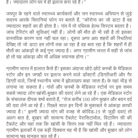
है। ज्यादातर लोग घर में ही इलाज करा रहे हैं।"
जयपुर के रहने वाले स्वास्थ्य कार्यकर्ता और जन स्वास्थ्य अभियान से जुड़े
सदस्य आरके चिरानियां फोन पर बताते हैं
, "
कोरोना का जो डाटा है वह
ज्यादातर शहरों का ही होता है। गांव में तो पब्लिक हेल्थ सिस्टम बदतर है।
जांच टेस्टिंग की सुविधाएं नहीं हैं। लोगों की मौत हो भी रही है तो इसका
वास्तविक कारण पता नहीं चल रहा। दूसरा अगर आप शहरों की स्थितियां
देखिए तो जो डाटा हम लोगों तक आ रहा है वह बता रहा है कि शहरों में ही
मौतों
का आंकड़ों से कई गुना ज्यादा है। अगर ग्रामीण भारत में सही से जांच
हो तो यह आंकड़ा और भी अधिक भयानक होगा।"
ग्रामीण भारत में हालात कैसे हैं
?
इसका अंदाजा छोटे-छोटे कस्बों के मेडिकल
स्टोर और इन जगहों पर इलाज करने वाले डॉक्टरों (डिग्रीधारी और गैर
डिग्री वाले
,
जिन्हें स्थानीय भाषा में झोलाछाप कहा जाता है) के यहां भीड़ से
लगाया जा सकता है। गांवों और कस्बों के मेडिकल स्टोर्स पर इस समय
सबसे ज्यादा लोग खांसी-बुखार की दवाएं लेने आ रहे हैं। एक मेडिकल स्टोर
के संचालक दीपक शर्मा बताते हैं
, "
रोज करीब
100
लोग बुखार और बदन दर्द
की दवा लेने आ रहे हैं। पिछले साल इन दिनों के मुकाबले ये आंकड़ा काफी
ज्यादा है।" इतनी ज़्यादा मांग की वजह से कोविड-
19
से जुड़ी दवाएं तो
अलग बात है
,
बुखार की सामान्य टैबलेट पेरासिटामोल
,
विटामिन सी की
टैबलेट और यहां तक कि खांसी के सिरप तक नहीं मिल रहे हैं। ज्यादातर
ग्रामीण इलाकों में एक बड़ी दिक्कत यह भी है कि खांसी और बुखार को लोग
सामान्य फ्लू मानकर चल रहे हैं।