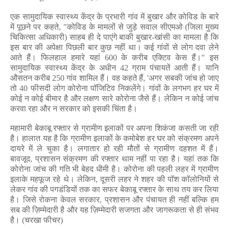
एक सामुदायिक स्वास्थ्य केंद्र के प्रभारी गांव में बुखार और कोविड के बारे
में पूछने पर कहते
, "
कोविड के मामलों से जुड़े सवाल सीएमओ (जिला मुख्य
चिकित्सा अधिकारी) साहब ही दे पाएंगे बाकी बुखार-खांसी का मामला है कि
इस बार की अपेक्षा पिछली बार कुछ नहीं था। कई गांवों से लोग दवा लेने
आते हैं। फिलहाल हमारे यहां
600
के करीब एक्टिव केस हैं।"
इस
सामुदायिक स्वास्थ्य केंद्र के अधीन
42
ग्राम पंचायतें आती हैं। यानि
औसतन करीब
250
गांव शामिल हैं। वह कहते हैं
, '
अगर सबकी जांच हो जाए
तो
40
फीसदी लोग कोरोना पॉजिटिव निकलेंगे। गांवों के लगभग हर घर में
कोई न कोई बीमार है और लक्षण सारे कोरोना जैसे हैं। लेकिन न कोई जांच
करवा रहा और न सरकार को इसकी चिंता है।
महामारी बेकाबू रफ्तार से ग्रामीण इलाकों पर अपना शिकंजा कसती जा रही
है। हालात यह है कि ग्रामीण इलाकों के कमोबेश हर घर को संक्रमण अपने
दायरे में ले चुका है। लगातार हो रही मौतों से ग्रामीण दहशत में हैं।
बावजूद
,
प्रशासन संक्रमण की रफ्तार थाम नहीं पा रहा है। यहां तक कि
कोरोना जांच की गति भी बेहद धीमी है। कोरोना की पहली लहर में ग्रामीण
इलाके महफूज रहे थे। लेकिन
,
दूसरी लहर ने शहर की पॉश कॉलोनियों से
लेकर गांव की पगडंडियों तक का सफर बेकाबू रफ्तार के साथ तय कर लिया
है। जिसे रोकना केवल सरकार
,
प्रशासन और पंचायत ही
नहीं बल्कि हम
सब की ज़िम्मेदारी है और यह ज़िम्मेदारी सजगता और जागरूकता से ही संभव
है। (चरखा फीचर)