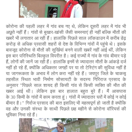
कोरोना की पहली लहर में गांव बच गए थे
,
लेकिन दूसरी लहर में गांव भी
अछूते नहीं हैं। गांवों से बुखार-खांसी जैसी समस्याएं ही नहीं बल्कि मौतों की
खबरें भी लगातार आ रही हैं। हालांकि पिछले साल लॉकडाउन में करीब डेढ़
करोड़ से अधिक प्रवासी शहरों से देश के विभिन्न गांवों में पहुंचे थे। इसके
बावजूद कोरोना से मौतों की सुर्खियां बनने वाली खबरें नहीं आई थीं
,
लेकिन
इस बार परिस्थिति बिल्कुल विपरीत है। कई राज्यों में गांव के गांव बीमार पड़े
हैं
,
लोगों की जानें जा रही हैं। हालांकि इनमें से ज्यादातर मौतों के आंकड़े दर्ज
नहीं हो रहे हैं
,
क्योंकि अधिकतर जगहों पर या तो टेस्टिंग की सुविधा नहीं है
या जागरूकता के अभाव में लोग करा नहीं रहे हैं।
जयपुर जिले के चाकसू
तहसील स्थित भावी निर्माण सोसायटी के सदस्य गिरिराज प्रसाद के
अनुसार
"
पिछले साल शायद ही किसी गांव से किसी व्यक्ति की मौत की
खबर आई थी। लेकिन इस बार हालात बहुत बुरे हैं। मैं आसपास
के
30
किमी के गांवों में काम करता हूं। गांवों में ज्यादातर घरों में कोई न कोई
बीमार है।" गिर्राज प्रसाद की बात इसलिए भी महत्वपूर्ण हो जाती है क्योंकि
वह और उनकी संस्था के साथी पिछले छह महीने से कोरोना वॉरियर्स की
भूमिका निभा रहे हैं।