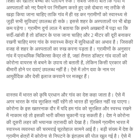
शिक्षा की खातिर बच्चों का पलायन रुके। सबसे जरूरी बात कि गांवों में
अस्पतालों को नए पैमाने पर निरीक्षण करते हुए उसे दोबारा नए तरीके से
खड़ा किया जाना चाहिए ताकि गांव में ही रह कर ग्रामीणों को स्वास्थ्य से
जुड़ी सभी सुविधाएं उपलब्ध हो सके। इससे शहर के अस्पतालों पर भी बोझ
कम पड़ेगा।
ग्रामीण दुर्गा लाल ने बताया कि हमने अखबारों में पढ़ा था कि
सर्दी-खांसी है तो डॉक्टर के पास जाना चाहिए और
2
मीटर की दूरी बनाकर
रखनी चाहिए मगर गांव के स्वास्थ्य केंद्र में सुविधाओं का अभाव है। जिसकी
वजह से शहर के अस्पतालों का रुख करना पड़ता है। ग्रामीणों के अनुसार
गांव में प्राथमिक चिकित्सा केंद्र तो है
,
जहां तैनात डॉक्टर गांव वालों को
कोरोना वायरस से बचने के उपाय तो बताती है
,
लेकिन किसी प्रकार की
बीमारी होने पर दवाएं उपलब्ध नहीं है। ऐसे में लोग दवा के नाम पर
आयुर्वेदिक
और देसी इलाज करवाने पर मजबूर हैं।
वास्तव में भारत को कृषि प्रधान और गांव का देश कहा जाता है। ऐसे में
अगर भारत के गांव सुरक्षित नहीं रहेंगे तो भारत ही सुरक्षित नहीं रह पाएगा।
कोरोना के इस खतरनाक दौर में यदि हम गांव को सुरक्षित और स्वस्थ रखने
में नाकाम रहे तो इसकी भारी कीमत चुकानी पड़ सकती है। देश ने कोरोना
की दूसरी लहर की भयानक त्रासदी को देखा है। जिसमें ग्रामीण भारत में
स्वास्थ्य व्यवस्था की चरमराई सूरतेहाल सामने आई है। बड़ी संख्य में देश के
ग्रामीण क्षेत्रों में कोरोना से निपटने के इंतज़ाम की पोल खुल गई है। ऐसे में