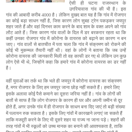
ऐसी ही घटना राजस्थान के
उगरियावास गांव की भी है। इस
गांव की आबादी करीब
4000
है। लेकिन दुखद बात यह है कि गांव में रोजगार
का कोई बड़ा साधन नहीं है
,
जिस कारण लोग सुबह ट्रेन पकड़कर जयपुर
शहर जाते हैं और वहां दिनभर काम करने के बाद शाम के वक्त अपने को गांव
लौट आते हैं। जिस कारण गांव वालों के दिल में डर बरकरार रहता था कि
कहीं उनका रोजगार गांव में कोरोना के वायरस को बढ़ाने का कारण न बन
जाए।
गांव वालों से बातचीत में पता चला कि गांव में संक्रमण को रोकने की
कोई भी मुकम्मल तैयारी नहीं थी। वहां के लोगों ने बताया कि जब उन्हें
कोरोना वायरस की जानकारी मिली तो वह काफी डर गए थे लेकिन उन कुछ
लोग ऐसे भी थे
,
जिन्होंने कहा कि हमारे गांव में कोरोना वायरस का डर नहीं
है।
वहीं युवाओं का तर्क था कि भले ही जयपुर में कोरोना वायरस का संक्रमण
है
,
मगर रोजगार के लिए हम जयपुर जाना छोड़ नहीं सकते हैं। हमारे लिए
इसके अलावा कोई पैसे कमाने का दूसरा जरिया नहीं है।
गांव के लोगों की
बातों से साफ है कि लोग रोजगार के कारण ही घर और अपनी जमीन से दूर
होते हैं
,
अगर उनके गांव में ही रोजगार के साधन बना दिए जाएं तो बड़ी संख्या
में पलायन रुक सकता है। इसके लिए गांवों में कारखाने
लगाएं
जा सकते हैं
ताकि मजदूरी करने के लिए भी दूसरे शहर या राज्य ना जाना पड़े। शहरों की
तरह गांवों में भी स्कूलों को उच्च मानक का बनाने की आवश्यकता है
,
ताकि