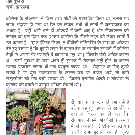
नेहा कुमारी
रांची
,
झारखंड
कोरोना के संक्रमण ने जिस तरह गांवों को प्रभावित किया था
,
उससे यह
साफ अंदाजा हो गया था कि इसे लेकर अभी भी लोगों में जागरुकता का
अभाव है। वहीं अभी भले ही आंकड़ों में कमी आई है और टीकाकरण की
रफ्तार को बल दिया गया है मगर कोरोना के तीसरे लहर को लेकर लोगों में
डर कायम है।
'
हाउ इंडिया लिव्स
'
ने
बीबीसी मॉनिटरिंग के शोध का आंकड़ा
देते हुए बताया है कि
दूसरी लहर के दौरान देश के ग्रामीण इलाकों
में कोरोना
तेज़ी
से अपना पैर पसारने में कामयाब रहा था। जिसके पीछे अनेक कारण
थे। इनमें युवाओं के पास अपने ही इलाके में रोजगार नहीं होने के कारण
उनका पलायन करना भी एक प्रमुख कारण था। रोज़गार के लिए दूसरे
राज्यों में गए युवा लॉकडाउन के कारण जब घर वापस आये
,
तो इनमें
संक्रमितों की एक बड़ी संख्या थी। जिसने ग्रामीण क्षेत्रों में कोरोना के
प्रकोप को बढ़ाने में प्रमुख भूमिका निभाई थी।
रोजगार का संकट कोई नया नहीं है
बल्कि यह मुद्दा हमेशा से सामाजिक
रूप से शिखर पर ही रहा है।
रोजगार की कमी और पैसों के अभाव
में लोग अपनी जड़ें छोड़कर पलायन
करने पर मजबूर हो जाते हैं। कुछ