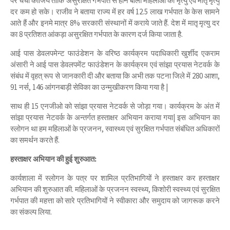
पर चर्चा कीजिये ताकि असुरक्षित गर्भपात से होने बाली महिलाओं की मृत्यु एवं मातृ मृत्यु
दर कम हो सके। राजीव ने बताया राज्य में हर वर्ष 12.5 लाख गर्भपात के केस सामने
आते हैं और इनमे मात्र 8% सरकारी संस्थानों में कराये जाते हैं. देश में मातृ मृत्यु दर
का 8 प्रतिशत आंकड़ा असुरक्षित गर्भपात के कारण दर्ज किया जाता है.
आई पास डेवलपमेन्ट फाउंडेशन के वरिष्ठ कार्यक्रम पदाधिकारी खुर्शीद एकराम
अंसारी ने आई पास डेवलपमेंट फाउंडेशन के कार्यक्रम एवं सांझा प्रयास नेटवर्क के
संबंध में वृहत् रूप से जानकारी दी और बताया कि अभी तक पटना जिले में 280 आशा,
91 नर्स, 146 आंगनबाड़ी सेविका का उन्मुखीकरण किया गया है |
साथ ही 15 एनजीओ को सांझा प्रयास नेटवर्क से जोड़ा गया। कार्यक्रम के अंत में
सांझा प्रयास नेटवर्क के अन्तर्गत हस्ताक्षर अभियान कराया गया| इस अभियान का
स्लोगन था हम महिलाओं के प्रजनन, स्वास्थ्य एवं सुरक्षित गर्भपात संबंधित अधिकारों
का समर्थन करते हैं.
हस्ताक्षर अभियान की हुई शुरुआत:
कार्यशाला में स्लोगन के पत्र पर शामिल प्रतिभागियों ने हस्ताक्षर कर हस्ताक्षर
अभियान की शुरुआत की. महिलाओं के प्रजनन स्वस्थ्य, किशोरी स्वस्थ्य एवं सुरक्षित
गर्भपात की महत्ता को सारे प्रतिभागियों ने स्वीकारा और समुदाय को जागरूक करने
का संकल्प लिया.