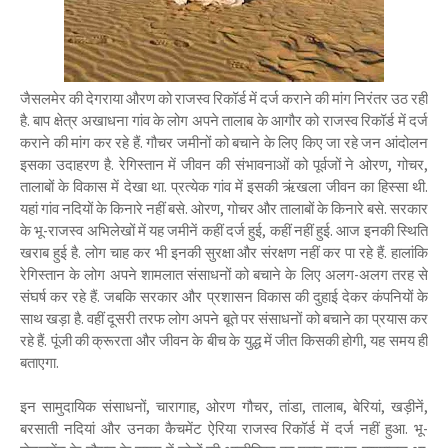
जैसलमेर की देगराया औरण को राजस्व रिकॉर्ड में दर्ज कराने की मांग निरंतर उठ रही
है. बाप क्षेत्र अखाधना गांव के लोग अपने तालाब के आगौर को राजस्व रिकॉर्ड में दर्ज
कराने की मांग कर रहे हैं. गौचर जमीनों को बचाने के लिए किए जा रहे जन आंदोलन
इसका उदाहरण है. रेगिस्तान में जीवन की संभावनाओं को पूर्वजों ने ओरण, गोचर,
तालाबों के विकास में देखा था. प्रत्येक गांव में इसकी ऋंखला जीवन का हिस्सा थी.
यहां गांव नदियों के किनारे नहीं बसे. ओरण, गोचर और तालाबों के किनारे बसे. सरकार
के भू-राजस्व अभिलेखों में यह जमीनें कहीं दर्ज हुई, कहीं नहीं हुई. आज इनकी स्थिति
खराब हुई है. लोग चाह कर भी इनकी सुरक्षा और संरक्षण नहीं कर पा रहे हैं. हालांकि
रेगिस्तान के लोग अपने शामलात संसाधनों को बचाने के लिए अलग-अलग तरह से
संघर्ष कर रहे हैं. जबकि सरकार और प्रशासन विकास की दुहाई देकर कंपनियों के
साथ खड़ा है. वहीं दूसरी तरफ लोग अपने बूते पर संसाधनों को बचाने का प्रयास कर
रहे हैं. पूंजी की क्रूरता और जीवन के बीच के युद्ध में जीत किसकी होगी, यह समय ही
बताएगा.
इन सामुदायिक संसाधनों, चारागाह, ओरण गौचर, तांडा, तालाब, बेरियां, खड़ीनें,
बरसाती नदियां और उनका कैचमेंट ऐरिया राजस्व रिकॉर्ड में दर्ज नहीं हुआ. भू-