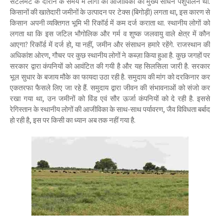
सेटलमेंट के दौरान के समय में लोगों की आजीविका का मुख्य साधन पशुपालन था.
किसानों की खातेदारी जमीनों के उत्पादन पर टेक्स (बिगोड़ी) लगता था, इस कारण से
किसान अपनी व्यक्तिगत भूमि भी रिकॉर्ड में कम दर्ज कराता था. स्थानीय लोगों को
लगता था कि इस जटिल भौगोलिक और गर्म व शुष्क जलवायु वाले क्षेत्र में कौन
आएगा? रिकॉर्ड में दर्ज हो, या नहीं, जमीन और संसाधन हमारे रहेंगे. राजस्थान की
अधिकांश ओरण, गौचर पर कुछ स्थानीय लोगों ने कब्ज़ा किया हुआ है. कुछ जगहों पर
सरकार द्वारा कंपनियों को आवंटित की गयी है और यह सिलसिला जारी है. सरकार
भूल सुधार के बजाय मौके का फायदा उठा रही है. समुदाय की मांग को दरकिनार कर
एकतरफा फैसले लिए जा रहे हैं. समुदाय द्वारा जीवन की संभावनाओं को संजो कर
रखा गया था, उन जमीनों को विंड एवं सौर ऊर्जा कंपनियों को दे रही है. इससे
रेगिस्तान के स्थानीय लोगों की आजीविका के साथ-साथ पर्यावरण, जैव विविधता बर्बाद
हो रही है, इस पर किसी का ध्यान अब तक नहीं गया है.