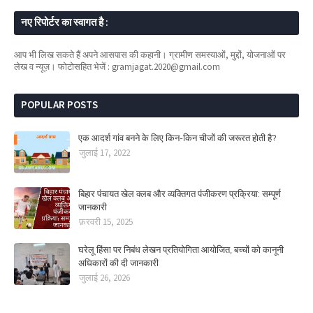
नए रिपोर्टर का स्वागत है :
आप भी लिख सकते हैं अपने आसपास की कहानी। ग्रामीण समस्याओं, मुद्दों, योजनाओं पर
लेख व न्यूज़। फोटोसहित भेजें : gramjagat.2020@gmail.com
POPULAR POSTS
एक आदर्श गांव बनने के लिए किन-किन चीजों की जरूरत होती है?
जुलाई 17, 2022
बिहार पंचायत खेल क्लब और व्यक्तिगत पंजीकरण प्रक्रिया: सम्पूर्ण
जानकारी
फ़रवरी 15, 2025
घरेलू हिंसा पर निबंध लेखन प्रतियोगिता आयोजित, बच्चों को कानूनी
अधिकारों की दी जानकारी
जुलाई 26, 2026