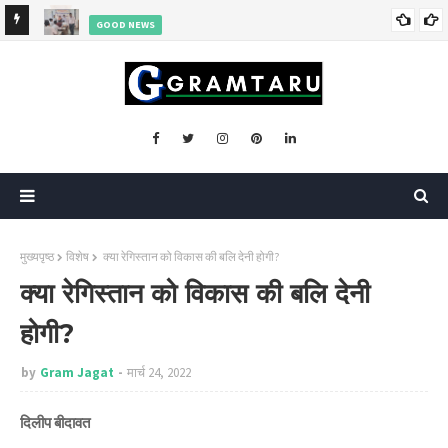
्था
GOOD NEWS
जिला विधिक सेवा प्राधिकार ने बच्चों को यातायात नियमों के प्रति किया जागरूक
मुख्यपृष्ठ
विशेष
क्या रेगिस्तान को विकास की बलि देनी होगी?
क्या रेगिस्तान को विकास की बलि देनी
होगी?
by
Gram Jagat
मार्च 24, 2022
दिलीप बीदावत