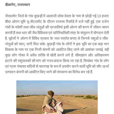
बीकानेर, राजस्थान
जैसलमेर जिले के गांव कुछड़ी में आलाजी लोक देवता के नाम से छोड़ी गई 10 हजार
बीघा ओरण भूमि भू-सैटलमेंट के दौरान राजस्व रिकॉर्ड में दर्ज नहीं हुई. एक दर्जन
गांवों के मवेशी तथा जीव-जंतुओं की प्रजातियां इसी ओरण की शरण में जीवन-यापन
करती हैं तथा थार की जैव विविधता एवं पारिस्थितिकी तंत्र के संतुलन में योगदान देती
है. पूर्वजों ने ओरण में विविध प्रकार के जल स्त्रोत बनाए थे जिनसे पशुओं व जीव-
जंतुओं को चारा, पानी मिल सके. कुछड़ी गांव के लोगों ने इस भूमि का एक बड़ा भाग
विकास के नाम पर एक निजी कंपनी को आवंटित किए जाने की आशंका जताई. वहीं
कुछ लोग गोचर में अवैध तरीके से खेती करने लगे हैं. सीमाज्ञान और अतिक्रमण
हटाने की पशुपालकों की मांग को नजरअंदाज किया जा रहा है. सियांबर गांव के लोग
एवं ग्राम पंचायत सदियों से चारागाह के रूप में उपयोग करने वाली भूमि को सौर ऊर्जा
उत्पादन कंपनी को आवंटित किए जाने की संभावना का विरोध कर रहे हैं.