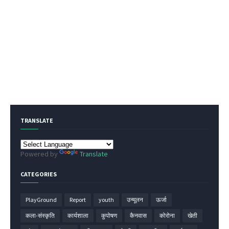
TRANSLATE
Powered by
Translate
CATEGORIES
PlayGround
Report
youth
उन्मूलन
ऊर्जा
कला-संस्कृति
कार्यशाला
कुपोषण
कैनवास
कोरोना
खेती