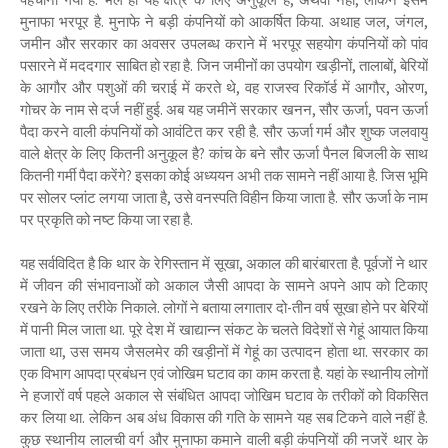
मुनाफा भरपूर है. मुनाफे ने बड़ी कंपनियों को आकर्षित किया. अथाह जल, जंगल,
जमीन और सरकार का अवसर उपलब्ध कराने में भरपूर सहयोग कंपनियों को पांव
पसारने में मददगार साबित हो रहा है. जिन जमीनों का उपयोग खड़ीनों, तालाबों, बेरियों
के आगौर और पशुओं की चराई में करते थे, वह राजस्व रिकॉर्ड में आगौर, ओरण,
गोचर के नाम से दर्ज नहीं हुई. अब यह जमीनें सरकार खनन, सौर ऊर्जा, पवन ऊर्जा
पैदा करने वाली कंपनियों को आवंटित कर रही है. सौर ऊर्जा गर्म और शुष्क जलवायु
वाले क्षेत्र के लिए कितनी अनुकूल है? कांच के बने सौर ऊर्जा पैनल बिजली के साथ
कितनी गर्मी पैदा करेंगे? इसका कोई अध्ययन अभी तक सामने नहीं आया है. जिस भूमि
पर सोलर प्लांट लगया जाता है, उसे वनस्पति विहीन किया जाता है. सौर ऊर्जा के नाम
पर प्रकृति को नष्ट किया जा रहा है.
यह सर्वविदित है कि थार के रेगिस्तान में सूखा, अकाल की बारंबारता है. पूर्वजों ने थार
में जीवन की संभावनाओं को अकाल जैसी आपदा के सामने अपने आप को टिकाए
रखने के लिए तरीके निकाले. लोगों ने बताया लगातार दो-तीन वर्ष सूखा होने पर बेरियों
में पानी मिल जाता था. पूरे देश में खाद्यान्न संकट के चलते विदेशों से गेहूं आयात किया
जाता था, उस समय जैसलमेर की खड़ीनों में गेहूं का उत्पादन होता था. सरकार का
एक विभाग आपदा प्रबंधन एवं जोखिम घटाव का काम करता है. यहां के स्थानीय लोगों
ने हजारों वर्ष पहले अकाल से संबंधित आपदा जोखिम घटाव के तरीकों को विकसित
कर लिया था. लेकिन अब अंध विकास की गति के सामने यह सब टिकने वाले नहीं है.
कुछ स्थानीय लालची वर्ग और मुनाफा कमाने वाली बड़ी कंपनियों की नजरें थार के