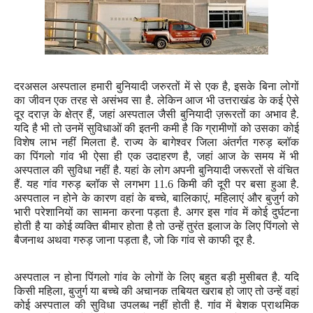
दरअसल अस्पताल हमारी बुनियादी जरुरतों में से एक है
,
इसके बिना लोगों
का जीवन एक तरह से असंभव सा है.
लेकिन आज भी उत्तराखंड के कई ऐसे
दूर दराज़ के क्षेत्र हैं
,
जहां अस्पताल जैसी बुनियादी ज़रूरतों का अभाव है.
यदि है भी तो उनमें सुविधाओं की इतनी कमी है कि ग्रामीणों को उसका कोई
विशेष लाभ नहीं मिलता है.
राज्य के बागेश्वर जिला अंतर्गत
गरुड़
ब्लॉक
का
पिंगलो
गांव भी ऐसा ही एक उदाहरण
है
,
जहां आज के समय में भी
अस्पताल
की सुविधा
नहीं है. यहां के लोग अपनी बुनियादी जरूरतों से वंचित
हैं. यह गांव गरुड़ ब्लॉक से लगभग
11.6
किमी की दूरी पर बसा हुआ है.
अस्पताल न होने के कारण वहां के बच्चे
,
बालिकाएं
,
महिलाएं और बुजुर्ग को
भारी परेशानियों का सामना करना पड़ता है. अगर इस गांव में कोई दुर्घटना
होती है या कोई व्यक्ति बीमार होता है तो उन्हें तुरंत इलाज के लिए पिंगलो से
बैजनाथ
अथवा
गरुड़ जाना पड़ता है
,
जो कि गांव से काफी दूर है.
अस्पताल न होना पिंगलो गांव के लोगों के लिए बहुत बड़ी मुसीबत है. यदि
किसी महिला
,
बुजुर्ग या बच्चे की अचानक तबियत खराब हो जाए तो उन्हें वहां
कोई अस्पताल की सुविधा उपलब्ध नहीं होती है. गांव में बेशक प्राथमिक