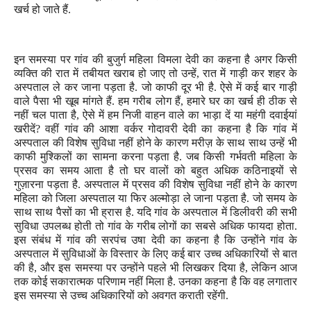
खर्च हो जाते हैं.
इन समस्या पर गांव की बुजुर्ग महिला विमला देवी का कहना है अगर किसी
व्यक्ति की रात में तबीयत खराब हो जाए तो उन्हें
,
रात में गाड़ी कर शहर के
अस्पताल ले कर जाना पड़ता है. जो काफी दूर भी है. ऐसे में कई बार गाड़ी
वाले पैसा भी खूब मांगते हैं. हम गरीब लोग हैं
,
हमारे घर का खर्च ही ठीक से
नहीं चल पाता है
,
ऐसे में हम निजी वाहन वाले का भाड़ा दें या महंगी दवाईयां
खरीदें
?
वहीं गांव की आशा वर्कर गोदावरी देवी का कहना है कि गांव में
अस्पताल की विशेष सुविधा नहीं होने के कारण मरीज़ के साथ साथ उन्हें भी
काफी मुश्किलों का सामना करना पड़ता है. जब किसी गर्भवती महिला के
प्रसव का समय आता है तो घर वालों को बहुत अधिक कठिनाइयों से
गुज़ारना पड़ता है. अस्पताल में प्रसव की विशेष सुविधा नहीं होने के कारण
महिला को जिला अस्पताल या फिर अल्मोड़ा ले जाना पड़ता है. जो समय के
साथ साथ पैसों का भी ह्रास है. यदि गांव के अस्पताल में डिलीवरी की सभी
सुविधा उपलब्ध होती तो गांव के गरीब लोगों का सबसे अधिक फायदा होता.
इस संबंध में गांव
की सरपंच उषा देवी का कहना है कि उन्होंने गांव के
अस्पताल में सुविधाओं के विस्तार के लिए कई बार उच्च अधिकारियों से बात
की है
,
और इस समस्या पर उन्होंने पहले भी लिखकर दिया है
,
लेकिन आज
तक कोई सकारात्मक परिणाम नहीं मिला है. उनका कहना है कि वह लगातार
इस समस्या से उच्च अधिकारियों को अवगत कराती रहेंगी.