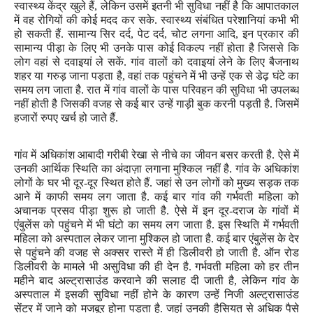
स्वास्थ्य केंद्र खुले हैं
,
लेकिन उसमें इतनी भी सुविधा नहीं है कि आपातकाल
में वह रोगियों की कोई मदद कर सके. स्वास्थ्य संबंधित परेशानियां कभी भी
हो सकती हैं. सामान्य सिर दर्द
,
पेट दर्द
,
चोट लगना आदि
,
इन प्रकार की
सामान्य पीड़ा के लिए भी उनके पास कोई विकल्प नहीं होता है जिससे कि
लोग वहां से दवाइयां ले सकें. गांव वालों को दवाइयां लेने के लिए बैजनाथ
शहर या गरुड़ जाना पड़ता है
,
वहां तक पहुंचने में भी उन्हें एक से डेढ़ घंटे का
समय लग जाता है. रात में गांव वालों के पास परिवहन की सुविधा भी उपलब्ध
नहीं होती है जिसकी वजह से कई बार उन्हें गाड़ी बुक करनी पड़ती है. जिसमें
हजारों रुपए खर्च हो जाते हैं.
गांव में अधिकांश आबादी गरीबी रेखा से नीचे का जीवन बसर करती है. ऐसे में
उनकी आर्थिक स्थिति का अंदाज़ा लगाना मुश्किल नहीं है. गांव के अधिकांश
लोगों के घर भी दूर-दूर स्थित होते हैं. जहां से उन लोगों को मुख्य सड़क तक
आने में काफी समय लग जाता है. कई बार गांव की गर्भवती महिला को
अचानक प्रसव पीड़ा शुरू हो जाती है. ऐसे में इन दूर-दराज के गांवों में
एंबुलेंस को पहुंचने में भी घंटो का समय लग जाता है. इस स्थिति में गर्भवती
महिला को अस्पताल लेकर जाना मुश्किल हो जाता है. कई बार एंबुलेंस के देर
से पहुंचने की वजह से अक्सर रास्ते में ही डिलीवरी हो जाती है. ऑन रोड
डिलीवरी के मामले भी असुविधा की ही देन है. गर्भवती महिला को हर तीन
महीने बाद अल्ट्रासाउंड करवाने की सलाह दी जाती है
,
लेकिन गांव के
अस्पताल में इसकी सुविधा नहीं होने के कारण उन्हें निजी अल्ट्रासाउंड
सेंटर में जाने को मजबूर होना पड़ता है. जहां उनकी हैसियत से अधिक पैसे