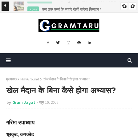
कब तक कर्ज के सहारे खेती करेगा किसान?
AGRI
मुख्यपृष्ठ
PlayGround
खेल मैदान के बिना कैसे होगा अभ्यास?
खेल मैदान के बिना कैसे होगा अभ्यास?
by
Gram Jagat
जून 10, 2022
गरिमा उपाध्याय
धूरकुट, कपकोट