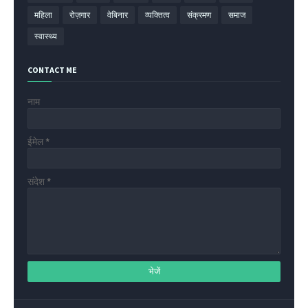
महिला
रोज़गार
वेबिनार
व्यक्तित्व
संक्रमण
समाज
स्वास्थ्य
CONTACT ME
नाम
ईमेल
*
संदेश
*