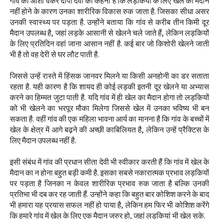
गांव की आशा वर्कर दीपा देवी का कहना है कि लड़कियों के लिए खेल का मैदान
नहीं होने के कारण उनका शारीरिक विकास रुक जाता है. जिसका सीधा असर
उनकी स्वास्थ्य पर पड़ता है. उन्होंने बताया कि गांव से करीब तीन किमी दूर
मैदान उपलब्ध है, जहां लड़के आसानी से खेलने चले जाते हैं, लेकिन लड़कियों
के लिए प्रतिदिन वहां जाना आसान नहीं है. कई बार जो किशोरी खेलने जाती
भी है तो वह देरी से घर लौट पाती है.
जिससे उन्हें रास्ते में हिंसक जानवर मिलने या किसी अनहोनी का डर सताता
रहता है. यही कारण है कि शायद ही कोई लड़की इतनी दूर खेलने या अभ्यास
करने का हिम्मत जुटा पाती है. यदि गांव में ही खेल का मैदान होगा तो लड़कियों
को भी खेलने का भरपूर मौका मिलेगा जिससे खेल में उनका भविष्य भी बन
सकता है. वहीं गांव की एक महिला भावना आर्य का मानना है कि गांव के बच्चों में
खेल के क्षेत्र में आगे बढ़ने की अच्छी काबिलियत है, लेकिन उन्हें प्रैक्टिस के
लिए मैदान उपलब्ध नहीं है.
इसी संबंध में गांव की प्रधान सीता देवी भी स्वीकार करती हैं कि गांव में खेल के
मैदान का न होना बहुत बड़ी कमी है. इसका सबसे नकारात्मक प्रभाव लड़कियों
पर पड़ता है जिनका न केवल शारीरिक प्रभाव रुक जाता है बल्कि उनकी
प्रतिभा भी दब कर रह जाती हैं. उन्होंने कहा कि बहुत बार कोशिश करने के बाद
भी हमारा यह प्रयास सफल नहीं हो पाया है, लेकिन हम फिर भी कोशिश करेंगे
कि हमारे गांव में खेल के लिए एक मैदान जरुर हो, जहां लड़कियां भी खेल सके.