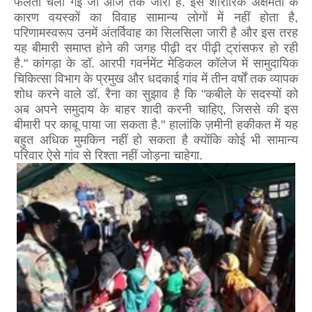
फैलती चली गई जो आज तक जारी है. इस शारीरिक अक्षमता के
कारण वयस्कों का विवाह सामान्य लोगों में नहीं होता है,
परिणामस्वरूप उनमें अंतर्विवाह का सिलसिला जारी है और इस तरह
यह बीमारी समाप्त होने की जगह पीढ़ी दर पीढ़ी ट्रांसफर हो रही
है." कांगड़ा के डॉ. आरपी गवर्नमेंट मेडिकल कॉलेज में सामुदायिक
चिकित्सा विभाग के प्रमुख और धदकाई गांव में तीन वर्षों तक व्यापक
शोध करने वाले डॉ. रैना का सुझाव है कि "कबीले के सदस्यों को
अब अपने समुदाय के बाहर शादी करनी चाहिए, जिससे की इस
बीमारी पर काबू पाया जा सकता है." हालांकि ज़मीनी हकीकत में यह
बहुत अधिक मुमकिन नहीं हो सकता है क्योंकि कोई भी सामान्य
परिवार ऐसे गांव से रिश्ता नहीं जोड़ना चाहेगा.