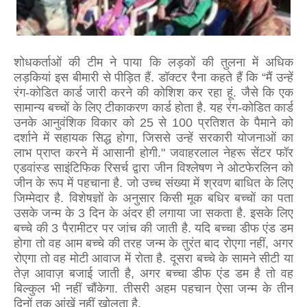
शोधकर्ताओं की टीम ने पाया कि लड़कों की तुलना में अधिक
लड़कियां इस बीमारी से पीड़ित हैं. डॉक्टर रैना कहते हैं कि “मैं उन्हें
रंग-कोडित कार्ड जारी करने की कोशिश कर रहा हूं. जैसे कि एक
सामान्य बच्चों के लिए टीकाकरण कार्ड होता है. यह रंग-कोडित कार्ड
उनके आनुवंशिक विकार को 25 से 100 प्रतिशत के पैमाने को
दर्शाने में सहायक सिद्ध होगा, जिससे उन्हें सरकारी योजनाओं का
लाभ प्राप्त करने में आसानी होगी." जवाहरलाल नेहरू सेंटर फॉर
एडवांस्ड साइंटिफिक रिसर्च द्वारा जीन विश्लेषण ने ओटफेरलिन को
जीन के रूप में पहचाना है. जो उच्च संख्या में श्रवण बाधित के लिए
जिम्मेदार है. विशेषज्ञों के अनुसार किसी मूक बधिर बच्चों का पता
उसके जन्म के 3 दिन के अंदर ही लगाया जा सकता है. इसके लिए
बच्चे की 3 पैरामीटर पर जांच की जाती है. यदि बच्चा डीफ एंड डम
होगा तो वह आम बच्चे की तरह जन्म के तुरंत बाद रोएगा नहीं, अगर
रोएगा तो वह मोटी आवाज में रोता है. दूसरा बच्चे के सामने सीटी या
तेज़ आवाज़ बजाई जाती है, अगर बच्चा डीफ एंड डम है तो वह
बिल्कुल भी नहीं चौंकेगा. तीसरी अहम पहचान ऐसा जन्म के तीन
दिनों तक आंखें नहीं खोलता है.