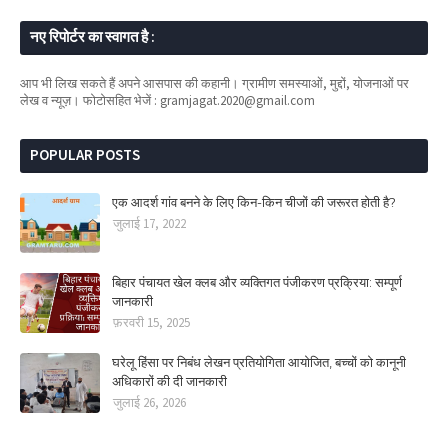
नए रिपोर्टर का स्वागत है :
आप भी लिख सकते हैं अपने आसपास की कहानी। ग्रामीण समस्याओं, मुद्दों, योजनाओं पर
लेख व न्यूज़। फोटोसहित भेजें : gramjagat.2020@gmail.com
POPULAR POSTS
एक आदर्श गांव बनने के लिए किन-किन चीजों की जरूरत होती है?
जुलाई 17, 2022
बिहार पंचायत खेल क्लब और व्यक्तिगत पंजीकरण प्रक्रिया: सम्पूर्ण
जानकारी
फ़रवरी 15, 2025
घरेलू हिंसा पर निबंध लेखन प्रतियोगिता आयोजित, बच्चों को कानूनी
अधिकारों की दी जानकारी
जुलाई 26, 2026