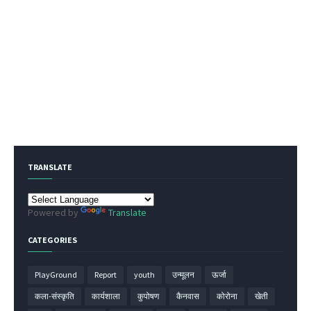
TRANSLATE
Powered by
Translate
CATEGORIES
PlayGround
Report
youth
उन्मूलन
ऊर्जा
कला-संस्कृति
कार्यशाला
कुपोषण
कैनवास
कोरोना
खेती