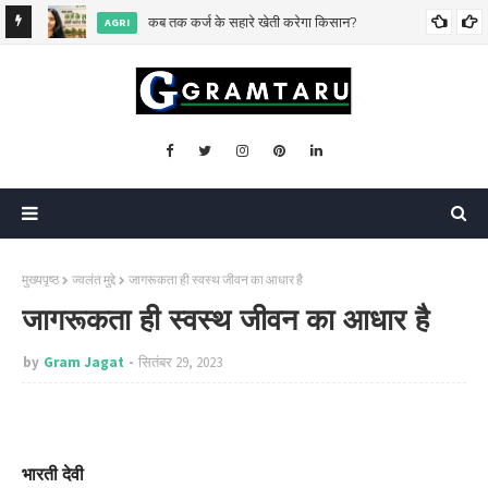
िसकी?
कब तक कर्ज के सहारे खेती करेगा किसान?
AGRI
मुख्यपृष्ठ
ज्वलंत मुद्दे
जागरूकता ही स्वस्थ जीवन का आधार है
जागरूकता ही स्वस्थ जीवन का आधार है
by
Gram Jagat
सितंबर 29, 2023
भारती देवी