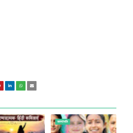
काव्यांजलि