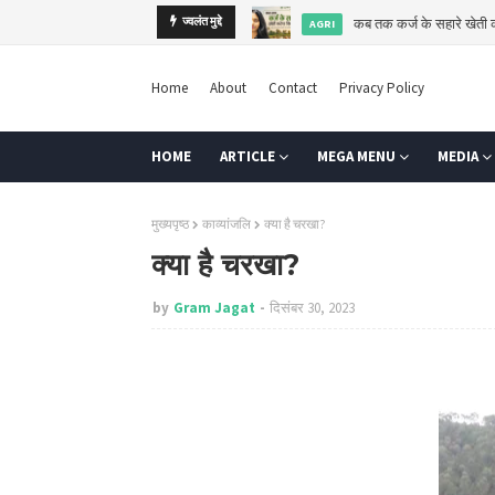
कब तक कर्ज के सहारे खेती
ज्वलंत मुद्दे
AGRI
Home
About
Contact
Privacy Policy
HOME
ARTICLE
MEGA MENU
MEDIA
मुख्यपृष्ठ
काव्यांजलि
क्या है चरखा?
क्या है चरखा?
by
Gram Jagat
दिसंबर 30, 2023