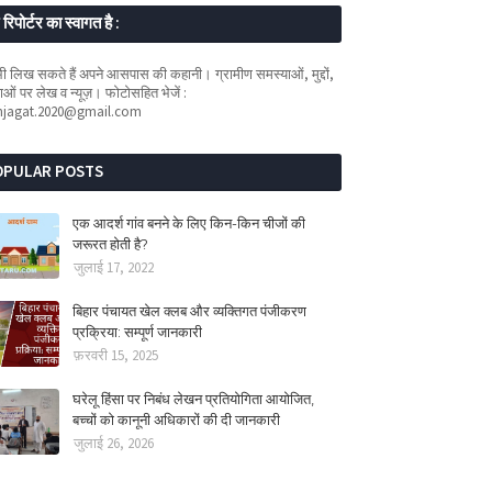
रिपोर्टर का स्वागत है :
 लिख सकते हैं अपने आसपास की कहानी। ग्रामीण समस्याओं, मुद्दों,
ओं पर लेख व न्यूज़। फोटोसहित भेजें :
mjagat.2020@gmail.com
OPULAR POSTS
एक आदर्श गांव बनने के लिए किन-किन चीजों की
जरूरत होती है?
जुलाई 17, 2022
बिहार पंचायत खेल क्लब और व्यक्तिगत पंजीकरण
प्रक्रिया: सम्पूर्ण जानकारी
फ़रवरी 15, 2025
घरेलू हिंसा पर निबंध लेखन प्रतियोगिता आयोजित,
बच्चों को कानूनी अधिकारों की दी जानकारी
जुलाई 26, 2026