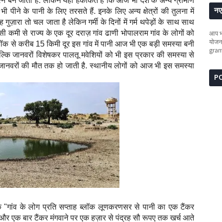
प्रश्न बन जाता है. लेकिन यही हकीकत है कि आज भी देश के अन्य ग्रामीण
नए 
 भी पीने के पानी के लिए तरसते हैं. इनके लिए अन्य क्षेत्रों की तुलना में
ह गुज़ारा तो चल जाता है लेकिन गर्मी के दिनों में गर्म थपेड़ों के साथ साथ
ी कमी से राज्य के एक दूर दराज़ गांव ढाणी भोपालराम गांव के लोगों को
आप भी
योजना
ॉक से करीब 15 किमी दूर इस गांव में पानी आज भी एक बड़ी समस्या बनी
gra
बल्कि जानवरों विशेषकर पालतू मवेशियों को भी इस प्रकार की समस्या से
ानवरों की मौत तक हो जाती है. स्थानीय लोगों को आज भी इस समस्या
P
ं कि "गांव के लोग प्रति सप्ताह ब्लॉक लूणकरणसर से पानी का एक टैंकर
ै और एक बार टैंकर मंगवाने पर एक हज़ार से पंद्रह सौ रूपए तक खर्च आते