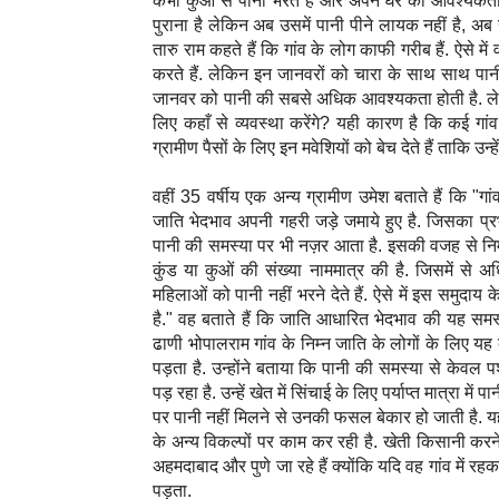
कभी कुओं से पानी भरते हैं और अपने घर की आवश्यकता क
पुराना है लेकिन अब उसमें पानी पीने लायक नहीं है, अब
तारु राम कहते हैं कि गांव के लोग काफी गरीब हैं. ऐसे म
करते हैं. लेकिन इन जानवरों को चारा के साथ साथ पान
जानवर को पानी की सबसे अधिक आवश्यकता होती है. लेकि
लिए कहाँ से व्यवस्था करेंगे? यही कारण है कि कई गां
ग्रामीण पैसों के लिए इन मवेशियों को बेच देते हैं ताकि उन्
वहीं 35 वर्षीय एक अन्य ग्रामीण उमेश बताते हैं कि "गा
जाति भेदभाव अपनी गहरी जड़े जमाये हुए है. जिसका 
पानी की समस्या पर भी नज़र आता है. इसकी वजह से निम्न 
कुंड या कुओं की संख्या नाममात्र की है. जिसमें से
महिलाओं को पानी नहीं भरने देते हैं. ऐसे में इस समुदा
है." वह बताते हैं कि जाति आधारित भेदभाव की यह समस्
ढाणी भोपालराम गांव के निम्न जाति के लोगों के लिए 
पड़ता है. उन्होंने बताया कि पानी की समस्या से केवल 
पड़ रहा है. उन्हें खेत में सिंचाई के लिए पर्याप्त मात्रा 
पर पानी नहीं मिलने से उनकी फसल बेकार हो जाती है. 
के अन्य विकल्पों पर काम कर रही है. खेती किसानी करने
अहमदाबाद और पुणे जा रहे हैं क्योंकि यदि वह गांव में रह
पड़ता.