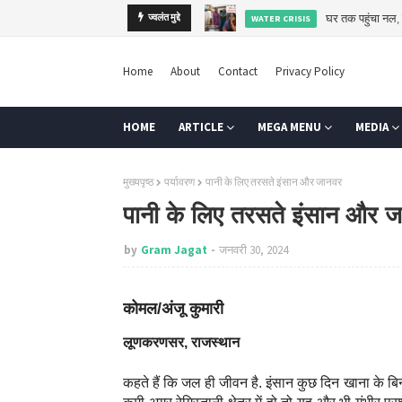
ज्वलंत मुद्दे
कब तक कर्ज के सहारे खेती
AGRI
Home
About
Contact
Privacy Policy
HOME
ARTICLE
MEGA MENU
MEDIA
मुख्यपृष्ठ
पर्यावरण
पानी के लिए तरसते इंसान और जानवर
पानी के लिए तरसते इंसान और 
by
Gram Jagat
जनवरी 30, 2024
कोमल/अंजू कुमारी
लूणकरणसर, राजस्थान
कहते हैं कि जल ही जीवन है. इंसान कुछ दिन खाना के ब