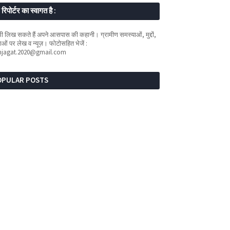
रिपोर्टर का स्वागत है :
 लिख सकते हैं अपने आसपास की कहानी। ग्रामीण समस्याओं, मुद्दों,
ओं पर लेख व न्यूज़। फोटोसहित भेजें :
mjagat.2020@gmail.com
OPULAR POSTS