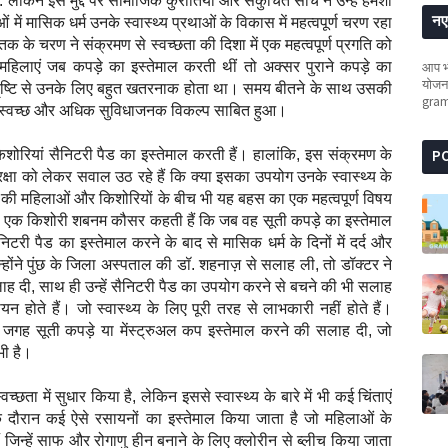
 लेकिन इस मुद्दे पर सामाजिक कुरीतियों और संकुचित सोच ने उन्हें हमेशा
नए 
 में मासिक धर्म उनके स्वास्थ्य प्रथाओं के विकास में महत्वपूर्ण चरण रहा
 तक के चरण ने संक्रमण से स्वच्छता की दिशा में एक महत्वपूर्ण प्रगति को
ं महिलाएं जब कपड़े का इस्तेमाल करती थीं तो अक्सर पुराने कपड़े का
आप भी
योजना
ी दृष्टि से उनके लिए बहुत खतरनाक होता था। समय बीतने के साथ उसकी
gra
क स्वच्छ और अधिक सुविधाजनक विकल्प साबित हुआ।
 किशोरियां सैनिटरी पैड का इस्तेमाल करती हैं। हालांकि, इस संक्रमण के
P
ुरक्षा को लेकर सवाल उठ रहे हैं कि क्या इसका उपयोग उनके स्वास्थ्य के
श्मीर की महिलाओं और किशोरियों के बीच भी यह बहस का एक महत्वपूर्ण विषय
पुंछ की एक किशोरी शबनम कौसर कहती हैं कि जब वह सूती कपड़े का इस्तेमाल
री पैड का इस्तेमाल करने के बाद से मासिक धर्म के दिनों में दर्द और
होंने पुंछ के जिला अस्पताल की डॉ. शहनाज़ से सलाह ली, तो डॉक्टर ने
लाह दी, साथ ही उन्हें सैनिटरी पैड का उपयोग करने से बचने की भी सलाह
 होते हैं। जो स्वास्थ्य के लिए पूरी तरह से लाभकारी नहीं होते हैं।
 जगह सूती कपड़े या मेंस्ट्रुअल कप इस्तेमाल करने की सलाह दी, जो
भी है।
च्छता में सुधार किया है, लेकिन इससे स्वास्थ्य के बारे में भी कई चिंताएं
 दौरान कई ऐसे रसायनों का इस्तेमाल किया जाता है जो महिलाओं के
हैं जिन्हें साफ और रोगाणु हीन बनाने के लिए क्लोरीन से ब्लीच किया जाता