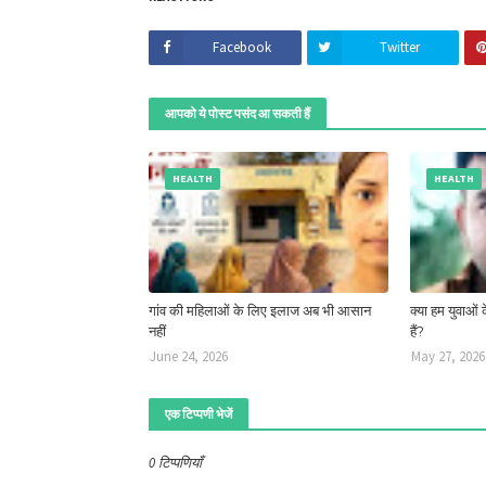
Facebook
Twitter
आपको ये पोस्ट पसंद आ सकती हैं
HEALTH
HEALTH
गांव की महिलाओं के लिए इलाज अब भी आसान
क्या हम युवाओ
नहीं
हैं?
June 24, 2026
May 27, 2026
एक टिप्पणी भेजें
0 टिप्पणियाँ