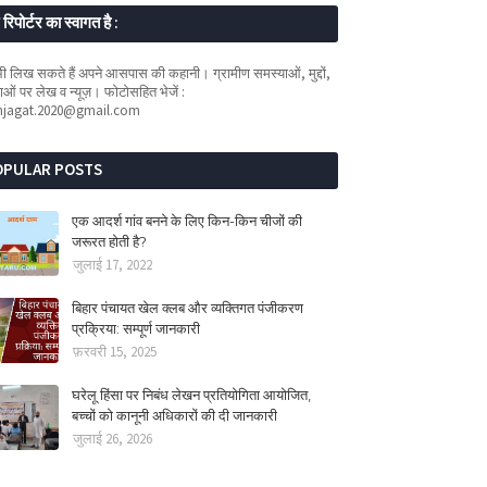
रिपोर्टर का स्वागत है :
 लिख सकते हैं अपने आसपास की कहानी। ग्रामीण समस्याओं, मुद्दों,
ओं पर लेख व न्यूज़। फोटोसहित भेजें :
mjagat.2020@gmail.com
OPULAR POSTS
एक आदर्श गांव बनने के लिए किन-किन चीजों की
जरूरत होती है?
जुलाई 17, 2022
बिहार पंचायत खेल क्लब और व्यक्तिगत पंजीकरण
प्रक्रिया: सम्पूर्ण जानकारी
फ़रवरी 15, 2025
घरेलू हिंसा पर निबंध लेखन प्रतियोगिता आयोजित,
बच्चों को कानूनी अधिकारों की दी जानकारी
जुलाई 26, 2026