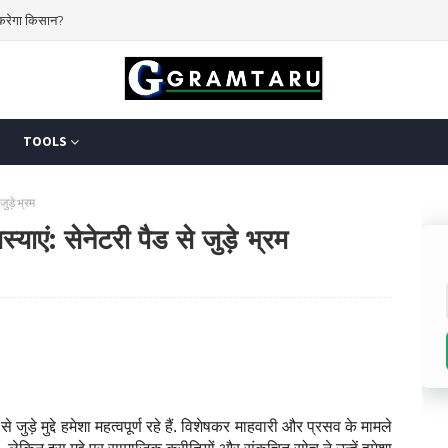
 बावजूद चुनौती बरकरार है
TOOLS
जुड़े भ्रम
्याएं: सेनेटरी पैड से जुड़े भ्रम
े जुड़े मुद्दे हमेशा महत्वपूर्ण रहे हैं. विशेषकर माहवारी और प्रसव के मामले