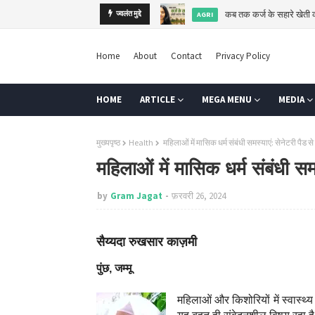
ज्वलंत मुद्दे
बाल विवाह: बदलती सोच के
बाल विवाह
Home
About
Contact
Privacy Policy
HOME
ARTICLE
MEGA MENU
MEDIA
मुख्यपृष्ठ
Health
महिलाओं में मासिक धर्म संबंधी समस्याएं: सेनेटरी पैड से 
महिलाओं में मासिक धर्म संबंधी समस
by
Gram Jagat
फ़रवरी 26, 2024
सैय्यदा रुखसार काज़मी
पुंछ, जम्मू
महिलाओं और किशोरियों में स्वास्थ्य स