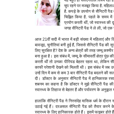
यह बहुत ही संवेदनशील विषय रहा है.
चुप रहने पर मजबूर किया है. महिलाओं
है. कपड़े के उपयोग से सैनिटरी पैड
चिह्नित किया है. पहले के समय मे
प्रयोग करती थीं, जो स्वास्थ्य क
जगह सैनिटरी पैड ने ले ली, जो ए
आज 21वीं सदी में भारत में बड़ी संख्या में महिलाएं और
बावजूद, चुनौतियां बनी हुई हैं, जिससे सैनिटरी पैड की स
लिए सुरक्षित है? देश के अन्य क्षेत्रों की तरह जम्मू क
बना हुआ है। इस संबंध में, जम्मू के सीमावर्ती क्षेत्र 
करती थीं तो उनका पीरियड बेहतर रहता था, लेकिन सैनिट
काफी परेशानी देखने को मिलती थी। इस संबंध में जब उन्
उन्हें दिन में कम से कम 3 बार सैनिटरी पैड बदलने की स
दी। डॉक्टर के अनुसार सैनिटरी पैड में हानिकारक रसायन
शबनम का कहना है कि डॉक्टर ने मुझे सैनिटरी पैड की
स्वास्थ्य के लिहाज से बेहतर हैं और पर्यावरण के अनुकूल 
हालांकि सैनिटरी पैड ने निस्संदेह मासिक धर्म के दौरान स्व
उठाई गई हैं। दरअसल सैनिटरी पैड को तैयार करने के
स्वास्थ्य के लिए हानिकारक होते हैं। इसमें फाइबर होते 