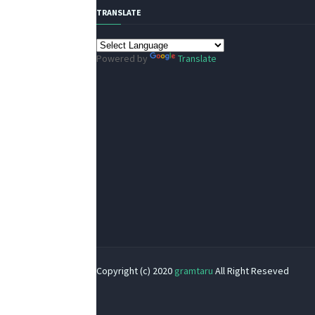
TRANSLATE
Powered by
Translate
Copyright (c) 2020
gramtaru
All Right Reseved