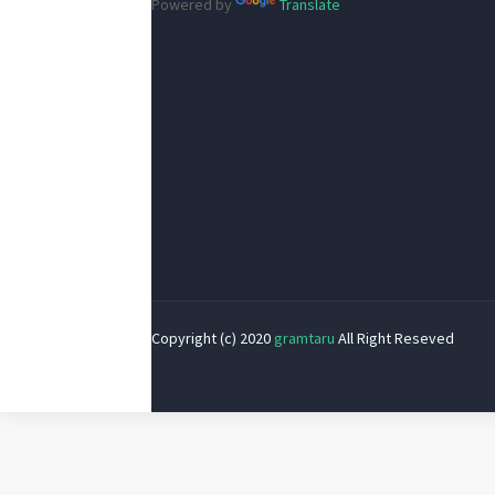
Powered by
Translate
Copyright (c) 2020
gramtaru
All Right Reseved