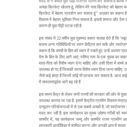
मदद से न केवल युवा पीढ़ी रोजगार प्राप्त कर सकती है बल्कि न
अच्छा क्रिकेट खेलता हूं, लेकिन मेरे पास क्रिकेट को बेहतर बनाने
क्रिकेट में बेहतर प्रदर्शन कर सकता हूं." अज़हर का कहना ह
विकास में बेहतर भूमिका निभा सकता है. इससे समाज और देश
कारण ही युवा पीढ़ी भटक रही है.
इस संबंध में 22 वर्षीय युवा मुहम्मद वकार सलाह देते हैं कि '
बजाय अन्य गतिविधियों पर ध्यान केंद्रित कर सकें और स्वरोजग
कहना है कि बच्चों के हित को ध्यान में रखते हुए उन्हें अवसर प
देश के हित के लिए आगे आएं. राशिद नाम के एक युवक का कहना है
माता-पिता को विशेष ध्यान देना चाहिए और उसी दिशा में बच्
उपलब्ध हो गए हैं जिसकी तरफ विशेष ध्यान दिया जाना चाहिए. उन
जैसे कई क्षेत्र हैं जिनमें कोई भी प्रयास कर सकता है. आज 
में सफलतापूर्वक आगे बढ़ रहे हैं.
इस समय केंद्र से लेकर सभी राज्यों की सरकार की ओर से युवाओं
उपलब्ध कराया जा रहा है. इसमें केंद्रीय ग्रामीण विकास मंत
उन्मूलन परियोजनाओं में से एक सबसे अच्छी है. जो स्वरोजगार 
मदद कर रही है. इस कार्यक्रम का मुख्य उद्देश्य गरीबों को स्
कश्मीर में, यह कार्यक्रम जम्मू और कश्मीर राज्य ग्रामीण आ
लाभकारी आजीविका में शामिल करना और उनकी आय में सुधार सुनि