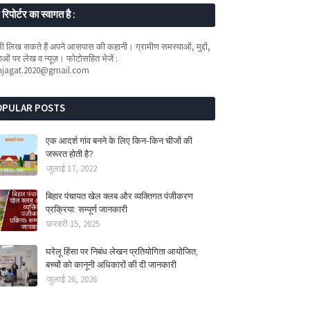
रिपोर्टर का स्वागत है :
 लिख सकते हैं अपने आसपास की कहानी। ग्रामीण समस्याओं, मुद्दों,
ओं पर लेख व न्यूज़। फोटोसहित भेजें :
mjagat.2020@gmail.com
OPULAR POSTS
एक आदर्श गांव बनने के लिए किन-किन चीजों की
जरूरत होती है?
जुलाई 17, 2022
बिहार पंचायत खेल क्लब और व्यक्तिगत पंजीकरण
प्रक्रिया: सम्पूर्ण जानकारी
फ़रवरी 15, 2025
घरेलू हिंसा पर निबंध लेखन प्रतियोगिता आयोजित,
बच्चों को कानूनी अधिकारों की दी जानकारी
जुलाई 26, 2026