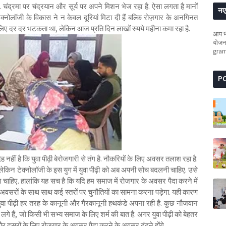
 चंद्रमा पर चंद्रयान और सूर्य पर अपने मिशन भेज रहा है. ऐसा लगता है मानों
नए 
क्नोलॉजी के विकास ने न केवल दूरियां मिटा दी हैं बल्कि रोज़गार के अनगिनत
लिए दर दर भटकता था, लेकिन आज प्रति दिन लाखों रुपये महीना कमा रहा है.
आप भी
योजना
gra
P
 नहीं है कि युवा पीढ़ी बेरोजगारी से तंग है. नौकरियों के लिए अवसर तलाश रहा है.
ेकिन टेक्नोलॉजी के इस युग में युवा पीढ़ी को अब अपनी सोच बदलनी चाहिए. उसे
ा चाहिए. हालांकि यह सच है कि यदि हम समाज में रोजगार के अवसर पैदा करने में
कि अवसरों के साथ साथ कई स्तरों पर चुनौतियों का सामना करना पड़ेगा. यही कारण
 युवा पीढ़ी हर तरह के कानूनी और गैरकानूनी हथकंडे अपना रही है. कुछ नौजवान
े हैं, जो किसी भी सभ्य समाज के लिए शर्म की बात है. अगर युवा पीढ़ी को बेहतर
और दूसरों के लिए रोजगार के अवसर पैदा करने के अवसर ढूंढने होंगे.