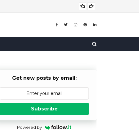
घ
WATER CRISIS
Get new posts by email:
Subscribe
Powered by