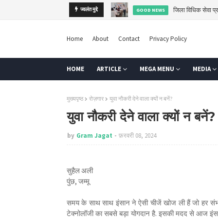
जिला विधिक सेवा प्र
ज्वलंत मुद्दे
GOOD NEWS
Home
About
Contact
Privacy Policy
HOME
ARTICLE
MEGA MENU
MEDIA
मुख्यपृष्ठ
रोज़गार
युवा नौकरी देने वाला क्यों न बनें?
युवा नौकरी देने वाला क्यों न बनें?
by
Gram Jagat
फ़रवरी 08, 2024
सुहैल अली
पुंछ, जम्मू
समय के साथ साथ इंसान ने ऐसी चीजें खोज ली हैं जो हर 
टेक्नोलॉजी का सबसे बड़ा योगदान है. इसकी मदद से आज इंसान