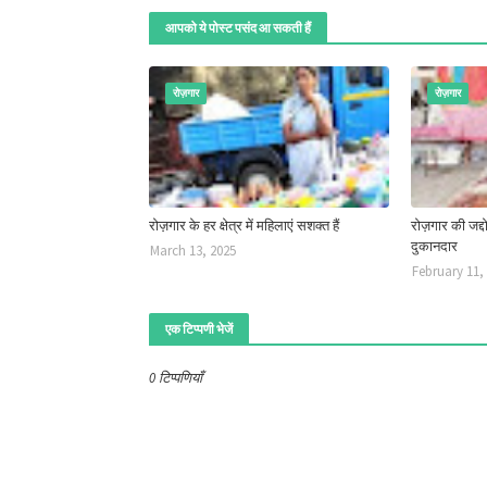
आपको ये पोस्ट पसंद आ सकती हैं
रोज़गार
रोज़गार
रोज़गार के हर क्षेत्र में महिलाएं सशक्त हैं
रोज़गार की जद्दो
दुकानदार
March 13, 2025
February 11,
एक टिप्पणी भेजें
0 टिप्पणियाँ