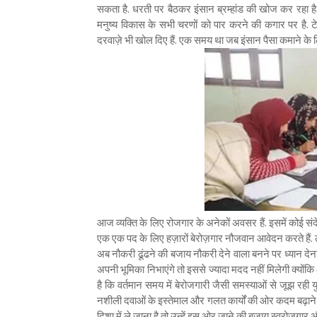
सकता है. धरती पर बैठकर इंसान ब्रम्हांड की खोज कर रहा है.
मनुष्य विकास के सभी चरणों को पार करने की कगार पर है. टे
दरवाज़े भी खोल दिए हैं. एक समय था जब इंसान पैसा कमाने के 
आज व्यक्ति के लिए रोजगार के अनेकों अवसर हैं. इसमें कोई संदेह
एक एक पद के लिए हज़ारों बेरोज़गार नौजवान आवेदन करते हैं. ल
अब नौकरी ढूंढने की बजाय नौकरी देने वाला बनने पर ध्यान देन
अपनी भूमिका निभाएंगे तो इससे ज्यादा मदद नहीं मिलेगी क्यों
है कि वर्तमान समय में बेरोजगारी जैसी समस्याओं से जूझ रही
नशीली दवाओं के इस्तेमाल और गलत कार्यों की ओर कदम बढ़ाने लग
दिशा में ले जाना है तो उन्हें इस ओर जाने की बजाय स्वरोजगार 