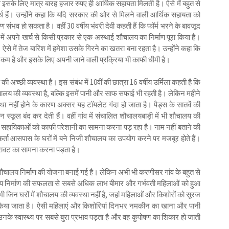
के लिए मात्र बारह हजार रुपए ही आर्थिक सहायता मिलती है। ऐसे में बहुत से
र्थ हैं। उन्होंने कहा कि यदि सरकार की ओर से मिलने वाली आर्थिक सहायता को
ाण संभव हो सकता है। वहीं 30 वर्षीय भंवरी देवी कहती हैं कि फॉर्म भरने के बावजूद
घर में अपने खर्च से किसी प्रकार से एक अस्थाई शौचालय का निर्माण पूरा किया है।
ऐसे में तेज बारिश में हमेशा उसके गिरने का खतरा बना रहता है। उन्होंने कहा कि
 भी कम है और इसके लिए अपनी जाने वाली प्रक्रिया भी काफी धीमी है।
की अच्छी व्यवस्था है। इस संबंध में 10वीं की छात्रा 16 वर्षीय उर्मिला कहती है कि
य की व्यवस्था है, बल्कि इसमें पानी और साफ सफाई भी रहती है। लेकिन महीने
था नहीं होने के कारण अक्सर यह टॉयलेट गंदा हो जाता है। पैड्स के सातवें की
न स्कूल बंद कर देती हैं। वहीं गांव में संचालित शौचालयबाड़ी में भी शौचालय की
र सहायिकाओं को काफी परेशानी का सामना करना पड़ रहा है। नाम नहीं बताने की
र्ता आसपास के घरों में बने निजी शौचालय का उपयोग करने पर मजबूर होते हैं।
िरावट का सामना करना पड़ता है।
ें शौचालय निर्माण की योजना बनाई गई है। लेकिन अभी भी करणीसर गांव के बहुत से
ौचालय निर्माण की सफलता से सबसे अधिक लाभ बीमार और गर्भवती महिलाओं को हुआ
ी जिन घरों में शौचालय की व्यवस्था नहीं है, जहां महिलाओं और किशोरों को सूरज
 किया जाता है। ऐसी महिलाएं और किशोरियां दिनभर नमकीन का खाना और पानी
े उनके स्वास्थ्य पर सबसे बुरा प्रभाव पड़ता है और वह कुपोषण का शिकार हो जाती