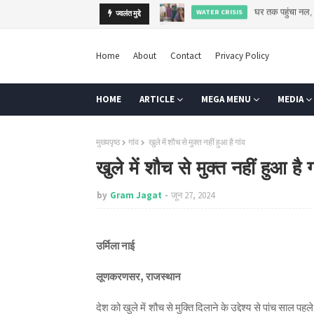
कब तक कर्ज के सहारे खेती
ज्वलंत मुद्दे
AGRI
Home
About
Contact
Privacy Policy
HOME
ARTICLE
MEGA MENU
MEDIA
मुख्यपृष्ठ
गांव
खुले में शौच से मुक्त नहीं हुआ है गांव
खुले में शौच से मुक्त नहीं हुआ है ग
by
Gram Jagat
जून 27, 2024
उर्मिला नाई
लूणकरणसर, राजस्थान
देश को खुले में शौच से मुक्ति दिलाने के उद्देश्य से पांच साल 