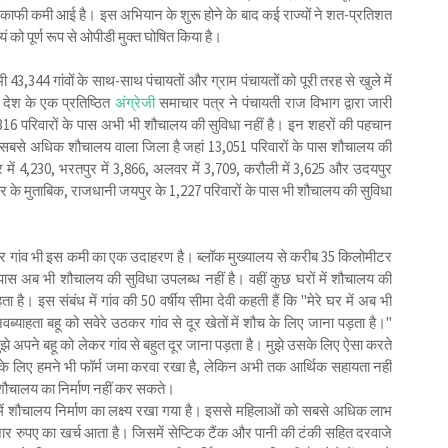
 भी काफी कमी आई है। इस अभियान के शुरू होने के बाद कई राज्यों ने शत-प्रतिशत
वयं को पूर्ण रूप से ओपीडी मुक्त घोषित किया है।
 43,344 गांवों के साथ-साथ पंचायतों और ग्राम पंचायतों को पूरी तरह से खुले में
 देश के एक प्रतिष्ठित
अंग्रेजी
समाचार पत्र ने पंचायती राज विभाग द्वारा जारी
16 परिवारों के पास अभी भी शौचालय की सुविधा नहीं है। इन शहरों की पहचान
में सबसे अधिक शौचालय वाला जिला है जहां 13,051 परिवारों के पास शौचालय की
र में 4,230, भरतपुर में 3,866, अलवर में 3,709, करौली में 3,625 और उदयपुर
खबर के मुताबिक, राजधानी जयपुर के 1,227 परिवारों के पास भी शौचालय की सुविधा
सर गांव भी इस कमी का एक उदाहरण है। ब्लॉक मुख्यालय से करीब 35 किलोमीटर
े पास अब भी शौचालय की सुविधा उपलब्ध नहीं है। वहीं कुछ घरों में शौचालय की
ै। इस संबंध में गांव की 50 वर्षीय सीमा देवी कहती हैं कि "मेरे घर में अब भी
्याहता बहू को सवेरे उठकर गांव से दूर खेतों में शौच के लिए जाना पड़ता है।"
ें मुझे अपने बहू को लेकर गांव से बहुत दूर जाना पड़ता है। मुझे उसके लिए ऐसा करते
ण के लिए हमने भी फॉर्म जमा करवा रखा है, लेकिन अभी तक आर्थिक सहायता नहीं
े शौचालय का निर्माण नहीं कर सकते।
र में शौचालय निर्माण का लक्ष्य रखा गया है। इससे महिलाओं को सबसे अधिक लाभ
ार रुपए का खर्च आता है। जिसमें सेप्टिक टैंक और पानी की टंकी सहित दरवाजे