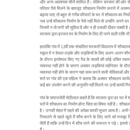
और अन्य आवश्यक चीजें शामिल हैं। लेकिन सरकार की ओर से इस
परिवार पैसे मिलने के बावजूद शौचालय निर्माण कराने में असम
बढ़ाया जाए तो बहुत से गरीब परिवारों के घर में शौचालय का निर्म
जब उन्हें शौचालय निर्माण के पैसे नहीं मिले तो उन्होंने अपने 
जिसमें न तो पानी की सुविधा है और न ही उसकी दीवार पक्की है। 
सरकार द्वारा इज्जत घर के निर्माण के लिए दी जाने वाली राशि
हालांकि गांव में 12वीं तक संचालित सरकारी विद्यालय में शौचालय 
स्कूल में न केवल लड़के और लड़कियों के लिए अलग-अलग शौचाल
के दौरान इस्तेमाल किए गए पैड के सातवें की कोई उचित व्यवस्
व्यवस्था नहीं होने के कारण अक्सर लड़कियां महीनेवार के दौरा
व्यवस्था नहीं होने के कारण यहां काम करने वाली सेविकाओं औ
शर्त पर गांव की एक महिला ने बताया कि अक्सर शौचालय कार्यक
कई बार उपयोग करने की अनुमति नहीं मिलने पर उन्हें काफी ग
गांव के समाजसेवी सेठीलाल कहते हैं कि सरकार द्वारा हर घर म
घरों में शौचालय का निर्माण होना चिंता का विषय नहीं है। श
है। उनकी सेहत में पहले की अपेक्षा काफी सुधार आया है। अभी भ
निकलने से पहले खुले में शौच करने के लिए जाने को मजबूर
पीती हैं ताकि उन्हें दिन में शौच जाने की जरूरत न पड़े। इसस
हैं।