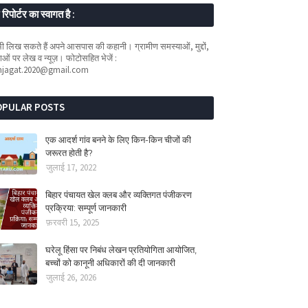
रिपोर्टर का स्वागत है :
 लिख सकते हैं अपने आसपास की कहानी। ग्रामीण समस्याओं, मुद्दों,
ओं पर लेख व न्यूज़। फोटोसहित भेजें :
mjagat.2020@gmail.com
OPULAR POSTS
एक आदर्श गांव बनने के लिए किन-किन चीजों की
जरूरत होती है?
जुलाई 17, 2022
बिहार पंचायत खेल क्लब और व्यक्तिगत पंजीकरण
प्रक्रिया: सम्पूर्ण जानकारी
फ़रवरी 15, 2025
घरेलू हिंसा पर निबंध लेखन प्रतियोगिता आयोजित,
बच्चों को कानूनी अधिकारों की दी जानकारी
जुलाई 26, 2026