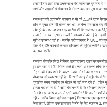
असामाजिक तत्वों द्वारा उनके साथ किए जाने वाले दुराचार में
लोगों और समुदायों में शौचालय के निर्माण का लक्ष्य प्राप्त कर स्
राजस्थान की तत्कालीन सरकार ने भी वर्ष 2018 में राज्य के सभी
शौच से मुक्त होने की घोषणा की थी। लेकिन पांच साल बाद ही
आंकड़ों के साथ यह खबर प्रकाशित की कि राजस्थान के 85,3
राज्य के 11,145 ग्राम पंचायतों के माध्यम से की गई है। इन
सुविधा उपलब्ध नहीं है। जबकि श्रीगंगानगर में 7,821, जोधपु
जिले में 3,623 परिवारों के पास शौचालय की सुविधा नहीं है। 
उपलब्ध नहीं है।
राज्य के बीकानेर जिले में स्थित लूणकरणसर ब्लॉक का करणी
दूर इस गांव में 543 परिवार रहते हैं। जहां अधिकतर लोगों क
मिट्टी की दीवार होने के कारण उसके गिरने का खतरा बना रहता ह
शौचालय की व्यवस्था नहीं है। जिसकी वजह से मुझे और मेरी नवब
जुताई के समय ग्रामीण हमें खेत में भी नहीं जाने देते हैं। ऐसे म
अच्छा नहीं लगता है।" सीमा देवी कहती हैं कि शौचालय निर्मा
मिली है। हम आर्थिक रूप से इतने कमजोर हैं कि अपने खर्चों स
वहीं 70 वर्षीय बिमला देवी का कहना है कि सरकार द्वारा हर घ
मिल रहा है. लेकिन एक शौचालय निर्माण के लिए न्यूनतम 25 हज