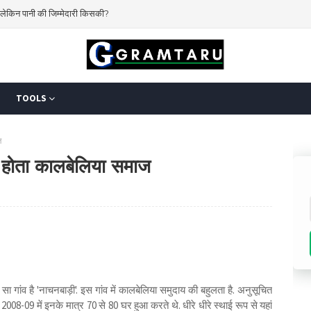
 करेगा किसान?
TOOLS
ज
क होता कालबेलिया समाज
गांव है 'नाचनबाड़ी'. इस गांव में कालबेलिया समुदाय की बहुलता है. अनुसूचित
2008-09 में इनके मात्र 70 से 80 घर हुआ करते थे. धीरे धीरे स्थाई रूप से यहां