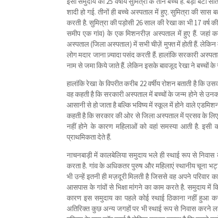
इसी समुदाय की 25 वर्षीय सुमित्रा के तीन बच्चे हैं. बड़ा बेटा स
शादी हो गई. तीनों ही बच्चे अस्पताल में हुए. सुमित्रा की सास 
करती है. सुमित्रा की पड़ोसी 26 साल की रेखा का भी 17 वर्ष की 
समीप एक गांव) के एक मिशनरीज़ अस्पताल में हुए हैं. जहां कम 
अस्पताल (जिला अस्पताल) में सभी चीज़ें मुफ्त में होती हैं. लेक
लोग मदार जाना ज़्यादा पसंद करती हैं. हालांकि सरकारी अस्प
नाम से जमा किये जाते हैं. लेकिन इसके बावजूद रेखा ने बच्चों क
हालांकि रेखा के विपरीत करीब 22 वर्षीय रोशन बताती है कि उसकी श
वह कहती है कि सरकारी अस्पताल में बच्चों के जन्म होने से
आसानी से हो जाता है बल्कि भविष्य में स्कूल में होने वाले एडमि
कहती है कि सरकार की ओर से जिला अस्पताल में प्रसव के लिए अ
नहीं होने के कारण महिलाओं को वहां समस्या आती है. इसी क
प्राथमिकता देते हैं.
नाचनबाड़ी में कालबेलिया समुदाय भले ही स्थाई रूप से निवा
करता है. गांव के अधिकतर पुरुष और महिलाएं स्थानीय चूना भट्
भी उन्हें इतनी ही मज़दूरी मिलती है जिससे वह अपने परिवार क
आसपास के गांवों से भिक्षा मांगने का काम करते है. समुदाय म
कारण इस समुदाय का पहले कोई स्थाई ठिकाना नहीं हुआ क
अतिरिक्त कुछ अन्य जगहों पर भी स्थाई रूप से निवास करने ल