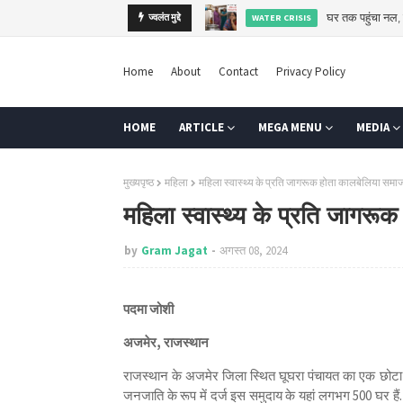
कब तक कर्ज के सहारे खेती
ज्वलंत मुद्दे
AGRI
Home
About
Contact
Privacy Policy
HOME
ARTICLE
MEGA MENU
MEDIA
मुख्यपृष्ठ
महिला
महिला स्वास्थ्य के प्रति जागरूक होता कालबेलिया समा
महिला स्वास्थ्य के प्रति जागरू
by
Gram Jagat
अगस्त 08, 2024
पदमा जोशी
अजमेर, राजस्थान
राजस्थान के अजमेर जिला स्थित घूघरा पंचायत का एक छोटा सा 
जनजाति के रूप में दर्ज इस समुदाय के यहां लगभग 500 घर हैं. 