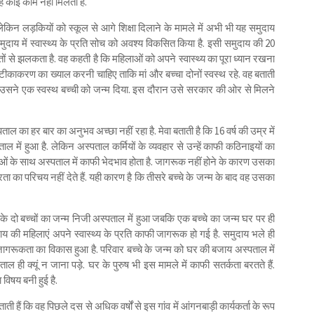
ें कोई काम नहीं मिलता है.
 लेकिन लड़कियों को स्कूल से आगे शिक्षा दिलाने के मामले में अभी भी यह समुदाय
मुदाय में स्वास्थ्य के प्रति सोच को अवश्य विकसित किया है. इसी समुदाय की 20
ातों से झलकता है. वह कहती है कि महिलाओं को अपने स्वास्थ्य का पूरा ध्यान रखना
र्ण टीकाकरण का ख्याल करनी चाहिए ताकि मां और बच्चा दोनों स्वस्थ रहे. वह बताती
ां उसने एक स्वस्थ बच्ची को जन्म दिया. इस दौरान उसे सरकार की ओर से मिलने
ा हर बार का अनुभव अच्छा नहीं रहा है. मेवा बताती है कि 16 वर्ष की उम्र में
 में हुआ है. लेकिन अस्पताल कर्मियों के व्यवहार से उन्हें काफी कठिनाइयों का
ं के साथ अस्पताल में काफी भेदभाव होता है. जागरूक नहीं होने के कारण उसका
ा का परिचय नहीं देते हैं. यही कारण है कि तीसरे बच्चे के जन्म के बाद वह उसका
के दो बच्चों का जन्म निजी अस्पताल में हुआ जबकि एक बच्चे का जन्म घर पर ही
य की महिलाएं अपने स्वास्थ्य के प्रति काफी जागरूक हो गई है. समुदाय भले ही
ं जागरूकता का विकास हुआ है. परिवार बच्चे के जन्म को घर की बजाय अस्पताल में
ल ही क्यूं न जाना पड़े. घर के पुरुष भी इस मामले में काफी सतर्कता बरतते हैं.
विषय बनी हुई है.
ाती हैं कि वह पिछले दस से अधिक वर्षों से इस गांव में आंगनबाड़ी कार्यकर्ता के रूप