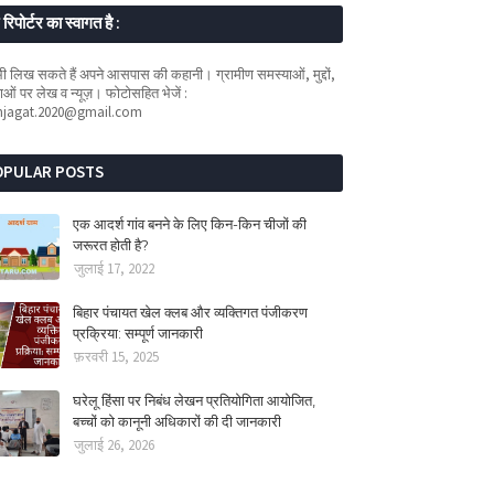
रिपोर्टर का स्वागत है :
 लिख सकते हैं अपने आसपास की कहानी। ग्रामीण समस्याओं, मुद्दों,
ओं पर लेख व न्यूज़। फोटोसहित भेजें :
mjagat.2020@gmail.com
OPULAR POSTS
एक आदर्श गांव बनने के लिए किन-किन चीजों की
जरूरत होती है?
जुलाई 17, 2022
बिहार पंचायत खेल क्लब और व्यक्तिगत पंजीकरण
प्रक्रिया: सम्पूर्ण जानकारी
फ़रवरी 15, 2025
घरेलू हिंसा पर निबंध लेखन प्रतियोगिता आयोजित,
बच्चों को कानूनी अधिकारों की दी जानकारी
जुलाई 26, 2026