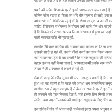
परिवार के पास जॉब कार्ड है लेकिन उनका कहना है कि इससे उन्ह
पहले की अपेक्षा शिक्षा के प्रति इनमें जागरूकता ज़रूर आई है
सीमित सोच रखता है. शिक्षा का धीरे धीरे प्रसार ही सही, इस स
वर्षीय रवीना ने 10वीं तक पढ़ाई की है. शिक्षा का प्रभाव उसकी ब
चाहिए. विशेषकर गर्भावस्था के दौरान उन्हें खाने पीने और संपू
है कि पिछले वर्ष उसका प्रसव जिला अस्पताल में हुआ था. जह
वाली सहायता राशि भी प्राप्त हुई.
हालांकि 26 साल की मेवा और उसकी सास कमला का जिला अस्पताल क
उसकी शादी हो गई थी. उसके तीनों बच्चों का जन्म जिला अस्पताल
सामना करना पड़ता है. वह बताती है कि उनके समुदाय की महिलाओ
बेहतर इलाज नहीं किया जाता है. अस्पतालकर्मी उनके साथ गंभीरत
टीका निजी अस्पताल में कराने ले गई थी.
मेवा की तरह 20 वर्षीय सूरमा भी अपना अनुभव बताती है कि उस
हुआ था. वह बताती है कि पहले की अपेक्षा अब कालबेलिया समुदा
आर्थिक रूप से बहुत कमज़ोर है लेकिन स्वास्थ्य के प्रति इसमे
ही करवाने को प्राथमिकता देता है. चाहे इसके लिए निजी अस्पता
लेकिन कम उम्र में लड़की की शादी इस समुदाय के लिए चिंता का 
इस संबंध में गांव की आंगनबाड़ी कार्यकर्ता इंद्रा अपना अनुभव बत