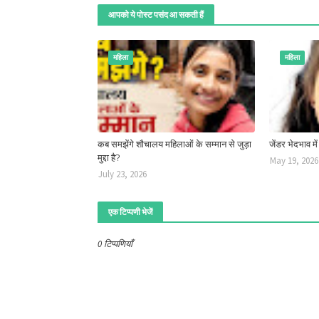
आपको ये पोस्ट पसंद आ सकती हैं
महिला
महिला
कब समझेंगे शौचालय महिलाओं के सम्मान से जुड़ा
जेंडर भेदभाव म
मुद्दा है?
May 19, 2026
July 23, 2026
एक टिप्पणी भेजें
0 टिप्पणियाँ