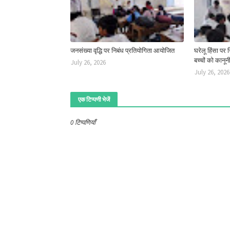
जनसंख्या वृद्धि पर निबंध प्रतियोगिता आयोजित
घरेलू हिंसा पर
बच्चों को कानू
July 26, 2026
July 26, 2026
एक टिप्पणी भेजें
0 टिप्पणियाँ