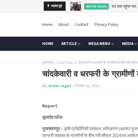
घर तक पहुंचा नल,
WATER CRISIS
ज्वलंत मुद्दे
कब तक कर्ज के सहारे खेती
AGRI
Home
About
Contact
Privacy Policy
HOME
ARTICLE
MEGA MENU
MEDIA
मुख्यपृष्ठ
Good News
चांदकेवारी व धरफरी के ग्रामीणों के बीच रबी च
चांदकेवारी व धरफरी के ग्रामीण
by
Gram Jagat
दिसंबर 08, 2024
Report
फूलदेव पटेल
मुजफ्फरपुर
। कृषि प्रौद्योगिकी प्रबंधन अभिकरण (आत्मा) मुजफ
धरफरी पंचायत के ग्रामीणों के बीच रबी चौपाल 2024 का आय