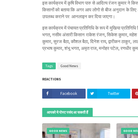
इस कार्यक्रम में कृषि विभाग पारु से आदित्य रंजन कुमार ने कि
किसानों को बताया कि अगर आप लोगो से बीज अनुदान के लिए आ
उपलब्ध कराने पर आनलाइन कर दिया जाएगा।
इस कार्यक्रम में पंचायत प्रतिनिधि के रूप में मुखिया प्रतिनिधि
भगत, नसीम अंसारी किसान राकेश रंजन, सिकेश कुमार, महेश पटे
कुमार, सुरज बैठा, कौशल बैठा, दिनेश राय, द्वारीकन ठाकुर, लालब
प्रभाष कुमार, शंभू भगत, अमृत राज, मनोहर पटेल, रणधीर कुमार 
Tags
Good News
REACTIONS
Facebook
Twitter
आपको ये पोस्ट पसंद आ सकती हैं
GOOD NEWS
GOOD NE