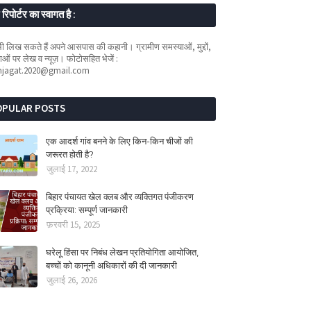
रिपोर्टर का स्वागत है :
 लिख सकते हैं अपने आसपास की कहानी। ग्रामीण समस्याओं, मुद्दों,
ओं पर लेख व न्यूज़। फोटोसहित भेजें :
mjagat.2020@gmail.com
OPULAR POSTS
एक आदर्श गांव बनने के लिए किन-किन चीजों की
जरूरत होती है?
जुलाई 17, 2022
बिहार पंचायत खेल क्लब और व्यक्तिगत पंजीकरण
प्रक्रिया: सम्पूर्ण जानकारी
फ़रवरी 15, 2025
घरेलू हिंसा पर निबंध लेखन प्रतियोगिता आयोजित,
बच्चों को कानूनी अधिकारों की दी जानकारी
जुलाई 26, 2026