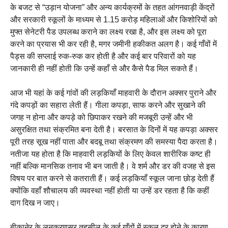
के बजट से “उड़ान योजना” और अन्य कार्यक्रमों के तहत आंगनवाड़ी केंद्रों
और सरकारी स्कूलों के माध्यम से 1.15 करोड़ महिलाओं और किशोरियों को
मुफ्त सेनेटरी पैड उपलब्ध कराने का लक्ष्य रखा है, और इस लक्ष्य को पूरा
करने का प्रयास भी कर रही है, मगर जमीनी हकीकत अलग है। कई गाँवों में
पैड्स की सप्लाई रुक-रुक कर होती है और कई बार परिवारों को यह
जानकारी ही नहीं होती कि उन्हें कहाँ से और कैसे पैड मिल सकते हैं।
आज भी यहां के कई गांवों की लड़कियाँ माहवारी के दौरान अक्सर पुराने और
गंदे कपड़ों का सहारा लेती हैं। गीला कपड़ा, साफ करने और सुखाने की
जगह न होना और कपड़े को छिपाकर रखने की मजबूरी उन्हें और भी
असुरक्षित तथा संक्रमित बना देती है। बरसात के दिनों में यह कपड़ा अक्सर
पूरी तरह सूख नहीं पाता और बदबू तथा संक्रमण की समस्या पैदा करता है।
नतीजा यह होता है कि माहवारी लड़कियों के लिए केवल शारीरिक कष्ट ही
नहीं बल्कि मानसिक तनाव भी बन जाती है। वे शर्म और डर की वजह से इस
विषय पर बात करने से कतराती हैं। कई लड़कियाँ स्कूल जाना छोड़ देती हैं
क्योंकि वहाँ शौचालय की व्यवस्था नहीं होती या उन्हें डर रहता है कि कहीं
दाग दिख न जाए।
बीकानेर के लूनकरणसर तहसील के कई गाँवों में स्कूल दूर होने के कारण