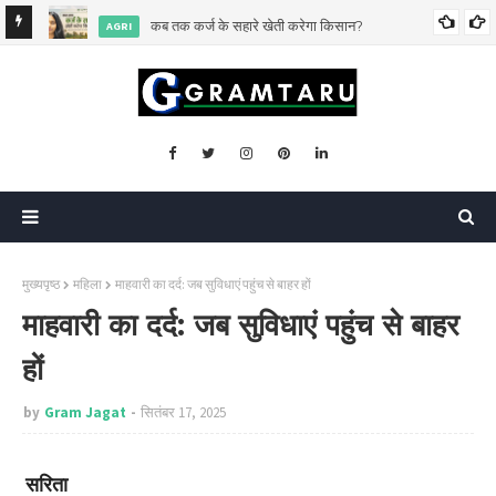
िसकी?
कब तक कर्ज के सहारे खेती करेगा किसान?
AGRI
मुख्यपृष्ठ
महिला
माहवारी का दर्द: जब सुविधाएं पहुंच से बाहर हों
माहवारी का दर्द: जब सुविधाएं पहुंच से बाहर
हों
by
Gram Jagat
सितंबर 17, 2025
सरिता