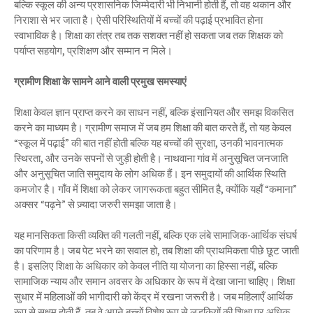
बल्कि स्कूल की अन्य प्रशासनिक जिम्मेदारी भी निभानी होती हैं, तो वह थकान और
निराशा से भर जाता है। ऐसी परिस्थितियों में बच्चों की पढ़ाई प्रभावित होना
स्वाभाविक है। शिक्षा का तंत्र तब तक सशक्त नहीं हो सकता जब तक शिक्षक को
पर्याप्त सहयोग, प्रशिक्षण और सम्मान न मिले।
ग्रामीण शिक्षा के सामने आने वाली प्रमुख समस्याएं
शिक्षा केवल ज्ञान प्राप्त करने का साधन नहीं, बल्कि इंसानियत और समझ विकसित
करने का माध्यम है। ग्रामीण समाज में जब हम शिक्षा की बात करते हैं, तो यह केवल
“स्कूल में पढ़ाई” की बात नहीं होती बल्कि यह बच्चों की सुरक्षा, उनकी भावनात्मक
स्थिरता, और उनके सपनों से जुड़ी होती है। नाथवाना गांव में अनुसूचित जनजाति
और अनुसूचित जाति समुदाय के लोग अधिक हैं। इन समुदायों की आर्थिक स्थिति
कमजोर है। गाँव में शिक्षा को लेकर जागरूकता बहुत सीमित है, क्योंकि यहाँ “कमाना”
अक्सर “पढ़ने” से ज़्यादा जरुरी समझा जाता है।
यह मानसिकता किसी व्यक्ति की गलती नहीं, बल्कि एक लंबे सामाजिक-आर्थिक संघर्ष
का परिणाम है। जब पेट भरने का सवाल हो, तब शिक्षा की प्राथमिकता पीछे छूट जाती
है। इसलिए शिक्षा के अधिकार को केवल नीति या योजना का हिस्सा नहीं, बल्कि
सामाजिक न्याय और समान अवसर के अधिकार के रूप में देखा जाना चाहिए। शिक्षा
सुधार में महिलाओं की भागीदारी को केंद्र में रखना जरूरी है। जब महिलाएँ आर्थिक
रूप से सक्षम होती हैं, तब वे अपने बच्चों विशेष रूप से लड़कियों की शिक्षा पर अधिक