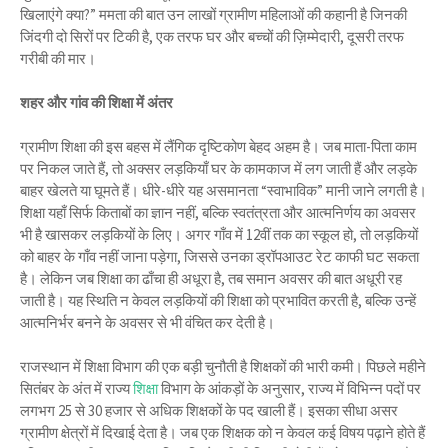
खिलाएंगे क्या?” ममता की बात उन लाखों ग्रामीण महिलाओं की कहानी है जिनकी
जिंदगी दो सिरों पर टिकी है, एक तरफ घर और बच्चों की ज़िम्मेदारी, दूसरी तरफ
गरीबी की मार।
शहर और गांव की शिक्षा में अंतर
ग्रामीण शिक्षा की इस बहस में लैंगिक दृष्टिकोण बेहद अहम है। जब माता-पिता काम
पर निकल जाते हैं, तो अक्सर लड़कियाँ घर के कामकाज में लग जाती हैं और लड़के
बाहर खेलते या घूमते हैं। धीरे-धीरे यह असमानता “स्वाभाविक” मानी जाने लगती है।
शिक्षा यहाँ सिर्फ किताबों का ज्ञान नहीं, बल्कि स्वतंत्रता और आत्मनिर्णय का अवसर
भी है खासकर लड़कियों के लिए। अगर गाँव में 12वीं तक का स्कूल हो, तो लड़कियों
को बाहर के गाँव नहीं जाना पड़ेगा, जिससे उनका ड्रॉपआउट रेट काफी घट सकता
है। लेकिन जब शिक्षा का ढाँचा ही अधूरा है, तब समान अवसर की बात अधूरी रह
जाती है। यह स्थिति न केवल लड़कियों की शिक्षा को प्रभावित करती है, बल्कि उन्हें
आत्मनिर्भर बनने के अवसर से भी वंचित कर देती है।
राजस्थान में शिक्षा विभाग की एक बड़ी चुनौती है शिक्षकों की भारी कमी। पिछले महीने
सितंबर के अंत में राज्य
शिक्षा
विभाग के आंकड़ों के अनुसार, राज्य में विभिन्न पदों पर
लगभग 25 से 30 हजार से अधिक शिक्षकों के पद खाली हैं। इसका सीधा असर
ग्रामीण क्षेत्रों में दिखाई देता है। जब एक शिक्षक को न केवल कई विषय पढ़ाने होते हैं