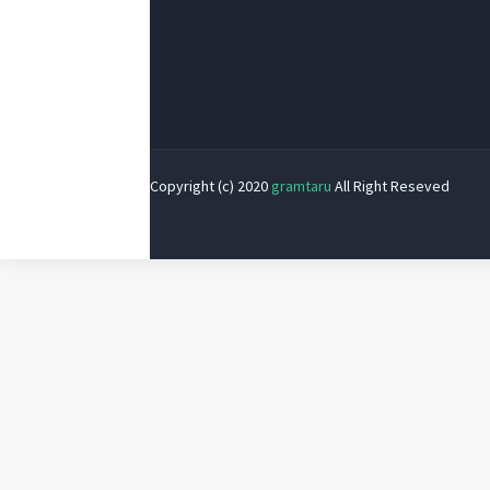
Copyright (c) 2020
gramtaru
All Right Reseved