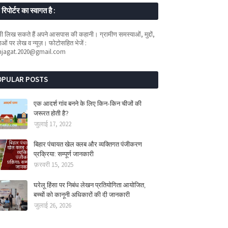
रिपोर्टर का स्वागत है :
 लिख सकते हैं अपने आसपास की कहानी। ग्रामीण समस्याओं, मुद्दों,
ओं पर लेख व न्यूज़। फोटोसहित भेजें :
mjagat.2020@gmail.com
OPULAR POSTS
एक आदर्श गांव बनने के लिए किन-किन चीजों की
जरूरत होती है?
जुलाई 17, 2022
बिहार पंचायत खेल क्लब और व्यक्तिगत पंजीकरण
प्रक्रिया: सम्पूर्ण जानकारी
फ़रवरी 15, 2025
घरेलू हिंसा पर निबंध लेखन प्रतियोगिता आयोजित,
बच्चों को कानूनी अधिकारों की दी जानकारी
जुलाई 26, 2026