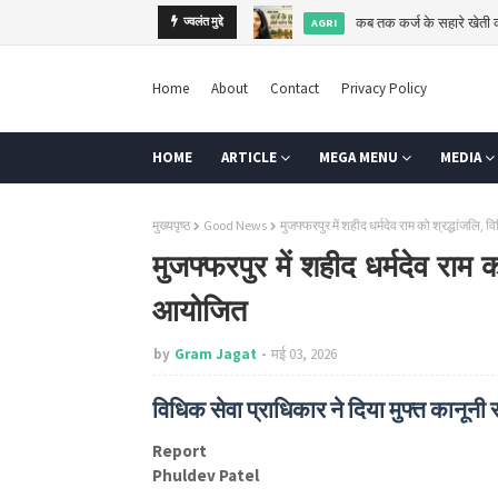
कब तक कर्ज के सहारे खेती
ज्वलंत मुद्दे
AGRI
Home
About
Contact
Privacy Policy
HOME
ARTICLE
MEGA MENU
MEDIA
मुख्यपृष्ठ
Good News
मुजफ्फरपुर में शहीद धर्मदेव राम को श्रद्धांजल
मुजफ्फरपुर में शहीद धर्मदेव राम
आयोजित
by
Gram Jagat
मई 03, 2026
विधिक सेवा प्राधिकार ने दिया मुफ्त कानून
Report
Phuldev Patel