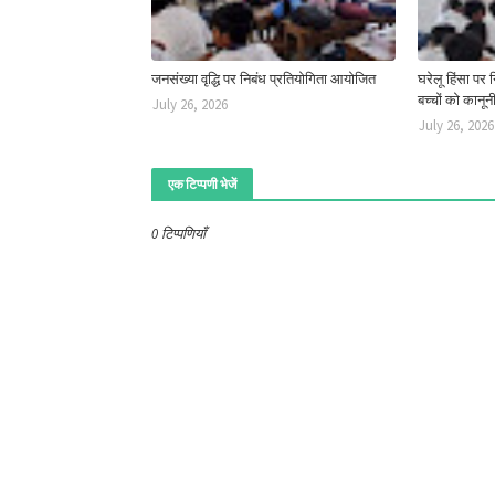
जनसंख्या वृद्धि पर निबंध प्रतियोगिता आयोजित
घरेलू हिंसा पर
बच्चों को कानू
July 26, 2026
July 26, 2026
एक टिप्पणी भेजें
0 टिप्पणियाँ