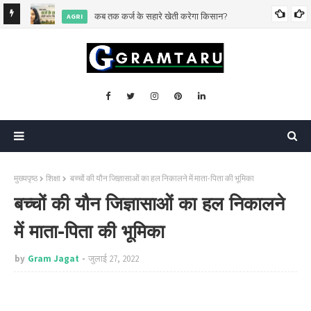
िसकी?
कब तक कर्ज के सहारे खेती करेगा किसान?
AGRI
मुख्यपृष्ठ
शिक्षा
बच्चों की यौन जिज्ञासाओं का हल निकालने में माता-पिता की भूमिका
बच्चों की यौन जिज्ञासाओं का हल निकालने
में माता-पिता की भूमिका
by
Gram Jagat
जुलाई 27, 2022