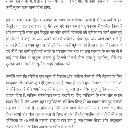
समय नहीं दे पाएंगे. ऐसी कई समस्याएं हैं जिन पर गोलियां काम नहीं करेंगी लेकिन
उन्हें सुनना उन्हें समय देना होगा.
हमें काउंसलिंग के दौरान क्लाइंट के साथ समय बिताना होता है. मैं कई वर्षों से इस
सिद्धांत का पालन कर रहा हूं. मैंने इस मुद्दे को परामर्श पाठ्यक्रम में शामिल किया है
और हम पढ़ाते समय इस सिद्धांत पर जोर देते हैं. डॉक्टरों की भूमिका पर चर्चा करते हुए
डॉ भोसले ने कहा कि आप अपने काम में सक्रिय, ईमानदार और आगे आने वाले हो
सकते हैं लेकिन आप बहुत से ऐसे लोगों तक नहीं पहुंच पा रहे हैं जो तनाव और लगातार
दर्द में हैं. यह कमी मुझे कई सालों से परेशान कर रहा था. इस पुस्तक के माध्यम से मैं
कई माता-पिता से जुड़ना चाहता हूं जिनसे मैं नहीं मिल पाया हूं. इसलिए, मैंने इस
पुस्तक को लिखने की चुनौती सहर्ष स्वीकार की.
उन्होंने कहा कि पेरेंटिंग एक बहुत ही विशाल और जटिल विषय है. मैंने किताब के लिए
कामुकता से संबंधित कुछ ही सूत्र उठाए हैं. साथ ही अपने द्वारा निपटाए गए मामलों का
रिकॉर्ड रखा है. मैंने अपने पाठकों के लिए कामुकता से संबंधित कुछ चुनिंदा मामलों का
हवाला दिया है. लेकिन गोपनीयता बनाए रखने के लिए व्यक्तियों के नाम और स्थान
बदल दिए हैं. मैंने अपने कुछ मुवक्किलों की केस हिस्ट्री का हवाला देते हुए उनकी
सहमति भी मांगी है. उन्होंने कहा कि जब माता-पिता को अपने बच्चों की यौन
जिज्ञासाओं और यौन जागरूकता से निपटना होता है तो वे भ्रमित हो जाते हैं. मैं अपने
प्रैक्टिस के 36 वर्षों से इसका अनुभव कर रहा हूं. जब पालन-पोषण और कामुकता
टकराते हैं तो माता-पिता अक्सर भ्रमित हो जाते हैं.