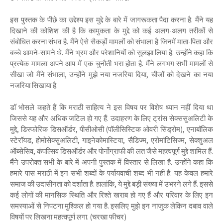
इस पुस्तक के पीछे का उद्देश्य इस मुद्दे के बारे में जागरूकता पैदा करना है. मैंने यह
दिखाने की कोशिश की है कि कामुकता के मुद्दे को कई अलग-अलग तरीकों से
संबोधित करना संभव है. मैंने ऐसे सैकड़ों मामलों को संभाला है जिनमें माता-पिता और
बच्चे आमने-सामने थे. मैंने भ्रम और परेशानियों को सुलझा लिया है. उन्होंने कहा कि
प्रत्येक मामला अपने आप में एक चुनौती भरा होता है. मैंने लगभग सभी मामलों से
सीखा जो मैंने संभाला, उन्होंने मुझे नया नजरिया दिया, चीजों को देखने का नया
नजरिया सिखाया है.
डॉ भोसले कहते हैं कि मराठी साहित्य ने इस विषय पर विशेष ध्यान नहीं दिया था
जिससे यह और अधिक जटिल हो गए हैं. उदाहरण के लिए ट्रांस सेक्ससुअलिटी के
मुद्दे, डिस्फोरिक डिसऑर्डर, पीसीओसी (पॉलीसिस्टिक ओवरी सिंड्रोम), एनाबॉलिक
स्टेरॉयड, होमोसेक्सुअलिटी, गाइनेकोमास्टिया, सैडिज्म, एरोमांटिसिज्म, सेक्शुअल
ऑब्सेसिव, कंपल्सिव डिसऑर्डर और पोर्नोग्राफी की लत जैसे महत्वपूर्ण मुद्दे शामिल हैं.
मैंने उपरोक्त सभी के बारे में अपनी पुस्तक में विस्तार से लिखा है. उन्होंने कहा कि
हमारे पास मराठी में इन सभी शब्दों के पर्यायवाची शब्द भी नहीं हैं. यह केवल हमारे
समाज की उदासीनता को दर्शाता है. हालांकि, ये मुद्दे बड़ी संख्या में उभरने लगे हैं. इससे
कई लोगों की मानसिक स्थिति और रिश्ते खराब हो गए हैं और परिवार के लिए इन
समस्याओं से निपटना मुश्किल हो गया है. इसलिए मुझे इन नाजुक लेकिन दबाव वाले
विषयों पर लिखना महत्वपूर्ण लगा. (चरखा फीचर)