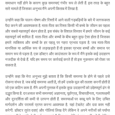
समाधान नहीं होने के कारण कुछ समस्याएं गंभीर रूप ले लेती हैं. इस तरह के बहुत
सारे मामले हैं जिसका अनुभव मैंने अपनी किताब में लिखा है.
उन्होंने कहा कि पालन-पोषण और रिश्तों में आने वाली गड़बड़ियों के बारे में जागरूकता
पैदा करने की आवश्यकता है. माता-पिता का रिश्ता किसी भी बच्चे के जीवन का पहला
और सबसे महत्वपूर्ण बंधन होता है. इस संबंध के विशाल विस्तार में हमारे जीवन के कई
महत्वपूर्ण वर्ष शामिल हैं. माता-पिता और बच्चों के बीच बहुत कुछ ऐसा होता है जिसका
हमारे व्यक्तित्व और बच्चों के हर पहलू पर गहरा प्रभाव पड़ता है. जब माता-पिता
मानसिक या आर्थिक रूप से लड़खड़ाते हैं तो इसका प्रभाव बच्चों और समाज पर
समान रूप से पड़ता है. एक डॉक्टर और काउंसलर के रूप में मैंने इसके कई उदाहरण
नजदीक से देखे हैं. यदि हम समय पर कार्रवाई करते हैं तो इस नुकसान को रोका जा
सकता है.
उन्होंने कहा कि मेरा अनुभव मुझे बताता है कि किसी समस्या के होने से पहले उसे
रोकना संभव है. जब कोई समस्या आती है, तो हमें उसके मूल की तलाश करनी होती है
जो एक कठिन काम है. मैंने अपनी पुस्तक में इसके कुछ उदाहरणों को उद्देश्यपूर्ण ढंग से
उद्धृत किया है. दरअसल सभी समस्याएं अज्ञानता, पूर्वाग्रह, विचारहीनता, गलतफहमी
और दूरदर्शिता की कमी से उत्पन्न होती हैं. समस्याओं पर काबू पाने के लिए उचित
मार्गदर्शन और परामर्श प्राप्त करना आवश्यक है. यहां टेबलेट और दवा काम नहीं
करेगी. डॉक्टर तुरंत दवाएं और गोलियां लिख देंगे लेकिन वे अपने मरीजों को पर्याप्त