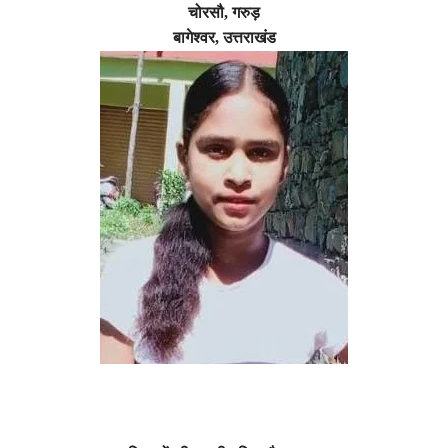
चोरसौ
,
गरुड़
बागेश्वर
,
उत्तराखंड