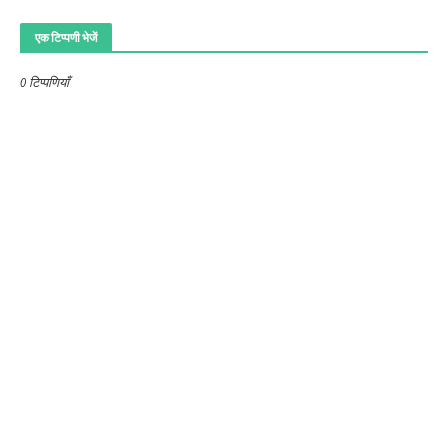
एक टिप्पणी भेजें
0 टिप्पणियाँ