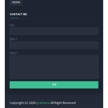
स्वास्थ्य
CONTACT ME
नाम
ईमेल
*
संदेश
*
Copyright (c) 2020
gramtaru
All Right Reseved