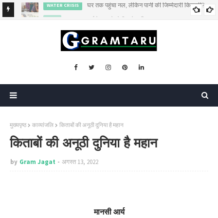
कब तक कर्ज के सहारे खेती करेगा किसान?
AGRI
मुख्यपृष्ठ
काव्यांजलि
किताबों की अनूठी दुनिया है महान
किताबों की अनूठी दुनिया है महान
by
Gram Jagat
अगस्त 13, 2022
मानसी आर्य