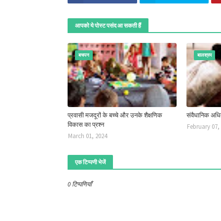
आपको ये पोस्ट पसंद आ सकती हैं
बचपन
बालश्रम
प्रवासी मजदूरों के बच्चे और उनके शैक्षणिक
संवैधानिक अधिक
विकास का प्रश्न
February 07,
March 01, 2024
एक टिप्पणी भेजें
0 टिप्पणियाँ