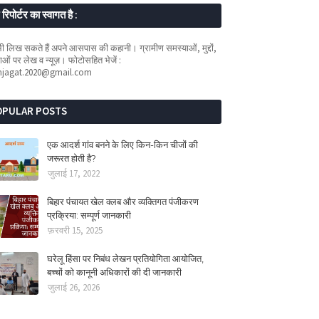
रिपोर्टर का स्वागत है :
 लिख सकते हैं अपने आसपास की कहानी। ग्रामीण समस्याओं, मुद्दों,
ओं पर लेख व न्यूज़। फोटोसहित भेजें :
mjagat.2020@gmail.com
OPULAR POSTS
एक आदर्श गांव बनने के लिए किन-किन चीजों की
जरूरत होती है?
जुलाई 17, 2022
बिहार पंचायत खेल क्लब और व्यक्तिगत पंजीकरण
प्रक्रिया: सम्पूर्ण जानकारी
फ़रवरी 15, 2025
घरेलू हिंसा पर निबंध लेखन प्रतियोगिता आयोजित,
बच्चों को कानूनी अधिकारों की दी जानकारी
जुलाई 26, 2026