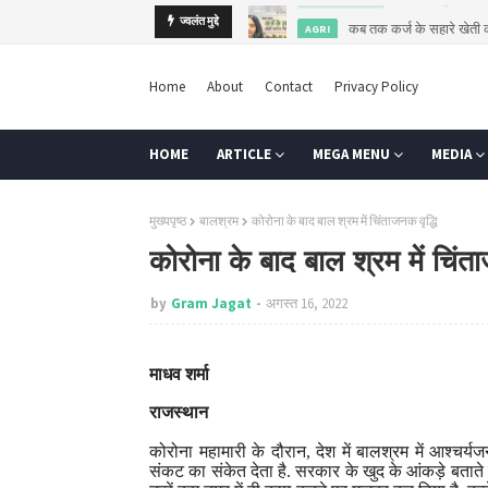
कब तक कर्ज के सहारे खेती
ज्वलंत मुद्दे
AGRI
Home
About
Contact
Privacy Policy
HOME
ARTICLE
MEGA MENU
MEDIA
मुख्यपृष्ठ
बालश्रम
कोरोना के बाद बाल श्रम में चिंताजनक वृद्धि
कोरोना के बाद बाल श्रम में चिंता
by
Gram Jagat
अगस्त 16, 2022
माधव शर्मा
राजस्थान
कोरोना महामारी के दौरान
,
देश में बालश्रम में आश्चर्यज
संकट का संकेत देता है. सरकार के खुद के आंकड़े बताते