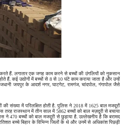
रते हैं.
लगातार एक जगह काम करने से बच्चों की उंगलियों को नुकसान
 हैं. कई उद्योगों में बच्चों से
8
से
10
घंटे काम कराया जाता है और उन्हें
 राजधानी जयपुर के आदर्श नगर
,
घाटगेट
,
रामगंज
,
चांदपोल
,
गंगापोल जैसे
ों की संख्या में परिलक्षित होती है. पुलिस ने
2018
में
1625
बाल मजदूरों
इस तरह राजस्थान में तीन साल में
5862
बच्चों को बाल मज़दूरी से बचाया
िस ने
470
बच्चों को बाल मजदूरी से छुड़ाया है. उल्लेखनीय है कि बरामद
्रतिशत
बच्चे बिहार के विभिन्न जिलों के थे और उनमें से अधिकांश पिछड़ी