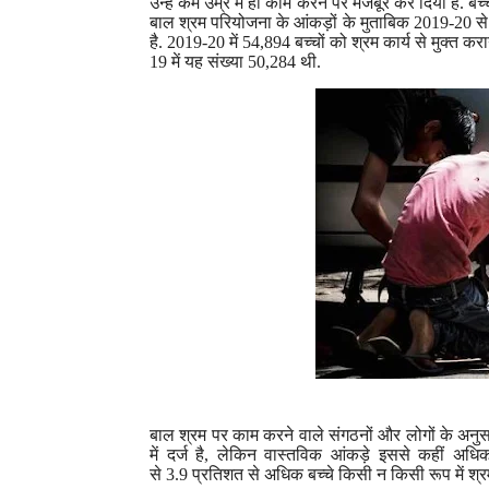
उन्हें कम उम्र में ही काम करने पर मजबूर कर दिया है. बच्
बाल श्रम परियोजना के आंकड़ों के मुताबिक
2019-20
से
है.
2019-20
में
54,894
बच्चों को श्रम कार्य से मुक्त क
19
में
यह संख्या
50,284
थी.
बाल श्रम पर काम करने वाले संगठनों और लोगों के अनु
में दर्ज है
,
लेकिन वास्तविक आंकड़े इससे कहीं अधिक भ
से
3.9
प्रतिशत से अधिक बच्चे किसी न किसी रूप में श्रम से