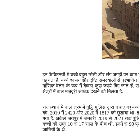
इन फैक्ट्रियों में बच्चे बहुत छोटी और तंग जगहों पर काम क
पहुंचता है. बच्चे श्वसन और दृष्टि समस्याओं से प्रभावित होते
मासिक वेतन के रूप में केवल कुछ रुपये दिए जाते हैं.
क्षेत्रों में बाल मज़दूरी अधिक देखने को मिलता है.
राजस्थान में बाल श्रम में वृद्धि पुलिस द्वारा बचाए गए बच्च
को
, 2019
में
2420
और
2020
में
1817
को छुड़ाया था. 
गया है. अकेले जयपुर में जनवरी
2019
से
2021
तक पुल
बच्चों की उम्र
10
से
17
साल के बीच थी. इनमें से
90
प
जातियों के थे.