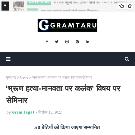
कब तक कर्ज के सहारे खेती करेगा किसान?
AGRI
मुख्यपृष्ठ
News
'भ्रूण हत्या-मानवता पर कलंक' विषय पर सेमिनार
'भ्रूण हत्या-मानवता पर कलंक' विषय पर
सेमिनार
by
Gram Jagat
दिसंबर 16, 2022
50 बेटियों को किया जाएगा सम्मानित