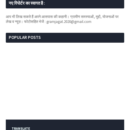
नए रिपोर्टर का स्वागत है :
आप भी लिख सकते हैं अपने आसपास की कहानी। ग्रामीण समस्याओं, मुद्दों, योजनाओं पर
लेख व न्यूज़। फोटोसहित भेजें : gramjagat.2020@gmail.com
POPULAR POSTS
TRANSLATE