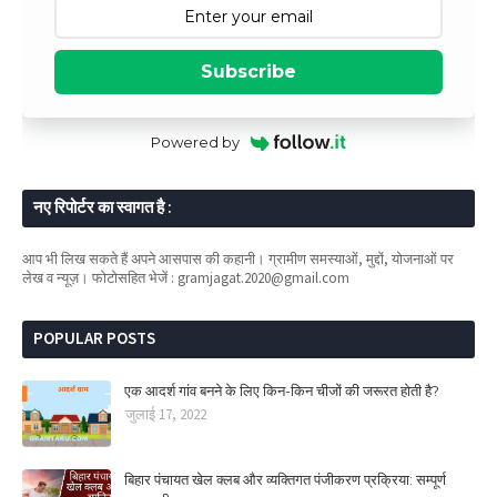
Subscribe
Powered by
नए रिपोर्टर का स्वागत है :
आप भी लिख सकते हैं अपने आसपास की कहानी। ग्रामीण समस्याओं, मुद्दों, योजनाओं पर
लेख व न्यूज़। फोटोसहित भेजें : gramjagat.2020@gmail.com
POPULAR POSTS
एक आदर्श गांव बनने के लिए किन-किन चीजों की जरूरत होती है?
जुलाई 17, 2022
बिहार पंचायत खेल क्लब और व्यक्तिगत पंजीकरण प्रक्रिया: सम्पूर्ण