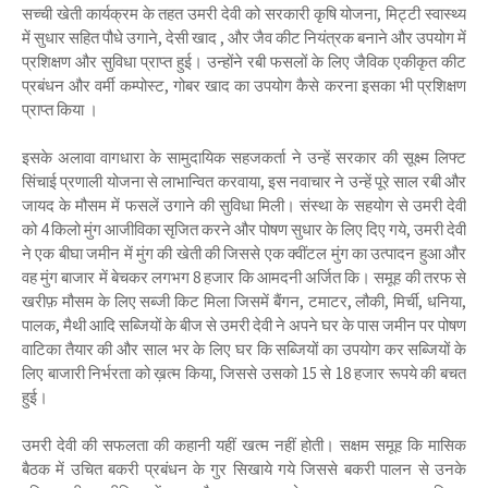
सच्ची खेती कार्यक्रम के तहत उमरी देवी को सरकारी कृषि योजना, मिट्टी स्वास्थ्य
में सुधार सहित पौधे उगाने, देसी खाद , और जैव कीट नियंत्रक बनाने और उपयोग में
प्रशिक्षण और सुविधा प्राप्त हुई। उन्होंने रबी फसलों के लिए जैविक एकीकृत कीट
प्रबंधन और वर्मी कम्पोस्ट, गोबर खाद का उपयोग कैसे करना इसका भी प्रशिक्षण
प्राप्त किया ।
इसके अलावा वागधारा के सामुदायिक सहजकर्ता ने उन्हें सरकार की सूक्ष्म लिफ्ट
सिंचाई प्रणाली योजना से लाभान्वित करवाया, इस नवाचार ने उन्हें पूरे साल रबी और
जायद के मौसम में फसलें उगाने की सुविधा मिली। संस्था के सहयोग से उमरी देवी
को 4 किलो मुंग आजीविका सृजित करने और पोषण सुधार के लिए दिए गये, उमरी देवी
ने एक बीघा जमीन में मुंग की खेती की जिससे एक क्वींटल मुंग का उत्पादन हुआ और
वह मुंग बाजार में बेचकर लगभग 8 हजार कि आमदनी अर्जित कि। समूह की तरफ से
खरीफ़ मौसम के लिए सब्जी किट मिला जिसमें बैंगन, टमाटर, लौकी, मिर्ची, धनिया,
पालक, मैथी आदि सब्जियों के बीज से उमरी देवी ने अपने घर के पास जमीन पर पोषण
वाटिका तैयार की और साल भर के लिए घर कि सब्जियों का उपयोग कर सब्जियों के
लिए बाजारी निर्भरता को ख़त्म किया, जिससे उसको 15 से 18 हजार रूपये की बचत
हुई।
उमरी देवी की सफलता की कहानी यहीं खत्म नहीं होती। सक्षम समूह कि मासिक
बैठक में उचित बकरी प्रबंधन के गुर सिखाये गये जिससे बकरी पालन से उनके