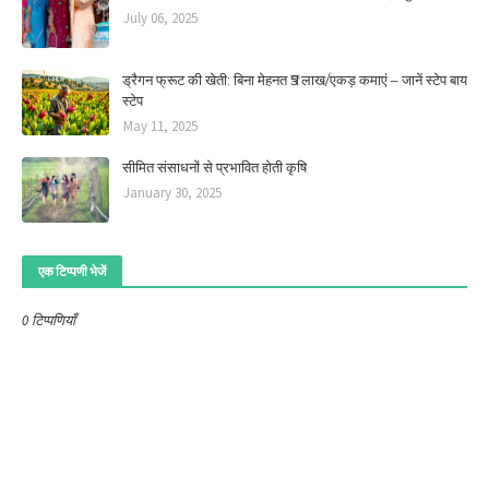
July 06, 2025
ड्रैगन फ्रूट की खेती: बिना मेहनत ₹5 लाख/एकड़ कमाएं – जानें स्टेप बाय
स्टेप
May 11, 2025
सीमित संसाधनों से प्रभावित होती कृषि
January 30, 2025
एक टिप्पणी भेजें
0 टिप्पणियाँ