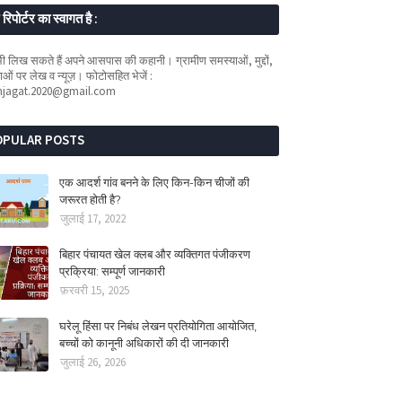
रिपोर्टर का स्वागत है :
 लिख सकते हैं अपने आसपास की कहानी। ग्रामीण समस्याओं, मुद्दों,
ओं पर लेख व न्यूज़। फोटोसहित भेजें :
mjagat.2020@gmail.com
OPULAR POSTS
एक आदर्श गांव बनने के लिए किन-किन चीजों की
जरूरत होती है?
जुलाई 17, 2022
बिहार पंचायत खेल क्लब और व्यक्तिगत पंजीकरण
प्रक्रिया: सम्पूर्ण जानकारी
फ़रवरी 15, 2025
घरेलू हिंसा पर निबंध लेखन प्रतियोगिता आयोजित,
बच्चों को कानूनी अधिकारों की दी जानकारी
जुलाई 26, 2026