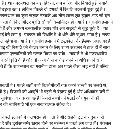
 हैं। थार मरुस्थल का बड़ा हिस्सा, कम बारिश और बिखरी हुई आबादी
िछड़ता रहा। लेकिन पिछले दो दशकों में स्थिति बदलनी शुरू हुई है।
 राजस्थान का कुल सड़क नेटवर्क अब तीन लाख एक हज़ार आठ सौ दस
अठासी किलोमीटर प्रति सौ वर्ग किलोमीटर हो गया है। ग्रामीण इलाकों
 हैं और लगभग उनतालीस हज़ार गाँव अब सड़कों से जुड़ चुके हैं। यह
खाई देने लगा है।
पेयजल की स्थिति में भी धीरे-धीरे सुधार आया है। राज्य
जल पहुँचाया गया है। ग्रामीण इलाकों में ट्यूबवेल और हैंडपंप लगाए गए हैं
चाई की स्थिति को बेहतर बनाने के लिए राज्य सरकार ने हाल ही में सात
वितरण प्रणालियों को उन्नत किया जा सके। नाबार्ड ने भी मरुस्थलीय
ं को स्वीकृति दी है और नौ अरब तीस करोड़ रुपये से अधिक की राशि
 हैं कि राजस्थान का ग्रामीण ढांचा अब पहले जैसा जड़ नहीं है बल्कि
ती है। पहले जहाँ बच्चे किलोमीटरों तक कच्चे रास्तों पर चलते थे,
। बिजली की आपूर्ति भी पहले से बेहतर हुई है और अधिकांश घरों में
 सुविधा गांव तक आ गई है जिससे बच्चों की पढ़ाई और युवाओं की
द्र की उपस्थिति भी एक सकारात्मक संकेत है।
 निचले इलाकों में जलभराव हो जाता है और सड़कें टूट कर दुबारा से
है और ट्रांसफार्मर खराब होने पर मरम्मत में हफ्तों लग जाते हैं। पेयजल