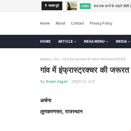
कब तक कर्ज के सहारे खेती
AGRI
ज्वलंत मुद्दे
बाल विवाह: बदलती सोच के
बाल विवाह
Home
About
Contact
Privacy Policy
HOME
ARTICLE
MEGA MENU
MEDIA
मुख्यपृष्ठ
गांव
गांव में इंफ्रास्ट्रक्चर की जरूरत और संभावनाएँ दोनों हैं
गांव में इंफ्रास्ट्रक्चर की जरूरत 
by
Gram Jagat
अक्टूबर 03, 2025
अर्चना
लूणकरणसर, राजस्थान