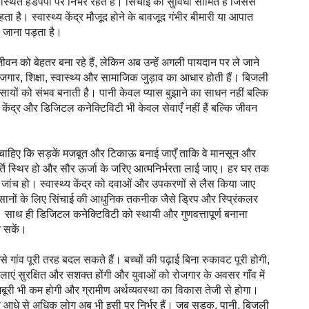
्थित हैंडपंपों पर निर्भर रहते हैं। सिंचाई की सुविधा सीमित है जिससे
ता है। स्वास्थ्य केंद्र मौजूद होने के बावजूद गंभीर बीमारी या आपात
क जाना पड़ता है।
जीवन को बेहतर बना रहे हैं, लेकिन अब उन्हें अगली पायदान पर ले जाने
ोजगार, शिक्षा, स्वास्थ्य और सामाजिक जुड़ाव का आधार होती हैं। बिजली
ायों को संभव बनाती है। पानी केवल प्यास बुझाने का साधन नहीं बल्कि
 केंद्र और डिजिटल कनेक्टिविटी भी केवल सेवाएँ नहीं हैं बल्कि जीवन
नी चाहिए कि सड़कें मजबूत और टिकाऊ बनाई जाएँ ताकि वे मानसून और
्ति स्थिर हो और सौर ऊर्जा के जरिए आत्मनिर्भरता लाई जाए। हर घर तक
जांच हो। स्वास्थ्य केंद्र को दवाओं और उपकरणों से लैस किया जाए
िसानों के लिए सिंचाई की आधुनिक तकनीक जैसे ड्रिप और स्प्रिंकलर
साथ ही डिजिटल कनेक्टिविटी को स्थायी और गुणवत्तापूर्ण बनाना
आ सकें।
जैसे गांव पूरी तरह बदल सकते हैं। बच्चों की पढ़ाई बिना रुकावट पूरी होगी,
लाएं सुरक्षित और सशक्त होंगी और युवाओं को रोजगार के अवसर गाँव में
जबूरी भी कम होगी और ग्रामीण अर्थव्यवस्था का विकास तेजी से होगा।
 आधे से अधिक लोग अब भी इसी पर निर्भर हैं। जब सड़क, पानी, बिजली