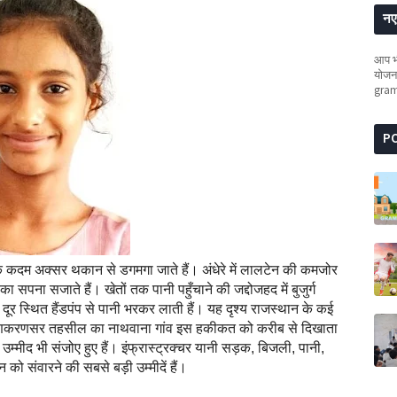
नए 
आप भी
योजना
gra
P
ं के कदम अक्सर थकान से डगमगा जाते हैं। अंधेरे में लालटेन की कमजोर
का सपना सजाते हैं। खेतों तक पानी पहुँचाने की जद्दोजहद में बुजुर्ग
ूर स्थित हैंडपंप से पानी भरकर लाती हैं। यह दृश्य राजस्थान के कई
ी लूणकरणसर तहसील का नाथवाना गांव इस हकीकत को करीब से दिखाता
उम्मीद भी संजोए हुए हैं। इंफ्रास्ट्रक्चर यानी सड़क, बिजली, पानी,
 को संवारने की सबसे बड़ी उम्मीदें हैं।