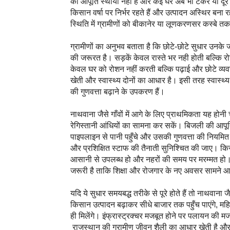
की आपूर्ति स्थायी नहीं है और कई घर अब भी टैंकर या दूर स
किसान वर्षा पर निर्भर रहते हैं और उत्पादन अस्थिर बना रह
स्थिति में ग्रामीणों को बीकानेर या लूणकरणसर कस्बे त
ग्रामीणों का अनुभव बताता है कि छोटे-छोटे सुधार उनके 
की जरूरत है। सड़कें केवल रास्ते भर नही होती बल्कि र
केवल घर को रोशन नहीं करती बल्कि पढ़ाई और छोटे व्यवस
खेती और स्वास्थ्य दोनों का आधार है। इसी तरह स्वास्थ्य
की गुणवत्ता बढ़ाने के उपकरण हैं।
नाथवाना जैसे गाँवों में आगे के लिए प्राथमिकता यह हो
रेगिस्तानी आंधियों का सामना कर सकें। बिजली की आपूर
पाइपलाइन से पानी पहुँचे और उसकी गुणवत्ता की नियमित 
और प्रशिक्षित स्टाफ की तैनाती सुनिश्चित की जाए। क
आसानी से उपलब्ध हो और नहरों की समय पर मरम्मत हो। 
जरूरी है ताकि शिक्षा और रोजगार के नए अवसर सामने 
यदि ये सुधार समयबद्ध तरीके से पूरे होते हैं तो नाथवाना 
किसान उत्पादन बढ़ाकर सीधे बाजार तक पहुँच पाएंगे, महि
ही मिलेंगे। इंफ्रास्ट्रक्चर मजबूत होने पर पलायन की म
राजस्थान की ग्रामीण जीवन शैली का आधार खेती है और