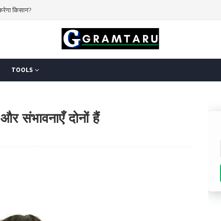
 करेगा किसान?
 बावजूद चुनौती बरकरार है
TOOLS
और संभावनाएँ दोनों हैं