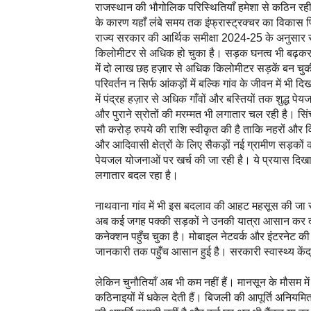
राजस्थान की भौगोलिक परिस्थितियाँ हमेशा से कठिन रही
के कारण यहाँ लंबे समय तक इंफ्रास्ट्रक्चर का विकास प
राज्य सरकार की आर्थिक समीक्षा 2024-25 के अनुसार
किलोमीटर से अधिक हो चुका है। सड़क घनत्व भी बढ़कर 
में दो लाख छह हज़ार से अधिक किलोमीटर सड़कें बन चुकी
परिवर्तन न सिर्फ आंकड़ों में बल्कि गांव के जीवन में भी दि
में पंद्रह हज़ार से अधिक गाँवों और बस्तियों तक शुद्ध पेय
और पुराने स्रोतों की मरम्मत भी लगातार चल रही है। सिं
सौ करोड़ रुपये की राशि स्वीकृत की है ताकि नहरों और 
और आदिवासी क्षेत्रों के लिए सैकड़ों नई ग्रामीण सड़को
पेयजल योजनाओं पर खर्च की जा रही है। ये प्रयास दिखाते
लगातार बदल रहा है।
नाथवाना गांव में भी इस बदलाव की आहट महसूस की जा सक
अब कई जगह पक्की सड़कों ने उनकी यात्रा आसान कर दी है
कनेक्शन पहुँच चुका है। मोबाइल नेटवर्क और इंटरनेट की
जानकारी तक पहुँच आसान हुई है। सरकारी स्वास्थ्य कें
लेकिन चुनौतियाँ अब भी कम नहीं हैं। मानसून के मौसम में
कठिनाइयों में धकेल देती हैं। बिजली की आपूर्ति अनियमित 