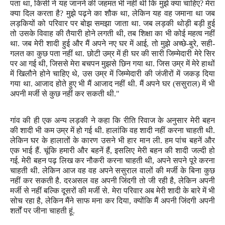
पता था
,
किसी ने यह जानने की जहमत भी नहीं थी कि मुझे क्या चाहिए
?
मेरा
क्या दिल करता है
?
मुझे पढ़ने का शौक था
,
लेकिन यह वह जमाना था जब
लड़कियों को परिवार पर बोझ समझा जाता था. जब लड़की थोड़ी बड़ी हुई
तो उसके विवाह की तैयारी होने लगती थी
,
तब शिक्षा का भी कोई महत्व नहीं
था.
जब मेरी शादी हुई और मैं अपने नए घर में आई
,
तो मुझे अच्छे-बुरे
,
सही-
गलत का कुछ पता नहीं था. छोटी उम्र में ही घर की सारी जिम्मेदारी मेरे सिर
पर आ गई थी
,
जिससे मेरा बचपन मुझसे छिन गया था. जिस उम्र में मेरे हाथों
में खिलौने होने चाहिए थे
,
उस उम्र में जिम्मेदारी की जंजीरों में जकड़ दिया
गया था.
आजाद होते हुए भी मैं आजाद नहीं थी. मैं अपने घर (ससुराल) में भी
अपनी मर्जी से कुछ नहीं कर सकती थी."
गांव की ही एक अन्य लड़की ने कहा कि रीति रिवाज के अनुसार मेरी बहन
की शादी भी कम उम्र में हो गई थी. हालांकि वह शादी नहीं करना चाहती थी.
लेकिन घर के हालातों के कारण उसने भी हार मान ली. हम पांच बहनें और
एक भाई हैं. चूंकि हमारी और बहनें हैं
,
इसलिए मेरी बहन की शादी जल्दी हो
गई. मेरी बहन पढ़ लिख कर नौकरी करना चाहती थी
,
अपने सपने पूरे करना
चाहती थी. लेकिन आज वह वह अपने ससुराल वालों की मर्जी के बिना कुछ
नहीं कर सकती है. दरअसल वह अपनी जिंदगी तो जी रही है
,
लेकिन अपनी
मर्जी से नहीं बल्कि दूसरों की मर्जी से. मेरा परिवार अब मेरी शादी के बारे में भी
सोच रहा है
,
लेकिन मैंने साफ मना कर दिया
,
क्योंकि मैं अपनी जिंदगी अपनी
शर्तों पर जीना चाहती हूं.