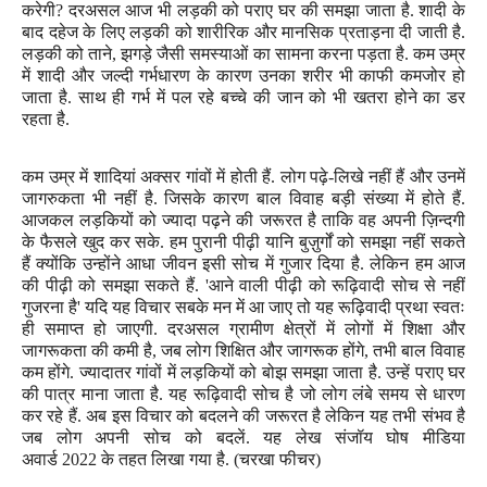
करेगी
?
दरअसल आज भी लड़की को पराए घर की समझा जाता है. शादी के
बाद दहेज के लिए लड़की को शारीरिक और मानसिक प्रताड़ना दी जाती है.
लड़की को ताने
,
झगड़े जैसी समस्याओं का सामना करना पड़ता है. कम उम्र
में शादी और जल्दी गर्भधारण के कारण उनका शरीर भी काफी कमजोर हो
जाता है. साथ ही गर्भ में पल रहे बच्चे की जान को भी खतरा होने का डर
रहता है.
कम उम्र में शादियां अक्सर गांवों में होती हैं. लोग पढ़े-लिखे नहीं हैं और उनमें
जागरुकता
भी नहीं है. जिसके कारण बाल विवाह बड़ी संख्या में होते हैं.
आजकल लड़कियों को ज्यादा पढ़ने की जरूरत है ताकि वह अपनी ज़िन्दगी
के फैसले खुद कर सके. हम पुरानी पीढ़ी यानि बुज़ुर्गों को समझा नहीं सकते
हैं क्योंकि उन्होंने आधा जीवन इसी सोच में गुजार दिया है. लेकिन हम आज
की पीढ़ी को समझा सकते हैं.
'
आने वाली पीढ़ी को रूढ़िवादी सोच से नहीं
गुजरना है
'
यदि यह विचार सबके मन में आ जाए तो यह रूढ़िवादी प्रथा स्वतः
ही समाप्त हो जाएगी. दरअसल ग्रामीण क्षेत्रों में लोगों में शिक्षा और
जागरूकता की कमी है
,
जब लोग शिक्षित और जागरूक होंगे
,
तभी बाल विवाह
कम होंगे. ज्यादातर गांवों में लड़कियों को बोझ समझा जाता है. उन्हें पराए घर
की पात्र माना जाता है. यह रूढ़िवादी सोच है जो लोग लंबे समय से धारण
कर रहे हैं. अब इस विचार को बदलने की जरूरत है लेकिन यह तभी संभव है
जब लोग अपनी सोच को बदलें. यह लेख संजॉय घोष मीडिया
अवार्ड
2022
के तहत लिखा गया है. (चरखा फीचर)