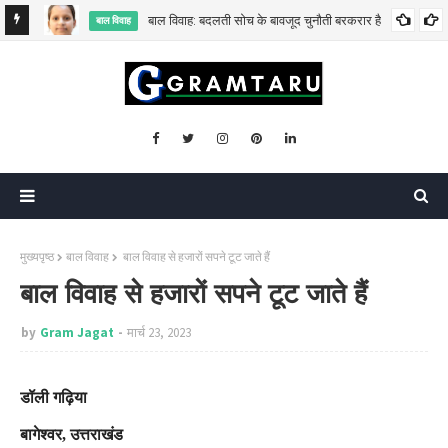
बाल विवाह: बदलती सोच के बावजूद चुनौती बरकरार है
बाल विवाह
मुख्यपृष्ठ
बाल विवाह
बाल विवाह से हजारों सपने टूट जाते हैं
बाल विवाह से हजारों सपने टूट जाते हैं
by
Gram Jagat
मार्च 23, 2023
डॉली गढ़िया
बागेश्वर
,
उत्तराखंड