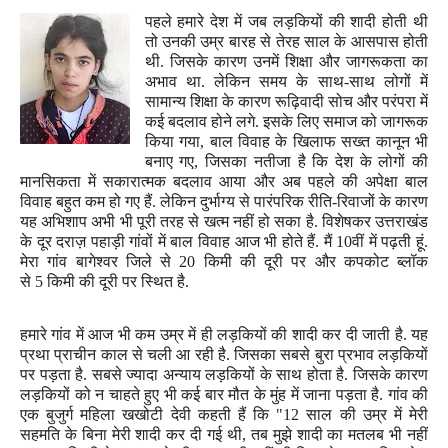
पहले हमारे देश में जब लड़कियों की शादी होती थी
तो उनकी उम्र बारह से तेरह साल के आसपास होती
थी. जिसके कारण उनमें शिक्षा और जागरूकता का
अभाव था. लेकिन समय के साथ-साथ लोगों में
सामान्य शिक्षा के कारण रूढ़िवादी सोच और परंपरा में
कई बदलाव होने लगे. इसके लिए समाज को जागरूक
किया गया
,
बाल विवाह के खिलाफ सख्त कानून भी
बनाए गए
,
जिसका नतीजा है कि देश के लोगों की
मानसिकता में सकारात्मक बदलाव आया और अब पहले की अपेक्षा बाल
विवाह बहुत कम हो गए हैं. लेकिन दुर्भाग्य से पारंपरिक रीति-रिवाजों के कारण
यह अभिशाप अभी भी पूरी तरह से खत्म नहीं हो सका है. विशेषकर उत्तराखंड
के दूर दराज़ पहाड़ी गांवों में बाल विवाह आज भी होते हैं. मैं
10
वीं में पढ़ती हूं.
मेरा गांव बागेश्वर जिले से
20
किमी की दूरी पर और कपकोट ब्लॉक
से
5
किमी की दूरी पर स्थित है.
हमारे गांव में आज भी कम उम्र में ही लड़कियों की शादी कर दी जाती है. यह
प्रथा प्राचीन काल से चली आ रही है. जिसका सबसे बुरा प्रभाव लड़कियों
पर पड़ता है. सबसे ज्यादा अन्याय लड़कियों के साथ होता है. जिसके कारण
लड़कियों को न चाहते हुए भी कई बार मौत के मुंह में जाना पड़ता है. गांव की
एक बुजुर्ग महिला खखोटी देवी कहती हैं कि "
12
साल की उम्र में मेरी
सहमति के बिना मेरी शादी कर दी गई थी
,
तब मुझे शादी का मतलब भी नहीं