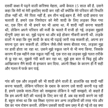
दसवीं कक्षा में पढ़ने वाली
करिश्मा मेहता
,
अभी केवल
15
साल की है. उसने
कहा कि मेरी मां मेरी इसलिए शादी कर रही थीं क्योंकि मेरे परिवार की स्थिति
ठीक नहीं थी. मेरे पिता नहीं हैं
,
हम तीन भाई-बहन हैं. मेरी दादी हमारा घर
चलाती है. हमारे एक रिश्तेदार को मेरी शादी के लिए लड़का मिल गया
था
,
एक दिन वो भी हमारे घर भी आया था. मैं शादी नहीं करना चाहती
थी
,
लेकिन अपने परिवार की मर्जी के चलते मैं राजी हो गई. लड़का मुझसे
दोगुनी उम्र का था. मुझे पढ़ना था और बड़े होकर नौकरी करनी थी. लड़के
वालों ने कहा कि तुम शादी के बाद भी पढ़ाई जारी रख सकती हो
,
अपना हर
सपना पूरा कर सकती हो. लेकिन जैसे-जैसे समय बीतता गया
,
लड़का मुझ
पर हावी होता जा रहा था. उसने मुझे स्कूल जाने से भी मना किया. जिसके
कारण मैं एक महीने तक स्कूल नहीं गई. एक रात वह लड़का मुझे गलत तरीके
से छू रहा था
,
मुझसे गंदी बातें कर रहा था
,
मुझे इस बात से चिढ़ हुई और
आखिरकार मैंने शादी से इनकार कर दिया. अपनी शिक्षा के कारण ही मैं सही
और गलत में फर्क कर पाई.
गांव की एक और लड़की की भी शादी होने वाली है. हालांकि वह शादी नहीं
करना चाहती
,
लेकिन परिवार के दबाव के कारण उसे शादी करनी पड़ रही
है. हमने उसके माता-पिता को समझाया लेकिन वे नहीं समझते. वो कहते हैं
कि हम अपनी बेटी की भलाई के लिए कर रहे हैं. अब वह शादी करने जा रही
है. बहुत संभव था कि वह शिक्षा प्राप्त कर अन्य लड़कियों की तरह गांव और
देश का नाम रोशन करती. लेकिन उसकी शादी कम उम्र में हो गई तो वह क्या