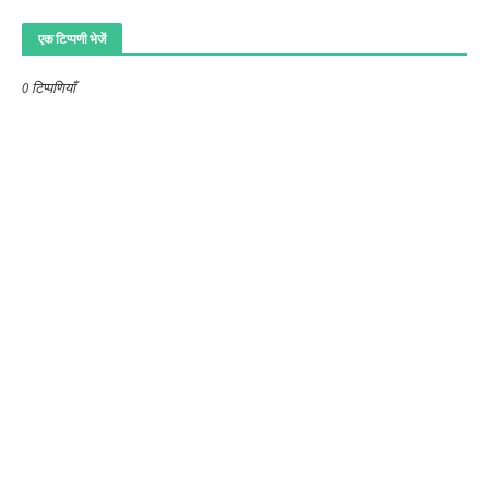
एक टिप्पणी भेजें
0 टिप्पणियाँ